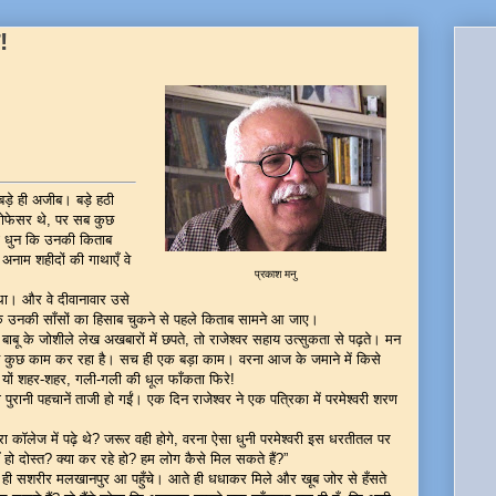
!
 बड़े ही अजीब। बड़े हठी
प्रोफेसर थे, पर सब कुछ
ही धुन कि उनकी किताब
 अनाम शहीदों की गाथाएँ वे
प्रकाश मनु
ा। और वे दीवानावार उसे
ाकि उनकी साँसों का हिसाब चुकने से पहले किताब सामने आ जाए।
ी बाबू के जोशीले लेख अखबारों में छपते, तो राजेश्वर सहाय उत्सुकता से पढ़ते। मन
ोस्त कुछ काम कर रहा है। सच ही एक बड़ा काम। वरना आज के जमाने में किसे
 यों शहर-शहर, गली-गली की धूल फाँकता फिरे!
 पुरानी पहचानें ताजी हो गईं। एक दिन राजेश्वर ने एक पत्रिका में परमेश्वरी शरण
गरा कॉलेज में पढ़े थे? जरूर वही होगे, वरना ऐसा धुनी परमेश्वरी इस धरतीतल पर
ो दोस्त? क्या कर रहे हो? हम लोग कैसे मिल सकते हैं?”
 खुद ही सशरीर मलखानपुर आ पहुँचे। आते ही धधाकर मिले और खूब जोर से हँसते