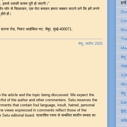
इन्ह
जाए, इससे उसकी कसम पूरी हो जाएगी।”
ह जोर-जोर से चिल्लाकर, एक घेरा बनाकर हमारा चक्कर काटने लगे कि हमें लगने
Du
 होते हों।
Com
फ क्रास रोड, निकट आहोबिला मट, चेंबूर, मुंबई-400071,
Wo
Th
सेतु, अप्रैल 2025
Me
सेत
लेखक
SJI
Wri
सेतु
he article and the topic being discussed. We expect the
ful of the author and other commenters. Setu reserves the
Edi
mments that contain foul language, insult, hatred, personal
 The views expressed in comments reflect those of the
हिंद
Setu editorial board. प्रकाशित रचना से सम्बंधित शालीन सम्वाद का
कवि