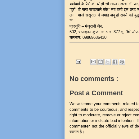
यशोवर्मा के पैरों की थोड़ी-सी खाल उतरवा ली 
“हुर्रा! वो मारा पापड़वाले को!” सब बच्चे इस तर
लगा, मानो ससुराल में जमाई बाबू ही सबसे बड़े बुद्धू
**
प्रस्तुति – मंजुरानी जैन,
502, राधाकृष्ण कुंज, प्लाट नं. 377-ए, 9वीं ऑ
चलभाष: 09869686430
No comments :
Post a Comment
We welcome your comments related to t
comments to be courteous, and respect
right to moderate, remove or reject co
information or indicate bad intention.
commenter, not the official views of the 
स्वागत है।