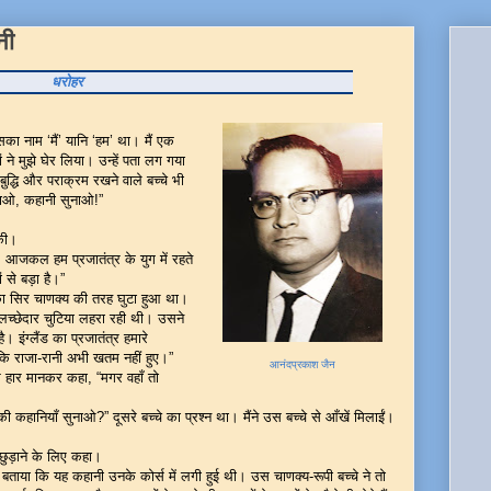
नी
धरोहर
ा नाम ‘मैं’ यानि ‘हम’ था। मैं एक
ने मुझे घेर लिया। उन्हें पता लग गया
 बु़द्धि और पराक्रम रखने वाले बच्चे भी
सुनाओ, कहानी सुनाओ!”
 की।
 आजकल हम प्रजातंत्र के युग में रहते
ों से बड़ा है।”
का सिर चाणक्य की तरह घुटा हुआ था।
 लच्छेदार चुटिया लहरा रही थी। उसने
। इंग्लैंड का प्रजातंत्र हमारे
ै कि राजा-रानी अभी खतम नहीं हुए।”
आनंदप्रकाश जैन
से हार मानकर कहा, “मगर वहाँ तो
कहानियाँ सुनाओ?” दूसरे बच्चे का प्रश्न था। मैंने उस बच्चे से आँखें मिलाईं।
ा छुड़ाने के लिए कहा।
े बताया कि यह कहानी उनके कोर्स में लगी हुई थी। उस चाणक्य-रूपी बच्चे ने तो