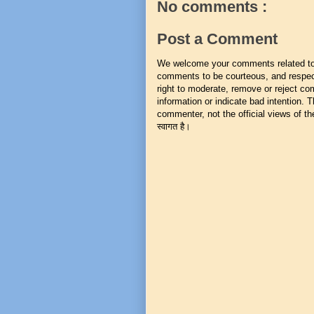
No comments :
Post a Comment
We welcome your comments related to t
comments to be courteous, and respect
right to moderate, remove or reject co
information or indicate bad intention.
commenter, not the official views of the 
स्वागत है।