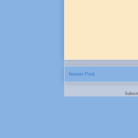
Newer Post
Subscr