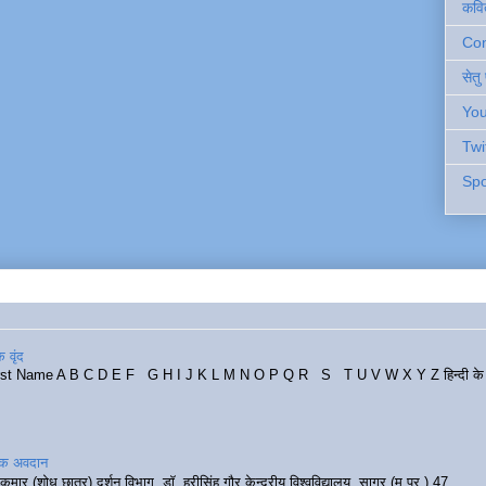
कवि
Cont
सेतु
You
Twi
Spo
 वृंद
rst Name A B C D E F G H I J K L M N O P Q R S T U V W X Y Z हिन्दी के र
रिक अवदान
कुमार (शोध छात्र) दर्शन विभाग, डॉ. हरीसिंह गौर केन्द्रीय विश्वविद्यालय, सागर (म.प्र.) 47...