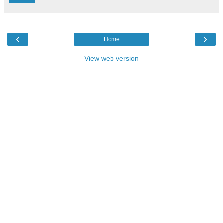
‹
›
Home
View web version