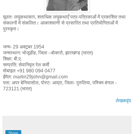
मूलतः लघुकथाकार, शताधिक लघुकथाएँ पत्र-पत्रिकाओं में प्रकाशित तथा
संकलनों में संकलित। आकाशवाणी से प्रसारित तथा प्रतियोगिताओं में
पुरस्कृत।
जन्म- 29 अक्टूबर 1954
जन्मस्थान: भोजूडीह, जिला –बोकारो, झारखण्ड (भारत)
शिक्षा: बी.ए.
सम्प्रति: सेवानिवृत रेल कर्मी
मोबाइल +91 980 094 0477
ईमेल: martin29john@gmail.com
पता: अपर बेनियासोल, पोस्ट- आद्रा, जिला- पुरुलिया, पश्चिम बंगाल -
723121 (भारत)
लेखकवृंद
Share