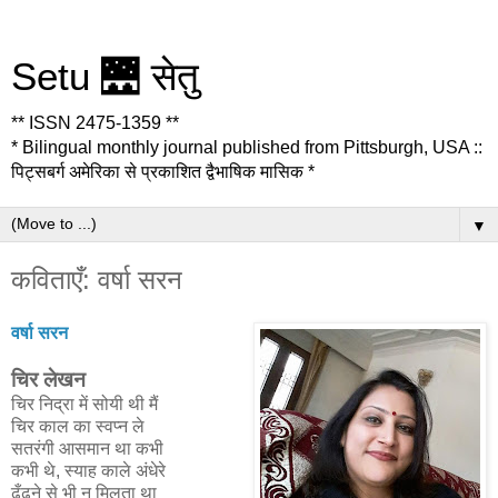
Setu 🌉 सेतु
** ISSN 2475-1359 **
* Bilingual monthly journal published from Pittsburgh, USA ::
पिट्सबर्ग अमेरिका से प्रकाशित द्वैभाषिक मासिक *
▼
कविताएँ: वर्षा सरन
वर्षा सरन
चिर लेखन
चिर निद्रा में सोयी थी मैं
चिर काल का स्वप्न ले
सतरंगी आसमान था कभी
कभी थे, स्याह काले अंधेरे
ढूँढने से भी न मिलता था