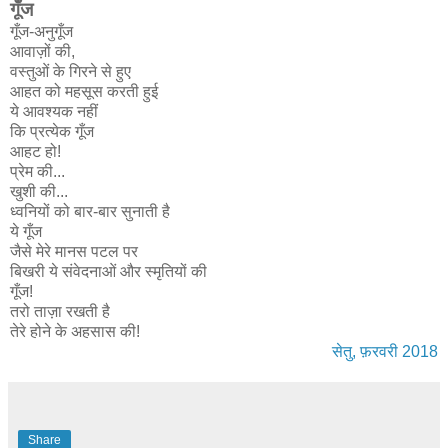
गूँज
गूँज-अनुगूँज
आवाज़ों की,
वस्तुओं के गिरने से हुए
आहत को महसूस करती हुई
ये आवश्यक नहीं
कि प्रत्येक गूँज
आहट हो!
प्रेम की...
खुशी की...
ध्वनियों को बार-बार सुनाती है
ये गूँज
जैसे मेरे मानस पटल पर
बिखरी ये संवेदनाओं और स्मृतियों की
गूँज!
तरो ताज़ा रखती है
तेरे होने के अहसास की!
सेतु, फ़रवरी 2018
Share