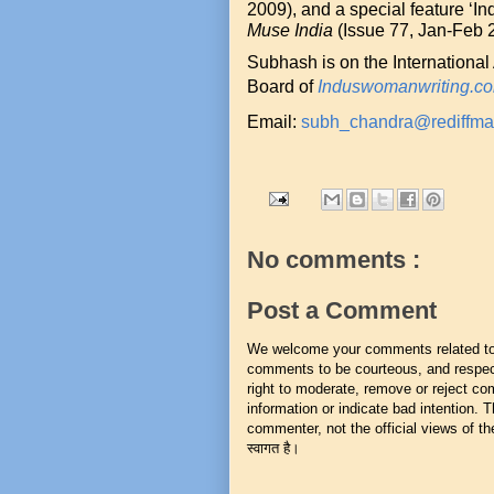
2009), and a special feature ‘In
Muse India
(Issue 77, Jan-Feb 
Subhash is on the International
Board of
Induswomanwriting.c
Email:
subh_chandra@rediffma
No comments :
Post a Comment
We welcome your comments related to t
comments to be courteous, and respect
right to moderate, remove or reject co
information or indicate bad intention.
commenter, not the official views of the 
स्वागत है।