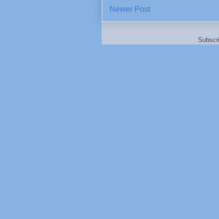
Newer Post
Subscr