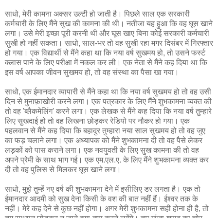
साधो, मेरी कामना अक्सर उल्टी हो जाती है। पिछले साल एक सरकारी
कर्मचारी के लिए मैंने सुख की कामना की थी। नतीजा यह हुआ कि वह घूस खाने
लगा। उसे मेरी इच्छा पूरी करनी थी और घूस खाए बिना कोई सरकारी कर्मचारी
सुखी हो नहीं सकता। साधो, साल-भर तो वह सुखी रहा मगर दिसंबर में गिरफ्तार
हो गया। एक विद्यार्थी से मैंने कहा था कि नया वर्ष सुखमय हो, तो उसने फर्स्ट
क्लास पाने के लिए परीक्षा में नकल कर ली। एक नेता से मैंने कह दिया था कि
इस वर्ष आपका जीवन सुखमय हो, तो वह संस्था का पैसा खा गया।
साधो, एक ईमानदार व्यापारी से मैंने कहा था कि नया वर्ष सुखमय हो तो वह उसी
दिन से मुनाफ़ाखोरी करने लगा। एक पत्रकार के लिए मैंने शुभकामना व्यक्त की
तो वह 'ब्लैकमेलिंग' करने लगा। एक लेखक से मैंने कह दिया कि नया वर्ष तुम्हारे
लिए सुखदाई हो तो वह लिखना छोड़कर रेडियो पर नौकर हो गया। एक
पहलवान से मैंने कह दिया कि बहादुर तुम्हारा नया साल सुखमय हो तो वह जुए
का फड़ चलाने लगा। एक अध्यापक को मैंने शुभकामना दी तो वह पैसे लेकर
लड़कों को पास कराने लगा। एक नवयुवती के लिए सुख कामना की तो वह
अपने प्रेमी के साथ भाग गई। एक एम.एल.ए. के लिए मैंने शुभकामना व्यक्त कर
दी तो वह पुलिस से मिलकर घूस खाने लगा।
साधो, मुझे तुम्हें नए वर्ष की शुभकामना देने में इसीलिए डर लगता है। एक तो
ईमानदार आदमी को सुख देना किसी के वश की बात नहीं हैं। ईश्वर तक के
नहीं। मेरे कह देने से कुछ नहीं होगा। अगर मेरी शुभकामना सही होना ही है, तो