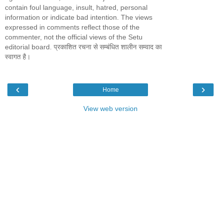
contain foul language, insult, hatred, personal
information or indicate bad intention. The views
expressed in comments reflect those of the
commenter, not the official views of the Setu
editorial board. प्रकाशित रचना से सम्बंधित शालीन सम्वाद का
स्वागत है।
‹
›
Home
View web version