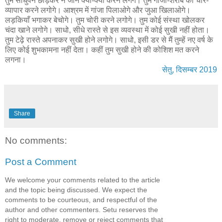
तुम साधुपन छोड़कर न जाने क्या-क्या करने लगेंगे। तुम गांजा-शराब का चोर-
व्यापार करने लगोगे। आश्रम में गांजा पिलाओगे और जुआ खिलाओगे।
लड़कियाँ भगाकर बेचोगे। तुम चोरी करने लगोगे। तुम कोई संस्था खोलकर
चंदा खाने लगोगे। साधो, सीधे रास्ते से इस व्यवस्था में कोई सुखी नहीं होता।
तुम टेढ़े रास्ते अपनाकर सुखी होने लगोगे। साधो, इसी डर से मैं तुम्हें नए वर्ष के
लिए कोई शुभकामना नहीं देता। कहीं तुम सुखी होने की कोशिश मत करने
लगना।
सेतु, दिसम्बर 2019
Share
No comments:
Post a Comment
We welcome your comments related to the article
and the topic being discussed. We expect the
comments to be courteous, and respectful of the
author and other commenters. Setu reserves the
right to moderate, remove or reject comments that