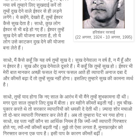
नया वर्ष तुम्हारे लिए सुखदाई करें तो
तुम्हें दुख देने वाले ईश्वर से ही लड़ने
लगेंगे। ये कहेंगे, देखते हैं, तुम्हें ईश्वर
कैसे सुख देता है। साधो, कुछ लोग
ईश्वर से भी बड़े हो गए हैं। ईश्वर तुम्हें
हरिशंकर परसाई
सुख देने की योजना बनाता है, तो ये
(22 अगस्त, 1924 - 10 अगस्त, 1995)
लोग उसे काटकर दुख देने की योजना
बना लेते हैं।
साधो, मैं कैसे कहूँ कि यह वर्ष तुम्हें सुख दे। सुख देनेवाला न वर्ष है, न मैं हूँ और
न ईश्वर है। सुख और दुख देनेवाले दूसरे हैं। मैं कहूँ कि तुम्हें सुख हो। ईश्वर भी
मेरी बात मानकर अच्छी फसल दे! मगर फसल आते ही व्यापारी अनाज दबा दें
और कीमतें बढ़ा दें तो तुम्हें सुख नहीं होगा। इसलिए तुम्हारे सुख की कामना व्यर्थ
है।
साधो, तुम्हें याद होगा कि नए साल के आरंभ में भी मैंने तुम्हें शुभकामना दी थी।
मगर पूरा साल तुम्हारे लिए दुख में बीता। हर महीने कीमतें बढ़ती गईं। तुम चीख-
पुकार करते थे तो सरकार व्यापारियों को धमकी दे देती थी। ज़्यादा शोर मचाओ
तो दो-चार व्यापारी गिरफ्तार कर लेते हैं। अब तो तुम्हारा पेट भर गया होगा।
साधो, वह पता नहीं कौन सा आर्थिक नियम है कि ज्यों-ज्यों व्यापारी गिरफ्तार
होते गए, त्यों-त्यों कीमतें बढ़ती गईं। मुझे तो ऐसा लगता है, मुनाफ़ाख़ोर को
गिरफ्तार करना एक पाप है। इसी पाप के कारण कीमतें बढ़ीं।