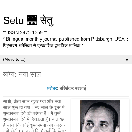
Setu 🌉 सेतु
** ISSN 2475-1359 **
* Bilingual monthly journal published from Pittsburgh, USA ::
पिट्सबर्ग अमेरिका से प्रकाशित द्वैभाषिक मासिक *
▼
व्यंग्य: नया साल
धरोहर
: हरिशंकर परसाई
साधो, बीता साल गुज़र गया और नया
साल शुरू हो गया। नए साल के शुरू में
शुभकामना देने की परंपरा है। मैं तुम्हें
शुभकामना देने में हिचकता हूँ। बात यह
है साधो कि कोई शुभकामना अब कारगर
नहीं होती। मान लो कि मैं कहूँ कि ईश्वर