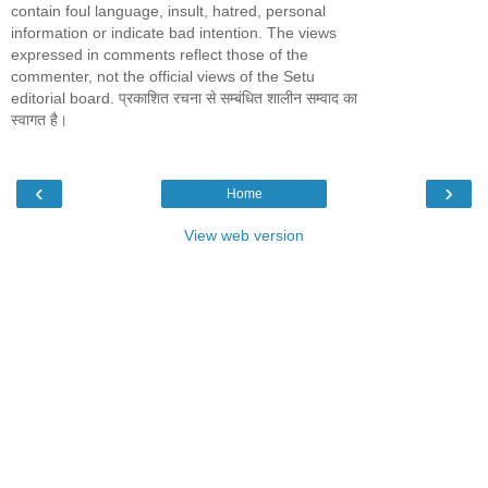
contain foul language, insult, hatred, personal
information or indicate bad intention. The views
expressed in comments reflect those of the
commenter, not the official views of the Setu
editorial board. प्रकाशित रचना से सम्बंधित शालीन सम्वाद का
स्वागत है।
‹
›
Home
View web version