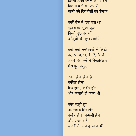
इडली-डोसा बनाने की विधियाँ
किराने वाले की उधारी
महरी को दिये पैसों का हिसाब
कहीं बीच में दबा पड़ा था
गुलाब का सूखा फूल
किसी पृष्ठ पर थीं
आँसुओं की कुछ लकीरें
कहीं-कहीं नन्हे हाथों से लिखे
क, ख, ग, घ, 1, 2, 3, 4
डायरी के पन्नों में विस्तरित था
मेरा पूरा वजूद
स्त्री होना होता है
कविता होना
शिव होना, कबीर होना
और कमली हो जाना भी
बगैर स्त्री हुए
असंभव है शिव होना
कबीर होना, कमली होना
और असंभव है
डायरी के पन्ने हो जाना भी