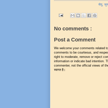
सेतु, ज
No comments :
Post a Comment
We welcome your comments related to t
comments to be courteous, and respect
right to moderate, remove or reject co
information or indicate bad intention.
commenter, not the official views of the 
स्वागत है।