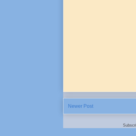
Newer Post
Subscr