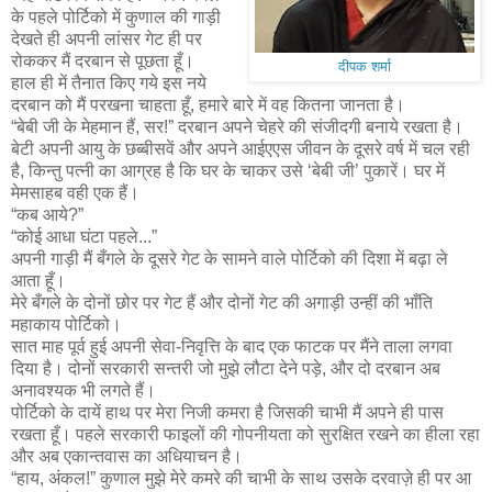
के पहले पोर्टिको में कुणाल की गाड़ी
देखते ही अपनी लांसर गेट ही पर
रोककर मैं दरबान से पूछता हूँ।
दीपक शर्मा
हाल ही में तैनात किए गये इस नये
दरबान को मैं परखना चाहता हूँ, हमारे बारे में वह कितना जानता है।
“बेबी जी के मेहमान हैं, सर!” दरबान अपने चेहरे की संजीदगी बनाये रखता है।
बेटी अपनी आयु के छब्बीसवें और अपने आईएएस जीवन के दूसरे वर्ष में चल रही
है, किन्तु पत्नी का आग्रह है कि घर के चाकर उसे ‘बेबी जी’ पुकारें। घर में
मेमसाहब वही एक हैं।
“कब आये?”
“कोई आधा घंटा पहले...”
अपनी गाड़ी मैं बँगले के दूसरे गेट के सामने वाले पोर्टिको की दिशा में बढ़ा ले
आता हूँ।
मेरे बँगले के दोनों छोर पर गेट हैं और दोनों गेट की अगाड़ी उन्हीं की भाँति
महाकाय पोर्टिको।
सात माह पूर्व हुई अपनी सेवा-निवृत्ति के बाद एक फाटक पर मैंने ताला लगवा
दिया है। दोनों सरकारी सन्तरी जो मुझे लौटा देने पड़े, और दो दरबान अब
अनावश्यक भी लगते हैं।
पोर्टिको के दायें हाथ पर मेरा निजी कमरा है जिसकी चाभी मैं अपने ही पास
रखता हूँ। पहले सरकारी फाइलों की गोपनीयता को सुरक्षित रखने का हीला रहा
और अब एकान्तवास का अधियाचन है।
“हाय, अंकल!” कुणाल मुझे मेरे कमरे की चाभी के साथ उसके दरवाज़े ही पर आ