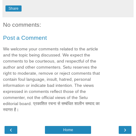
Share
No comments:
Post a Comment
We welcome your comments related to the article
and the topic being discussed. We expect the
comments to be courteous, and respectful of the
author and other commenters. Setu reserves the
right to moderate, remove or reject comments that
contain foul language, insult, hatred, personal
information or indicate bad intention. The views
expressed in comments reflect those of the
commenter, not the official views of the Setu
editorial board. प्रकाशित रचना से सम्बंधित शालीन सम्वाद का
स्वागत है।
‹
›
Home