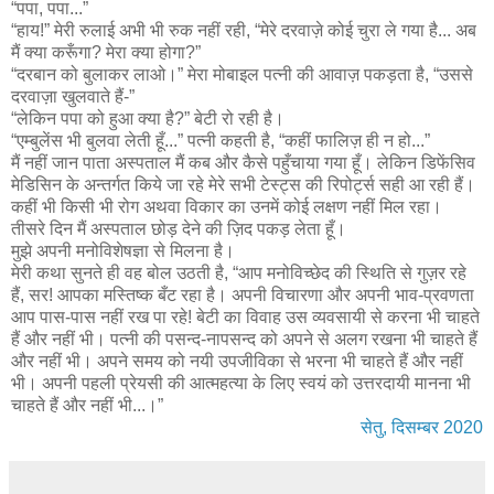
“पपा, पपा...”
“हाय!” मेरी रुलाई अभी भी रुक नहीं रही, “मेरे दरवाज़े कोई चुरा ले गया है... अब
मैं क्या करूँगा? मेरा क्या होगा?”
“दरबान को बुलाकर लाओ।” मेरा मोबाइल पत्नी की आवाज़ पकड़ता है, “उससे
दरवाज़ा खुलवाते हैं-”
“लेकिन पपा को हुआ क्या है?” बेटी रो रही है।
“एम्बुलेंस भी बुलवा लेती हूँ...” पत्नी कहती है, “कहीं फालिज़ ही न हो...”
मैं नहीं जान पाता अस्पताल मैं कब और कैसे पहुँचाया गया हूँ। लेकिन डिफेंसिव
मेडिसिन के अन्तर्गत किये जा रहे मेरे सभी टेस्ट्स की रिपोर्ट्स सही आ रही हैं।
कहीं भी किसी भी रोग अथवा विकार का उनमें कोई लक्षण नहीं मिल रहा।
तीसरे दिन मैं अस्पताल छोड़ देने की ज़िद पकड़ लेता हूँ।
मुझे अपनी मनोविशेषज्ञा से मिलना है।
मेरी कथा सुनते ही वह बोल उठती है, “आप मनोविच्छेद की स्थिति से गुज़र रहे
हैं, सर! आपका मस्तिष्क बँट रहा है। अपनी विचारणा और अपनी भाव-प्रवणता
आप पास-पास नहीं रख पा रहे! बेटी का विवाह उस व्यवसायी से करना भी चाहते
हैं और नहीं भी। पत्नी की पसन्द-नापसन्द को अपने से अलग रखना भी चाहते हैं
और नहीं भी। अपने समय को नयी उपजीविका से भरना भी चाहते हैं और नहीं
भी। अपनी पहली प्रेयसी की आत्महत्या के लिए स्वयं को उत्तरदायी मानना भी
चाहते हैं और नहीं भी...।”
सेतु, दिसम्बर 2020