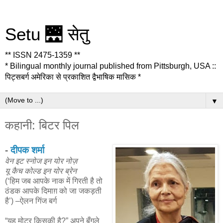
Setu 🌉 सेतु
** ISSN 2475-1359 **
* Bilingual monthly journal published from Pittsburgh, USA ::
पिट्सबर्ग अमेरिका से प्रकाशित द्वैभाषिक मासिक *
▼
कहानी: बिटर पिल
-
दीपक शर्मा
वेन इट स्नोज इन योर नोज़
यू कैच कोल्ड इन योर ब्रेन
(‘हिम जब आपके नाक में गिरती है तो
ठंडक आपके दिमाग़ को जा जकड़ती
है’) –ऐलन गिंज बर्ग
“यह मोटर किसकी है?” अपने बँगले