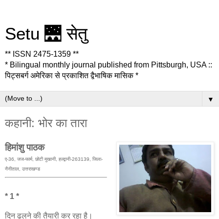
Setu 🌉 सेतु
** ISSN 2475-1359 **
* Bilingual monthly journal published from Pittsburgh, USA ::
पिट्सबर्ग अमेरिका से प्रकाशित द्वैभाषिक मासिक *
▼
कहानी: भोर का तारा
हिमांशु पाठक
ए-36, जज-फार्म, छोटी मुखानी, हल्द्वानी-263139, जिला-
नैनीताल, उत्तराखण्ड
* 1 *
दिन ढलने की तैयारी कर रहा है।