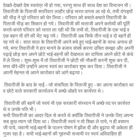
देखते-देखते देश स्वतंत्र भी हो गया, परन्तु साथ ही साथ देश का विभाजन भी।
तिवारीजी के पिताजी सपरिवार लाहौर छोड़ भारत वापस आ रहे थे, तभी दंगाइयों
की भीड़ ने पूरे परिवार को घेर लिया। परिवार को बचाते-बचाते तिवारीजी के
पिताजी भीड़ का शिकार हो गये। तिवारीजी की माताजी अपने कर्तव्यों की पूर्ति
करते-करते परिवार को भारत ला रही थी कि तभी वो, तिवारीजी के एक भाई व
एक बहन भी दंगे की भेंट चढ़ गये। तिवारीजी अब सिर्फ तीन भाई व दो बहनें ही
रह गये थे। सात साल के तिवारीजी अपने बचे हुए भाई-बहनों के साथ अनाथ हो
गये, मगर तिवारीजी ने हार मानने के बजाय संघर्ष करना उचित समझा और अपनी
पढ़ाई छोड़ कर अपने छोटे भाई-बहनों की देखभाल का दायित्व अपने छोटे से कंधे
में ले लिया। शुरू-शुरू में तो तिवारीजी ने छोटी सी नौकरी करनी शुरू कर दी,
मगर धीरे-धीरे उन्होंने अपना स्वयं का कारोबार शुरू कर दिया। तिवारीजी ने
अपनी मेहनत से अपने कारोबार को आगे बढ़ाया।
तिवारीजी के बाद के भाई - जो संचयिता के पिताजी हुए - का अपना कारोबार था
व छोटे वाले सरकारी कार्यालय में अच्छे ओहदे पर कार्यरत थे।
तिवारीजी की बहनें जो स्वयं भी एक सरकारी संस्थान में अच्छे पद पर कार्यरत
थे व उनके पति भी।
सभी तिवारीजी का आदर दिल से करते थे क्योँकि तिवारीजी ने उनके लिए अपना
सब कुछ त्याग जो दिया था। तिवारीजी स्वयं न तो शिक्षा ले पाये, न ही बचपन
जी पाये, जवानी भाई-बहनों के पालन पोषण में झोंक दी और बुढ़ापा भी अकेला ही
गुजर रहा है। सभी भाई-बहनों की गृहस्थी सजायी पर स्वयं अविवाहित ही