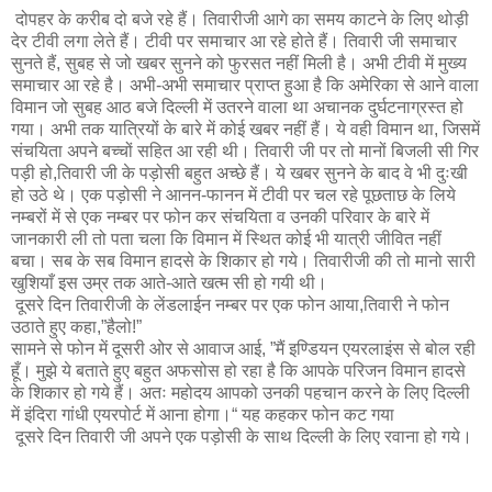
दोपहर के करीब दो बजे रहे हैं। तिवारीजी आगे का समय काटने के लिए थोड़ी
देर टीवी लगा लेते हैं। टीवी पर समाचार आ रहे होते हैं। तिवारी जी समाचार
सुनते हैं, सुबह से जो खबर सुनने को फुरसत नहीं मिली है। अभी टीवी में मुख्य
समाचार आ रहे है। अभी-अभी समाचार प्राप्त हुआ है कि अमेरिका से आने वाला
विमान जो सुबह आठ बजे दिल्ली में उतरने वाला था अचानक दुर्घटनाग्रस्त हो
गया। अभी तक यात्रियों के बारे में कोई खबर नहीं हैं। ये वही विमान था, जिसमें
संचयिता अपने बच्चों सहित आ रही थी। तिवारी जी पर तो मानों बिजली सी गिर
पड़ी हो,तिवारी जी के पड़ोसी बहुत अच्छे हैं। ये खबर सुनने के बाद वे भी दुःखी
हो उठे थे। एक पड़ोसी ने आनन-फानन में टीवी पर चल रहे पूछताछ के लिये
नम्बरों में से एक नम्बर पर फोन कर संचयिता व उनकी परिवार के बारे में
जानकारी ली तो पता चला कि विमान में स्थित कोई भी यात्री जीवित नहीं
बचा। सब के सब विमान हादसे के शिकार हो गये। तिवारीजी की तो मानो सारी
खुशियाँ इस उम्र तक आते-आते खत्म सी हो गयी थी।
दूसरे दिन तिवारीजी के लेंडलाईन नम्बर पर एक फोन आया,तिवारी ने फोन
उठाते हुए कहा,”हैलो!”
सामने से फोन में दूसरी ओर से आवाज आई, ”मैं इण्डियन एयरलाइंस से बोल रही
हूँ। मुझे ये बताते हुए बहुत अफसोस हो रहा है कि आपके परिजन विमान हादसे
के शिकार हो गये हैं। अतः महोदय आपको उनकी पहचान करने के लिए दिल्ली
में इंदिरा गांधी एयरपोर्ट में आना होगा।“ यह कहकर फोन कट गया
दूसरे दिन तिवारी जी अपने एक पड़ोसी के साथ दिल्ली के लिए रवाना हो गये।