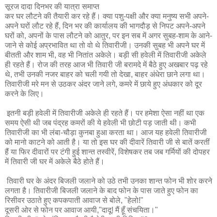
सूरज दादा दिनभर की यात्रा समाप्त
कर घर लौटने की तैयारी कर रहे हैं। क्या पशु-पक्षी और क्या मनुष्य सभी अपने-
अपने घरों लौट रहे हैं, दिन भर की कार्यालय की भागदौड़ से निपट अपने-अपने
घरों को, अपनों के पास लौटने को आतुर, पर इन सब में अगर सुबह-शाम के आने-
जाने से कोई अप्रभावित था तो वो थे तिवारीजी। उनकी सुबह भी अपने घर में
बीतती और शाम भी, वह भी नितांत अकेले। बड़ी सी हवेली में तिवारीजी अकेले
ही रहते हैं। रोज की तरह आज भी तिवारी जी बरामदे में बैठे हुए अखबार पढ़ रहे
थे, तभी उनकी नजर बाहर को चली गयी तो देखा, बाहर अंधेरा छाने लगा था।
तिवारीजी मरे मन से उठकर अंदर जाने लगे, कमरे में छाये हुए अंधकार को दूर
करने के लिए।
इतनी बड़ी हवेली में तिवारीजी अकेले ही रहते हैं। पर हमेशा ऐसा नहीं था एक
समय ऐसी थी जब पंद्रह कमरों की ये हवेली भी छोटी पड़ जाती थी। कभी
तिवारीजी का भी लंबा-चौड़ा कुनबा हुआ करता था। आज यह हवेली तिवारीजी
को मानो काटने को आती है। या तो इस घर की दीवारें तिवारी जी से बातें करतीं
हैं या फिर दीवारों पर टंगी हुई शान्त तस्वीरें, विशेषकर तब जब गर्मियों की दोपहर
में तिवारी जी घर में अकेले बैठे होते हैं।
तिवारी घर के अंदर बिजली जलाने को उठे तभी उनका शान्त फोन भी शोर करने
लगता है। तिवारीजी बिजली जलाने के बाद फोन के पास जाते हुए फोन का
रिसीवर उठाते हुए कपकपाती आवाज से बोले, "हेलो!"
दूसरी ओर से फोन पर आवाज आयी,"दादू! मैं हूँ संचयिता।"