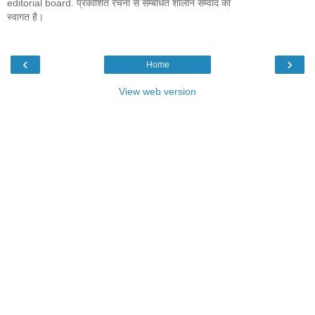
editorial board. प्रकाशित रचना से सम्बंधित शालीन सम्वाद का
स्वागत है।
‹
›
Home
View web version