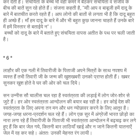
कर देती है। संचयिता के बच्चे भी वहीँ कमरे में बैठकर संचयिता व संजीव के
बीच की बातें सुन रहे होते हैं। संजना कहती है, "माँ! आप व बाबूजी हमें दादू के
बारे में बातचीत करते रहते हैं। आप लोगो की बातों से लगता भी है कि दादू बहुत
ही अच्छे हैं। माँ हम दादू के बारे में और भी बहुत कुछ जानना चाहते हैं उनके बारे
में हमें विस्तार से बताईये न"।
बच्चों को दादू के बारे में बताते हुए संचयिता वापस अतीत के पथ पर चली जाती
है।
* 6 *
लाहौर की एक गली में तिवारीजी के पिताजी अपने मित्रों के साथ गपशप में
व्यस्त हैं तभी तिवारी जी के जन्म की खुशखबरी उनको प्राप्त होती हैं। खबर
सुनकर खुश होते वे घर की ओर को चल दिये।
सन उन्नीस सौ चालीस चल रहा है स्वतंत्रता की लड़ाई में लोग जोर-शोर से
जुटे हैं। हर ओर स्वतंत्रता आन्दोलन की बयार बह रही है। हर कोई देश की
स्वतंत्रता के लिए अपना तन मन और धन न्योछावर करने के लिए आतुर है।
जगह-जगह धरना-प्रदर्शन चल रहे हैं। लोग एक सुर में अंग्रेजों भारत छोड़ो का
नारा लगा रहे हैं तिवारीजी के पिताजी भी स्वतंत्रता आन्दोलन में बढ़चढ़ कर लगे
हुए हैं कि बार जेल गये, कितनी बार लाठियाँ खाई और न जाने कितनी यातनाऐं
जेल में रह कर सहे। अंततः उनकी मेहनत रंग लायी।