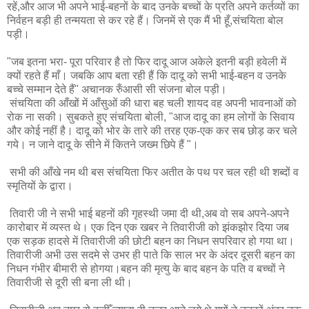
रहें,और आज भी अपने भाई-बहनों के बाद उनके बच्चों के प्रति अपने कर्तव्यों का
निर्वहन बड़ी ही तन्मयता से कर रहे हैं। जिनमें से एक मैं भी हूँ,संचयिता बोल
पड़ी।
"जब इतना भरा- पूरा परिवार है तो फिर दादू आज अकेले इतनी बड़ी हवेली में
क्यों रहते हैं माँ। जबकि आप बता रही हैं कि दादू को सभी भाई-बहन व उनके
बच्चे सम्मान देते हैं" अचानक रुँआसी सी संजना बोल पड़ी।
संचयिता की आँखों में आँसुओं की धारा बह चली शायद वह अपनी भावनाओं को
रोक ना सकी। सुबकते हुए संचयिता बोली, "आज दादू का हम लोगों के सिवाय
और कोई नहीं है। दादू को भोर के तारे की तरह एक-एक कर सब छोड़ कर चले
गये। न जाने दादू के सीने में कितने जख्म छिपे हैं "।
सभी की आँखे नम थी बस संचयिता फिर अतीत के पथ पर चल रही थी शब्दों व
स्मृतियों के द्वारा।
तिवारी जी ने सभी भाई बहनों की गृहस्थी जमा दी थी,अब वो सब अपने-अपने
कारोबार में व्यस्त थे। एक दिन एक खबर ने तिवारीजी को झंकझोर दिया जब
एक सड़क हादसे में तिवारीजी की छोटी बहन का निधन सपरिवार हो गया था।
तिवारीजी अभी उस सदमे से उभर ही पाते कि साल भर के अंदर दूसरी बहन का
निधन गंभीर बीमारी से होगया।बहन की मृत्यु के बाद बहन के पति व बच्चों ने
तिवारीजी से दूरी सी बना ली थी।