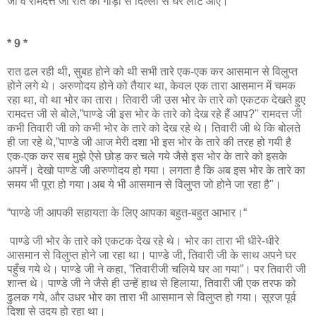
जी व रामदत्त जी रात की गाड़ी से दिल्ली से घर लौट आए।
* 9 *
रात ढल रही थी, सुबह होने को थी सभी तारे एक-एक कर आसमान से विलुप्त
होने लगे थे। अरुणोदय होने को तैयार था, केवल एक तारा आसमान में चमक
रहा था, वो था भोर का तारा। तिवारी जी उस भोर के तारे को एकटक देखते हुए
रामदत्त जी से बोले,”पाण्डे जी इस भोर के तारे को देख रहे हैं आप?" रामदत्त जी
कभी तिवारी जी को कभी भोर के तारे को देख रहे थे। तिवारी जी थे कि बोलते
ही जा रहे थे,”पाण्डे जी आज मेरी दशा भी इस भोर के तारे की तरह हो गयी है
एक-एक कर सब मुझे ऐसे छोड़ कर चले गये जैसे इस भोर के तारे को इसके
अपनें। देखो पाण्डे जी अरुणोदय हो गया। लगता है कि अब इस भोर के तारे का
समय भी पूरा हो गया।अब ये भी आसमान से विलुप्त जो होने जा रहा है"।
“पाण्डे जी आपकी सहायता के लिए आपका बहुत-बहुत आभार।“
पाण्डे जी भोर के तारे को एकटक देख रहे थे। भोर का तारा भी धीरे-धीरे
आसमान से विलुप्त होने जा रहा था। पाण्डे जी, तिवारी जी के साथ अपने घर
पहुँच गये थे। पाण्डे जी ने कहा, ”तिवारीजी चलिये घर आ गया”। पर तिवारी जी
शान्त थे। पाण्डे जी ने जैसे ही उन्हें हाथ से हिलाया, तिवारी जी एक तरफ को
ढुलक गये, और उधर भोर का तारा भी आसमान से विलुप्त हो गया। सूरज पूर्व
दिशा से उदय हो रहा था।