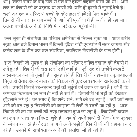
थी। काफी समय के बाद फिर से एक बार हवेली चहकने वाली जो थी। अभी
तक तो तिवारी जी के पदचाप या सांसों की ध्वनि ही हवेली में सुनाई देती हैं।
चलों अब एक बार फिर से बच्चों के कोलाहल से हवेली फिर चहकेगी।
तिवारी जी का समय अब बच्चों के आने की प्रतीक्षा में ही व्यतीत हो रहा था।
अंततः बच्चों के आने की तिथि भी नजदीक आ पहुँची थी।
कल सुबह ही संचयिता का परिवार अमेरिका से निकल चुका था। आज करीब
सुबह आठ बजे विमान भारत में दिल्ली इंदिरा गांधी एयरपोर्ट में उतर जायेगा और
करीब शाम के तीन बजे तक संचयिता, सपरिवार तिवारीजी के पास होगी।
इधर तिवारी जी सुबह से ही संचयिता का परिवार सहित स्वागत की तैयारी में
लगे हुए हैं। तिवारी जी रातभर सोए ही कहाँ हैं। पूरी रात तो उन्होंने करवटें
बदल-बदल कर जो गुजारी है। सुबह होते ही तिवारी जी नहा-धोकर पूजा-पाठ से
निवृत हो तैयार होकर बाजार को निकल गये,कुछ आवश्यकीय खरीददारी करने
को। उनकी निगाहें रह-रहकर घड़ी की सुईयों की तरफ जा रहा है। जो है कि
कम्बख्त खिसकने का नाम ही नहीं ले रही हैं। तिवारीजी भी घड़ी को देखकर
झुँझलाने लगे हैं। पर समय है कि शनैः-शनेः आगे को बढ़ रहा है। ज्यों-ज्यों समय
आगे को बढ़ रहा है तिवारीजी की व्यग्रता भी तेजी से बढ़ती जा रही है। आज
तिवारी जी का मन बच्चों की तरह उतावला हुआ जा रहा है। तिवारीजी बाजार
का लगभग सारा काम निपटा चुके हैं। अब वो अपने हाथों से भिन्न-भिन्न प्रकार
के व्यंजन बना रहे हैं और इस काम में उनके पड़ोसी तिवारी जी की सहायता कर
रहे हैं। उनको भी संचयिता के आने की प्रतीक्षा जो हो रही है।