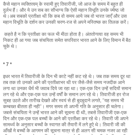
कैसे महान व्यक्तित्वम् के स्वामी हुए तिवारीजी, जो आज के समय में बहुत ही
दुर्लभ हैं। और ये उन सब का सौभाग्य कि ऐसी महान विभूति उनके ज्येष्ठ जो
थे।अब सबको प्रतीक्षा थी कि कब वो समय आये जब वो भारत जाएँ और उस
महान विभूति के दर्शन कर उनकी चरण-रज से अपने मस्तिष्क का तिलक करें।
कहते है न कि प्रतीक्षा का फल भी मीठा होता है। अंततोगत्वा वह समय भी
निकट ही आ गया जब संचयिता समेत सपरिवार भारत आने के लिए विमान में बैठ
चुके थे।
* 7 *
इधर भारत में तिवारीजी के दिन भी काटे नहीं कट रहे थे। जब तक समय दूर था
तब तक तो उनको आने की प्रतीक्षाभर थी पर जैसे-जैसे समय नजदीक आने
लगा था उनका धैर्य भी जवाब दिये जा रहा था। एक-एक दिन उन्हें सदियों समान
लग रहे थे और एक-एक पल उन्हें वर्षों के समान लग रहे थे। तिवारीजी हर रोज
सुबह उठते और तारीख देखते और स्वयं से ही बुदबुदाने लगते, "यह समय भी
कम्बख्त बीतता ही नही"। मगर समय तो अपनी गति के अनुसार ही चलेगा।
जबसे संचयिता ने उन्हें भारत आने की सूचना दी थी, तबसे तिवारीजी एक-एक
दिन और एक-एक पल बच्चों के आने की प्रतीक्षा कर रहे थे। तिवारी जी अपने
सामर्थ्य के अनुसार बच्चों के स्वागत की तैयारी में लगे हुऐ थे। तिवारी जी की
आँखों मे बच्चों के आगमन की सूचना मात्र से ही अलग सी चमक नजर आ रही