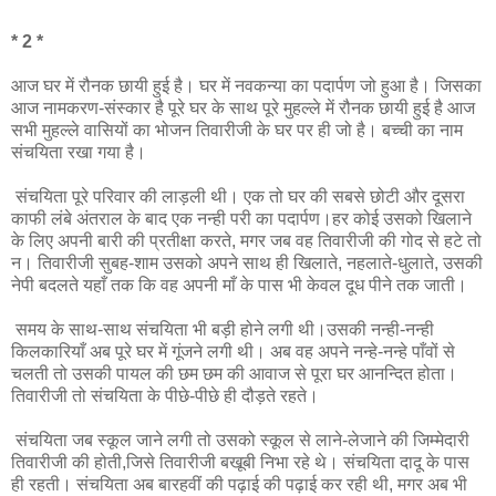
* 2 *
आज घर में रौनक छायी हुई है। घर में नवकन्या का पदार्पण जो हुआ है। जिसका
आज नामकरण-संस्कार है पूरे घर के साथ पूरे मुहल्ले में रौनक छायी हुई है आज
सभी मुहल्ले वासियों का भोजन तिवारीजी के घर पर ही जो है। बच्ची का नाम
संचयिता रखा गया है।
संचयिता पूरे परिवार की लाड़ली थी। एक तो घर की सबसे छोटी और दूसरा
काफी लंबे अंतराल के बाद एक नन्ही परी का पदार्पण।हर कोई उसको खिलाने
के लिए अपनी बारी की प्रतीक्षा करते, मगर जब वह तिवारीजी की गोद से हटे तो
न। तिवारीजी सुबह-शाम उसको अपने साथ ही खिलाते, नहलाते-धुलाते, उसकी
नेपी बदलते यहाँ तक कि वह अपनी माँ के पास भी केवल दूध पीने तक जाती।
समय के साथ-साथ संचयिता भी बड़ी होने लगी थी।उसकी नन्ही-नन्ही
किलकारियाँ अब पूरे घर में गूंजने लगी थी। अब वह अपने नन्हे-नन्हे पाँवों से
चलती तो उसकी पायल की छम छम की आवाज से पूरा घर आनन्दित होता।
तिवारीजी तो संचयिता के पीछे-पीछे ही दौड़ते रहते।
संचयिता जब स्कूल जाने लगी तो उसको स्कूल से लाने-लेजाने की जिम्मेदारी
तिवारीजी की होती,जिसे तिवारीजी बखूबी निभा रहे थे। संचयिता दादू के पास
ही रहती। संचयिता अब बारहवीं की पढ़ाई की पढ़ाई कर रही थी, मगर अब भी