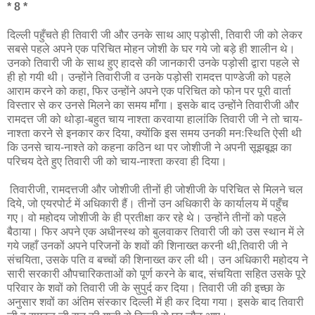
* 8 *
दिल्ली पहुँचते ही तिवारी जी और उनके साथ आए पड़ोसी, तिवारी जी को लेकर
सबसे पहले अपने एक परिचित मोहन जोशी के घर गये जो बड़े ही शालीन थे।
उनको तिवारी जी के साथ हुए हादसे की जानकारी उनके पड़ोसी द्वारा पहले से
ही हो गयी थी। उन्होंने तिवारीजी व उनके पड़ोसी रामदत्त पाण्डेजी को पहले
आराम करने को कहा, फिर उन्होंने अपने एक परिचित को फोन पर पूरी वार्ता
विस्तार से कर उनसे मिलने का समय माँगा। इसके बाद उन्होंने तिवारीजी और
रामदत्त जी को थोड़ा-बहुत चाय नाश्ता करवाया हालांकि तिवारी जी ने तो चाय-
नाश्ता करने से इनकार कर दिया, क्योंकि इस समय उनकी मनःस्थिति ऐसी थी
कि उनसे चाय-नाश्ते को कहना कठिन था पर जोशीजी ने अपनी सूझबूझ का
परिचय देते हुए तिवारी जी को चाय-नाश्ता करवा ही दिया।
तिवारीजी, रामदत्तजी और जोशीजी तीनों ही जोशीजी के परिचित से मिलने चल
दिये, जो एयरपोर्ट में अधिकारी हैं। तीनों उन अधिकारी के कार्यालय में पहुँच
गए। वो महोदय जोशीजी के ही प्रतीक्षा कर रहे थे। उन्होंने तीनों को पहले
बैठाया। फिर अपने एक अधीनस्थ को बुलवाकर तिवारी जी को उस स्थान में ले
गये जहाँ उनकों अपने परिजनों के शवों की शिनाख्त करनी थी,तिवारी जी ने
संचयिता, उसके पति व बच्चों की शिनाख्त कर ली थी। उन अधिकारी महोदय ने
सारी सरकारी औपचारिकताओं को पूर्ण करने के बाद, संचयिता सहित उसके पूरे
परिवार के शवों को तिवारी जी के सुपुर्द कर दिया। तिवारी जी की इच्छा के
अनुसार शवों का अंतिम संस्कार दिल्ली में ही कर दिया गया। इसके बाद तिवारी