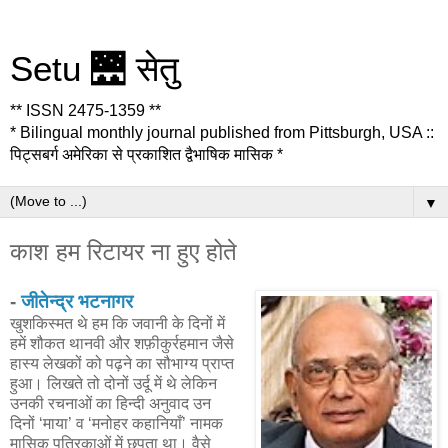
Setu 🌉 सेतु
** ISSN 2475-1359 **
* Bilingual monthly journal published from Pittsburgh, USA ::
पिट्सबर्ग अमेरिका से प्रकाशित द्वैभाषिक मासिक *
▼
काश हम रिटायर ना हुए होते
-
जीतेन्द्र भटनागर
खुशकिस्मत थे हम कि जवानी के दिनों में
हमें शौकत थानवी और शफ़ीकुर्रहमान जैसे
हास्य लेखकों को पढ़ने का सौभाग्य प्राप्त
हुआ। लिखते तो दोनों उर्दू में थे लेकिन
उनकी रचनाओं का हिन्दी अनुवाद उन
दिनों ‘माया’ व ‘मनोहर कहानियाँ’ नामक
मासिक पत्रिकाओं में छपता था। वैसे