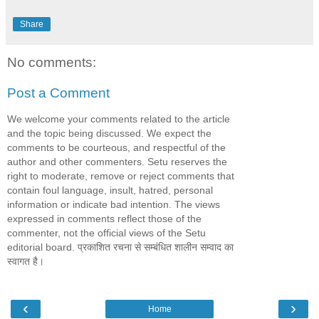
Share
No comments:
Post a Comment
We welcome your comments related to the article
and the topic being discussed. We expect the
comments to be courteous, and respectful of the
author and other commenters. Setu reserves the
right to moderate, remove or reject comments that
contain foul language, insult, hatred, personal
information or indicate bad intention. The views
expressed in comments reflect those of the
commenter, not the official views of the Setu
editorial board. प्रकाशित रचना से सम्बंधित शालीन सम्वाद का
स्वागत है।
‹
›
Home