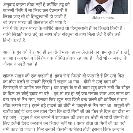
अनुवाद कहना ठीक नहीं है क्योंकि उर्दू को
फ़ारसी लिपि में ना लिख कर देवनागरी में
लिखा जाए तो वो हिन्दुस्तानी हो जाती है
जीतेन्द्र भटनागर
जो उत्तर भारत की बोलचाल की भाषा है।
गर्ज़ ये कि उत्तर भारत के बाशिंदे बोलते तो हिन्दुस्तानी हैं पर लिखते हिन्दी हैं।
यानि लिखते वक़्त उर्दू का साथ छोड़ संस्कृत से हाथ मिला लेते हैं और उसे
हिन्दी कहते हैं।
आज के युवावर्ग ने शायद ही इन दोनों महान हास्य लेखकों का नाम सुना हो। उर्दू
का ज्ञान अब एक वर्ग विशेष तक सीमित होकर रह गया है। वैसे भी आजकल के
नौजवान पढ़ते कहाँ हैं।
शौकत साहब की एक कहानी है ‘हृदय रोग’ जिसमें वो फरमाते हैं कि उन्हें दिल
का दौरा पड़ने से उनकी ज़िंदगी में सकून आ गया। बीवी ने उन्हें काम की
जिम्मेदारी से फारिग कर दिया। घर-बाहर के सभी काम खुद करने लगी कि शौहर
के दिल पर कोई दबाव ना पड़े। हद तो तब हो गई जब उनका सात-आठ साल का
बेटा छत से गिर गया, उसका सिर खुल गया जिसे बन्द करने की कोशिश में चार
टाँके लगाने पड़े। इतने बड़े हादसे को बीवी ने ‘चबूतरे से गिर गया था, मामूली सी
खरोंच आई है’ कह कर टाल दिया कि कहीं मियाँ जी को फिर से दिल का दौरा ना
पड़ जाए। शुक्र है उस जमाने में आजकल की तरह हर छोटी से छोटी बीमारी के
लिए दर्जनों टेस्ट करवाने का रिवाज़ नहीं था। अगर होता तो मियाँ जी का पर्दा
तभी फ़ाश हो जाता। फिर उनकी कितनी फजीहत होती इसका सिर्फ अन्दाज़