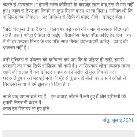
चलते हैं अस्पताल।“ हमारी लाख कोशिशों के बावजूद साले बाबू टस से मस नहीं
हुए। बहुत से टेस्ट हुए जिनमें ना कुछ मिलने वाला था ना मिला। ग़नीमत थी कि
सोडियम कम निकला। पर मिनीमम से सिर्फ दो पॉइंट नीचे। डॉक्टर हँसा।
“अरे, बिल्कुल ठीक हैं आप। पलंग पर पड़े रहने की वजह से मसल्स स्टिफ हो
गए हैं, बस। थोड़ा ऐक्टिव हो जाईए। पैंतालीस मिनट वॉक करिए हर दिन। घर
में भी हर पन्द्रह मिनट के बाद पाँच-सात मिनट चहलकदमी करिए। दवाई की
ज़रूरत नहीं है।”
बड़ी मुश्किल से डॉक्टर को कन्विन्स कर पाए कि दो पॉइन्ट ही सही, हमारी
परेशानी का सबब सिर्फ सोडियम की कमी है। आखिरकार थोड़ा ज़्यादह नमक
खाने की सलाह दे कर डॉक्टर साहब अगले मरीज़ से मुखातिब हो गए।
घर आते हुए रास्ते भर श्रीमती जी मुँह से कुछ नहीं बोलीं पर उनकी आँखों से
निकलते लावा ने हमें झुलस तो दिया ही।
साले बाबू वापस चले गए हैं। हम कबाड़ छाँटने में लगे हुए हैं और श्रीमती जी
हमारी निगरानी करने में।
काश हम रिटायर ना हुए होते।
सेतु, जुलाई 2021