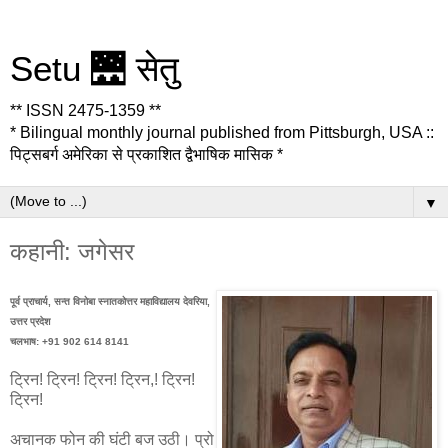
Setu 🌉 सेतु
** ISSN 2475-1359 **
* Bilingual monthly journal published from Pittsburgh, USA ::
पिट्सबर्ग अमेरिका से प्रकाशित द्वैभाषिक मासिक *
▼
कहानी: जगेसर
पूर्व प्राचार्य, सन्त विनोबा स्नातकोत्तर महाविद्यालय देवरिया,
उत्तर प्रदेश
चलभाष: +91 902 614 8141
ट्रिन! ट्रिन! ट्रिन! ट्रिन,! ट्रिन!
ट्रिन!
अचानक फोन की घंटी बज उठी। प्रो