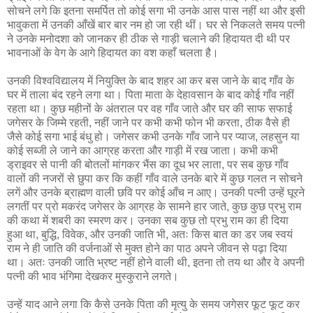
सोचने लगे कि इतना समर्पित तो कोई सगा भी उनके आस पास नहीं था और इसी
भावुकता में उनकी आँखें बार बार नम हो जा रही थीं। घर से निकलते समय पत्नी
ने उनके मनोदशा को जानकर ही ठीक से गाड़ी चलाने की हिदायत दी थी पर
भावनाओं के वेग के आगे हिदायत का वश कहाँ चलता है।
उनकी विश्वविद्यालय में नियुक्ति के बाद शहर आ कर बस जाने के बाद गाँव के
घर में ताला बंद रहने लगा था। पिता माता के देहावसान के बाद कोई गाँव नहीं
रहता था। कुछ महीनों के अंतराल पर वह गाँव जाते और घर की साफ सफाई
जगेसर के जिम्मे रहती, नहीं जाने पर कभी कभी फोन भी करता, ठीक वैसे ही
जैसे कोई सगा भाई बंधु हो। जगेसर कभी उनके गाँव जाने पर प्याज, लहसुन या
कोई सब्जी ले जाने का आग्रह करता और गाड़ी में रख जाता। कभी कभी
ड्राइवर से पानी की बोतलों मांगकर भैंस का दूध भर लाता, पर सब कुछ गाँव
वालों की नजरों से छुपा कर कि कहीं गाँव वाले उनके बारे में कुछ गलत न सोचने
लगें और उनके ब्राह्मण वाली छवि पर कोई आँच न आए। उनकी पत्नी उन्हें घूरने
लगतीं पर प्रो मकरंद जगेसर के आग्रह के सामने हार जाते, कुछ कुछ प्रभु राम
की कथा में शबरी का स्मरण कर। उनका सब कुछ तो प्रभु राम का ही दिया
हुआ था, बुद्धि, विवेक, और उनकी जाति भी, अतः किस बात का डर जब स्वयं
राम ने ही जाति की वर्जनाओं से मुक्त होने का पाठ अपने जीवन से पढ़ा दिया
था। अतः उनकी जाति भ्रष्ट नहीं होने वाली थी, इतना तो तय था और वे अपनी
पत्नी की भाव भंगिमा देखकर मुस्कुराने लगते।
उन्हें याद आने लगा कि कैसे उनके पिता की मृत्यु के समय जगेसर फूट फूट कर