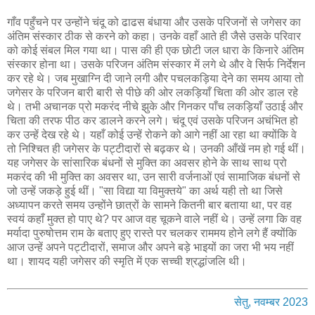
गाँव पहुँचने पर उन्होंने चंदू को ढाढस बंधाया और उसके परिजनों से जगेसर का
अंतिम संस्कार ठीक से करने को कहा। उनके वहाँ आते ही जैसे उसके परिवार
को कोई संबल मिल गया था। पास की ही एक छोटी जल धारा के किनारे अंतिम
संस्कार होना था। उसके परिजन अंतिम संस्कार में लगे थे और वे सिर्फ निर्देशन
कर रहे थे। जब मुखाग्नि दी जाने लगी और पचलकड़िया देने का समय आया तो
जगेसर के परिजन बारी बारी से पीछे की ओर लकड़ियाँ चिता की ओर डाल रहे
थे। तभी अचानक प्रो मकरंद नीचे झुके और गिनकर पाँच लकड़ियाँ उठाई और
चिता की तरफ पीठ कर डालने करने लगे। चंदू एवं उसके परिजन अचंभित हो
कर उन्हें देख रहे थे। यहाँ कोई उन्हें रोकने को आगे नहीं आ रहा था क्योंकि वे
तो निश्चित ही जगेसर के पट्टीदारों से बढ़कर थे। उनकी आँखें नम हो गई थीं।
यह जगेसर के सांसारिक बंधनों से मुक्ति का अवसर होने के साथ साथ प्रो
मकरंद की भी मुक्ति का अवसर था, उन सारी वर्जनाओं एवं सामाजिक बंधनों से
जो उन्हें जकड़े हुई थीं। "सा विद्या या विमुक्तये" का अर्थ यही तो था जिसे
अध्यापन करते समय उन्होंने छात्रों के सामने कितनी बार बताया था, पर वह
स्वयं कहाँ मुक्त हो पाए थे? पर आज वह चूकने वाले नहीं थे। उन्हें लगा कि वह
मर्यादा पुरुषोत्तम राम के बताए हुए रास्ते पर चलकर राममय होने लगे हैं क्योंकि
आज उन्हें अपने पट्टीदारों, समाज और अपने बड़े भाइयों का जरा भी भय नहीं
था। शायद यही जगेसर की स्मृति में एक सच्ची श्रद्धांजलि थी।
सेतु, नवम्बर 2023