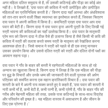
अगर महिला दलित समुदाय से है, तो उसकी कठिनाई और पीड़ा का कोई अंत
नहीं है। वे लिखते हैं, 'दया पवार की कविता में नारी उत्पीड़ित और उत्पीड़ित
महिलाओं का प्रतिनिधित्व करती है।' किरण दादा यहाँ आस्था और अंधविश्वास
को तार-तार करने वाली शिक्षा व्यवस्था का इस्तेमाल करते हैं, जिसका चित्रण
दया पवार ने अपनी कविता में किया है। कवयित्री प्रज्ञा दया पवार आप दया
पवार की बेटी हैं। किरण दादा ने दया पवार द्वारा अपनी पुत्री के लिए लिखी गई
स्त्री भावना की कविताओं का यहाँ उल्लेख किया है। दया पवार के मातृरूपी
प्रेम रूप को किरण दादा ने ठीक वैसे ही उजागर किया है जैसे किसी भी कवि की
कविता में स्त्री की तलाश करते समय स्त्री के मातृरूप को रेखांकित करना
आवश्यक होता है। जिसे समाज ने स्त्री को पहले से ही एक वस्तु मानकर
उसका उपयोग किया और उससे दलित स्त्री को स्त्री और दलित दोनों पक्षों का
अपमान सहना पड़ा।
दया पवार ने गाँव के बाहर की बस्ती मे रहणेवाली महिलाओं के साथ हो रहे
अन्याय का खुलासा किया है. किरण दादा ने लिखा है कि एक महिला की पीड़ा
पर बुद्ध के विचारों और उनके धम्म की जानकारी देने वाली पुस्तक की अर्पण
पत्रिका को समर्पित करना एक महान क्रांतिकारी विचार है। दया पवार की
शायरी के बारे में अपनी राय व्यक्त करते हुए वे कहते हैं, 'दया पवार की शायरी में
नारी कभी माँ है, कभी बेटी है, कभी पत्नी है, कभी प्रेमी है, गाँव के बाहर गाँव की
गरीब और मेहनती महिला की तरह. उसके पास कठिनाई के साथ-साथ विद्रोह
और परिवर्तन की इच्छा है। यह महिला वास्तव में असाधारण है और जीवन के
लिए एक प्रेरणा है।'