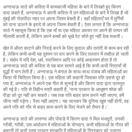
अन्नाभाऊ साठे की कविता में कामकाजी महिला के बारे में लिखते हुए किरण
दादा कहते हैं, अन्नाभाऊ ने अपनी कविता में उन महिलाओं के बारे में लिखा है जो
मुंबई की गोलपीठा नहर पर अपना जिस्म बेचती हैं। वहाँ महिलाएँ घर में मुर्गियों
को दाना डालने के इरादे से अपना जिस्म बेचती हैं। ऐसा लगता है कि अन्नाभाऊ
साठे ने महसूस किया है कि एक माँ या एक महिला अवसर पर अपने ही पत्थर की
नीलामी करती है, लेकिन अपने बच्चों को भूखे पेट सोते हुए नहीं देख सकती।
खेत में औरत काटने और निराई करने के लिए कुदाल और दरांती से काम कर रही
है, लेकिन कभी-कभी यह दुश्मन पर वार करने के लिए तलवार में तब्दील हो जाती
है। संक्षेप में यदि देश, धर्म, स्वाभिमान आदि पर कोई आक्रमण होता है तो
अन्नाभाऊ साठे की कविता से यह बात सामने आई है कि कभी-कभी स्त्रियाँ भी
युद्धों में भाग लेती हैं। अन्नाभाऊ ने बंगाल के साथ-साथ पंजाब की महिलाओं का
चित्र भी चित्रित किया है। एक महिला की कहानी जिसका पति उससे दूर हो
गया है, अन्नाभाऊ ने अपने एक गीत से सुनाई है और किरण दादा द्वारा प्रस्तुत
की गई है। पति से विहीन स्त्री कहती है, 'नाना प्रकार के आभूषण शोक की
पीड़ा को दूर नहीं कर सकते। जब तक पति बाहर काम करने नहीं जाएगा, हमें
जीना नहीं पड़ेगा। पैसा नहीं आएगा। यह जानकर कि दुनिया खुश नहीं होगी, वह
अपने पति को गाँव से बाहर काम करने के लिए भेजने को तैयार है।'
अन्नाभाऊ साठे की लावण्या और पोवाडे में किरण दादा ने मिल मजदूरों, उनकी
गरीबी, गरीबी, उस आंदोलन में महिलाओं के योगदान, कभी महिलाओं के गौरव की
कहानी तो कभी पुरुष प्रधान संस्कृति में महिलाओं के तिरस्कार को उजागर