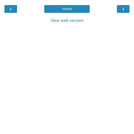
‹
›
Home
View web version