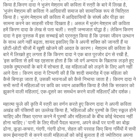
किया है.किरण दादा ने भुजंग मेश्राम की कविता में स्त्री के बारे में लिखा है,
'भुजंग मेश्राम की कविता ने आदिवासी समाज को सामाजिक रूप से चित्रित
किया है। भुजंग मेश्राम की कविता में आदिवासियों के संघर्ष और पीड़ा का
सामना करने का साहसी रवैया दिखता है। असल में भुजंग मेश्राम की कविता
हमें किरण दादा के लेख से पता चली। स्त्री जन्मजात योद्धा है। लेकिन किरण
दादा ने इस पुस्तक में इस सच्चाई को प्रस्तुत किया है कि उनका जीवन उत्थान
के साथ आगे नहीं बढ़ता, शायद इसलिए कि वे अपनी शक्ति को जानती हैं या
छोटी-छोटी चीजों में खुशी खोजने की आदत के कारण। मेश्राम की कविता के
बारे में लिखते हुए लगता है कि किरण दादा ने एक बात पुरजोर ढंग से रखी है,
'इस कविता से हमें यह एहसास होता है कि जो वर्ग अन्याय के खिलाफ लड़ते हुए
उसके दुष्प्रभावों के बारे में सोचता है, वह महिलाओं को लड़ने के लिए आगे नहीं
आने देता। किरण दादा ने टिप्पणी की है कि शादी समारोह में एक महिला को
कैसे बिगाड़ा जाता है, उसकी भावनाओं को कैसे निभाया जाता है। किरण दादा ने
सभी रूपों में महिलाओं पर कवि का ध्यान आकर्षित किया है जैसे कि सरकार को
झुकाने वाली महिलाएं, एक-दूसरे का समर्थन करने वाली महिलाएँ और दर्शक।
महात्मा फुले की कृति में स्त्री का वर्णन करते हुए किरण दादा ने अपनी कविता
अखंड की पंक्तियों का उल्लेख किया है, 'महिलाओं और पुरुषों के लिए स्कूल होने
चाहिए और शिक्षा प्राप्त करने में पुरुषों और महिलाओं के बीच कोई भेदभाव नहीं
होना चाहिए।' पानी के लिए मीलों पैदल चलना, अपने कंधों पर पानी का बोझ
ढोना, कूड़ा-कचरा, गंदगी, गंदगी ढोना, सेहत की परवाह किए बिना गर्मियों में सभी
काम ईमानदारी से करने वाली महिलाओं को कोई बुलाता है तो ज्योतिराव अपना