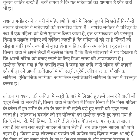
गुस्सा जाहिर करते हैं. उन्हें लगता है कि यह महिलाओं का अपमान है और सही
भी है।
यशवंत मनोहर की शायरी में महिलाओं के बारे में लिखते हुए वे लिखते हैं कि कैसे
बाजार संस्कृति ने महिलाओं को प्रभावित किया है। यशवंत मनोहर ने चरित्र के
रूप में एक महिला को कैसे भुगतान किया जाता है, इस जागरूकता को प्रस्तुत
किया है यशवंत मनोहर की कविता कहती है कि महिलाओं को सभी पिंजरों को
तोड़ना चाहिए और बंधनों से मुक्त होना चाहिए ताकि अमानवीयता दूर हो जाए।
किरण दादा ने अपने लेखों में उल्लेख किया है कि कैसे महिलाओं ने यह दिखाया है
कि अपनी गरिमा को बनाए रखने के लिए शिक्षा समय की आवश्यकता है।
उल्लेख किया गया है कि क्रांति कुल में जन्मा यह कवि नारी जीवन की कहानी
और पीड़ा को अपनी कविताओं में माँ, स्त्री, प्रेमी, जीवन रक्षक, पौराणिक
नायिका, ऐतिहासिक नायिका, सामाजिक क्रांतिकारी नायिका के रूप में प्रस्तुत
करता है।
लोकनाथ यशवंत की कविता में स्त्री के बारे में लिखते हुए हमें जन्म देने वाली माँ
शूद्र कैसे हो सकती है, किरण दादा ने कविता में जिक्र किया है कि जिस महिला
के कोख में हम शरीर के अंग के रूप में नौ महीने बड़े हुए स्त्री को शूद्र माना
जाता है। लोकनाथ यशवंत की इन पंक्तियों का उल्लेख करते हुए कहा गया है
कि 'ऐसे मत रो, मेरी हिम्मत के धागे ढीले होने लगे' इस बात पर प्रकाश डाला
गया है कि जब तक स्त्री साहस से काम लेती है, तब तक पुरुष साहस को थामे
रहता है। किरण दादा लोकनाथ यशवंत की कविता याद दिलाते नजर आ रहे हैं
कि जिस माँ का बच्चा लोगों के साथ भेदभाव करता है और नफरत फैलाता है,