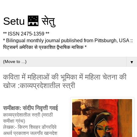
Setu 🌉 सेतु
** ISSN 2475-1359 **
* Bilingual monthly journal published from Pittsburgh, USA ::
पिट्सबर्ग अमेरिका से प्रकाशित द्वैभाषिक मासिक *
▼
कविता में महिलाओं की भूमिका में महिला चेतना की
खोज :काव्यप्रदेशातील स्त्री
समीक्षक: संदीप निवृत्ती गवई
काव्यप्रदेशातील स्त्री (मराठी
समीक्षा ग्रंथ)
लेखक:- किरण शिवहर डोंगरदिवे
अथर्व प्रकाशन जलगाँव खानदेश