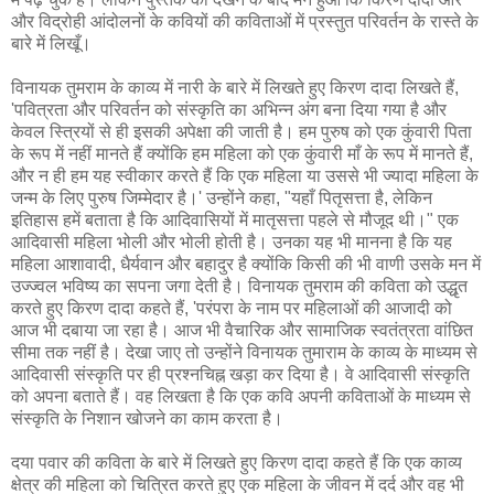
और विद्रोही आंदोलनों के कवियों की कविताओं में प्रस्तुत परिवर्तन के रास्ते के
बारे में लिखूँ।
विनायक तुमराम के काव्य में नारी के बारे में लिखते हुए किरण दादा लिखते हैं,
'पवित्रता और परिवर्तन को संस्कृति का अभिन्न अंग बना दिया गया है और
केवल स्त्रियों से ही इसकी अपेक्षा की जाती है। हम पुरुष को एक कुंवारी पिता
के रूप में नहीं मानते हैं क्योंकि हम महिला को एक कुंवारी माँ के रूप में मानते हैं,
और न ही हम यह स्वीकार करते हैं कि एक महिला या उससे भी ज्यादा महिला के
जन्म के लिए पुरुष जिम्मेदार है।' उन्होंने कहा, "यहाँ पितृसत्ता है, लेकिन
इतिहास हमें बताता है कि आदिवासियों में मातृसत्ता पहले से मौजूद थी।" एक
आदिवासी महिला भोली और भोली होती है। उनका यह भी मानना है कि यह
महिला आशावादी, धैर्यवान और बहादुर है क्योंकि किसी की भी वाणी उसके मन में
उज्ज्वल भविष्य का सपना जगा देती है। विनायक तुमराम की कविता को उद्धृत
करते हुए किरण दादा कहते हैं, 'परंपरा के नाम पर महिलाओं की आजादी को
आज भी दबाया जा रहा है। आज भी वैचारिक और सामाजिक स्वतंत्रता वांछित
सीमा तक नहीं है। देखा जाए तो उन्होंने विनायक तुमाराम के काव्य के माध्यम से
आदिवासी संस्कृति पर ही प्रश्नचिह्न खड़ा कर दिया है। वे आदिवासी संस्कृति
को अपना बताते हैं। वह लिखता है कि एक कवि अपनी कविताओं के माध्यम से
संस्कृति के निशान खोजने का काम करता है।
दया पवार की कविता के बारे में लिखते हुए किरण दादा कहते हैं कि एक काव्य
क्षेत्र की महिला को चित्रित करते हुए एक महिला के जीवन में दर्द और वह भी