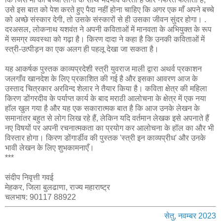
उसे इस बात को पेश करते हुए पैदा नहीं होना चाहिए कि अगर एक माँ अपने बच्चे
को अच्छे संस्कार देगी, तो उसके संस्कारों से ही उसका जीवन सुंदर होगा। .
दरअसल, लोकनाथ यशवंत ने अपनी कविताओं में मानवता के अभियुक्त के रूप
में समग्र व्यवस्था को गढ़ा है। किरण दादा ने कहा है कि उनकी कविताओं में
स्त्री-उत्पीड़न का एक अलग ही पहलू देखा जा सकता है।
यह आकर्षक पुस्तक काव्यप्रदेशी स्त्री युवराज माली द्वारा अथर्व प्रकाशन
जलगाँव खानदेश के लिए प्रकाशित की गई है और इसका आवरण आज के
उस्ताद चित्रकार अरविन्द शेलार ने तैयार किया है। कविता क्षेत्र की महिला
किरण डोंगरदीव के पर्याप्त कार्य के बाद मराठी आलोचना के क्षेत्र में एक नया
हॉल खुल गया है और यह एक सकारात्मक बात है कि आज उनके लेखन के
समानांतर बहुत से लोग लिख रहे हैं, लेकिन यदि वर्तमान लेखक इसे अपनाते हैं
नए विषयों पर अपनी रचनात्मकता का प्रयोग कर आलोचना के हॉल का और भी
विस्तार होगा। किरण डोंगार्डीव की पुस्तक 'स्त्री इन काव्यप्रीध' और उनके
भावी लेखन के लिए शुभकामनाएँ।
***
संदीप निवृत्ती गवई
मेहकर, जिला बुलढाणा, राज्य महाराष्ट्र
चलभाष: 90117 88922
सेतु, नवम्बर 2023