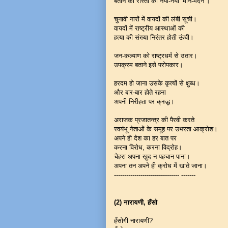
बताने को रास्तों का नया-नया ‘मान-मर्दन’।
चुनावी नारों में वायदों की लंबी सूची।
वायदों में राष्ट्रीय आस्थाओं की
हत्या की संख्या निरंतर होती ऊंची।
जन-कल्याण को राष्ट्रधर्म से उतार।
उपक्रम बताने इसे परोपकार।
हरदम हो जाना उसके कृत्यों से क्षुब्ध।
और बार-बार होते रहना
अपनी निरीहता पर क्रुद्ध।
अराजक प्रजातन्त्र की पैरवी करते
स्वयंभू नेताओं के समूह पर उभरता आक्रोश।
अपने ही देश का हर बात पर
करना विरोध, करना विद्रोह।
चेहरा अपना खुद न पहचान पाना।
अपना तन अपने ही क्रोध में खाते जाना।
-------------------------------- -------
(2) नारायणी, हँसो
हँसोगी नारायणी?