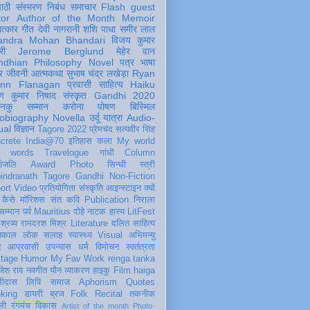
पाठी
संस्मरण
निबंध
समाचार
Flash
guest
tor
Author of the Month
Memoir
ात्कार
गीत
देवी नागरानी
शशि पाधा
समीर लाल
andra Mohan Bhandari
विजय कुमार
री
Jerome Berglund
मेहेर वान
ndhian Philosophy
Novel
पत्र
भाषा
र
जीवनी
आत्मकथा
सुभाष चंद्र लखेड़ा
Ryan
inn Flanagan
प्रवासी
साहित्य
Haiku
ण कुमार निषाद
संस्कृत
Gandhi 2020
ञानकु
सम्मान
करोना
पोषण
बिस्मिल
obiography
Novella
उर्दू
यात्रा
Audio-
ual
विज्ञान
Tagore 2022
प्रेमचंद
सत्यवीर सिंह
crete
India@70
इतिहास
कला
My world
d words
Travelogue
गांधी
Column
धांजलि
Award
Photo
सिन्धी
स्त्री
indranath Tagore
Gandhi
Non-Fiction
ort
Video
प्रतियोगिता
संस्कृति
आइन्स्टाइन
क्यों
कैसे
मॉरिशस
संत कवि
Publication
निराला
 सम्मान
पर्व
Mauritius
दोहे
नाटक
हास्य
LitFest
-श्रव्य
रामदरश मिश्र
Literature
दलित साहित्य
तिकाल
लोक
सलाह
स्वास्थ्य
Visual
अभिमन्यु
त
आप्रवासी
उपन्यास
धर्म
विमोचन
स्वतंत्रता
itage
Humor
My Fav Work
renga tanka
जेश राव
नवगीत
यौन
व्याकरण
हाइकु
Film
haiga
सीदास
लिपि
समाज
Aphorism
Quotes
king
डायरी
ब्रज
Folk
Recital
तकनीक
ली
रंगमंच
विकास
Artist of the month
Photo-