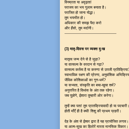
विनम्रता या अदृढ़ता!
पराजय का भय गुलाम बनाता है।
पराजित हो जाना योद्धा।
तुम भयभीत हो।
अधिकार की समझ पैदा करो
और हँसो, तुम मर्दानी।
---------------------------------------------
(3) मातृ-दिवस पर व्यक्त दु:ख
मातृत्व जन्म देने से है जुड़ा?
या वात्सल्य के वरदान से गढ़ा?
वात्सल्य कर्तव्य है या करुणा से उपजी प्रतिक्रिया
स्वाभाविक रक्षण की प्रेरणा, अनुवांशिक अभिक्रि
जैविक कोशिकाओं का गुण-धर्म?
या सभ्यता, संस्कृति का बचा-खुचा शर्म?
अनुत्तरित है विध्वंस के अंत तक रहेगा।
जब पूछोगे, ईशारा तुम्हारी ओर करेगा।
तुम्हें क्या पता! तुम प्रातक्रियावादी हो या पदचार
होती माँएँ ही है क्यों! शिशु की प्रथम प्रहरी।
देह के अंश से ईश्वर द्वारा है यह प्रायोजित लगाव
या आत्म-सुख का हिलोरें मारता मानसिक विका