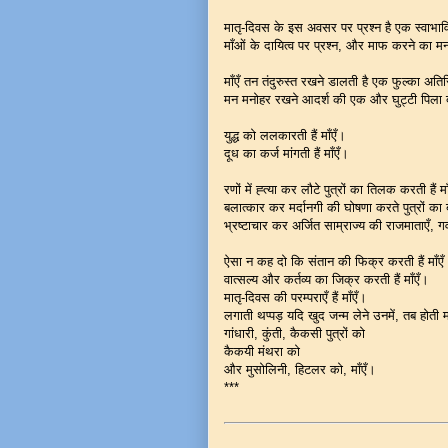
मातृ-दिवस के इस अवसर पर प्रश्न है एक स्वाभ
माँओं के दायित्व पर प्रश्न, और माफ करने का
माँएँ तन तंदुरुस्त रखने डालती है एक फुल्का अति
मन मनोहर रखने आदर्श की एक और घुट्टी पिला 
युद्ध को ललकारती हैं माँएँ।
दूध का कर्ज मांगती हैं माँएँ।
रणों में ह्त्या कर लौटे पुत्रों का तिलक करती हैं म
बलात्कार कर मर्दानगी की घोषणा करते पुत्रों का
भ्रष्टाचार कर अर्जित साम्राज्य की राजमाताएँ, गर्व
ऐसा न कह दो कि संतान की फिक्र करती हैं माँएँ
वात्सल्य और कर्तव्य का जिक्र करती हैं माँएँ।
मातृ-दिवस की परम्पराएँ हैं माँएँ।
लगाती थप्पड़ यदि खुद जन्म लेने उनमें, तब होती म
गांधारी, कुंती, कैकसी पुत्रों को
कैकयी मंथरा को
और मुसोलिनी, हिटलर को, माँएँ।
***