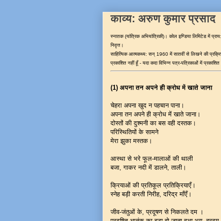
काव्य: अरुण कुमार प्रसाद
स्नातक (यांत्रिक अभियांत्रिकी)। कोल इण्डिया लिमिटेड में प्राय:
निवृत्त।
साहित्यिक आत्मकथ्य: सन् 1960 में सातवीं से लिखने की प्रक्रिय
प्रकाशित नहीं हूँ - यदा कदा विभिन्न पत्र-पत्रिकाओं में प्रकाशित
(1) अपना तन अपने ही क्रोध में खाते जाना
चेहरा अपना खुद न पहचान पाना।
अपना तन अपने ही क्रोध में खाते जाना।
दोस्तों की दुश्मनी का बस वही दस्तक।
परिस्थितियों के सामने
मेरा झुका मस्तक।
आस्था से भरे फूल-मालाओं की थाली
बजा, गाकर नदी में डालने, ताली।
क्रियाओं की प्रतिकूल प्रतिक्रियाएँ।
स्नेह बड़ी करती निरीह, दरिद्र माँएँ।
जीव-जंतुओं के, प्रदूषण से निकलते दम ।
प्रदूषित आतंक का बड़ा हो जाता हुआ भय, हरदम