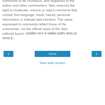
comments to be courteous, and respectful of the
author and other commenters. Setu reserves the
right to moderate, remove or reject comments that
contain foul language, insult, hatred, personal
information or indicate bad intention. The views
expressed in comments reflect those of the
commenter, not the official views of the Setu
editorial board. प्रकाशित रचना से सम्बंधित शालीन सम्वाद का
स्वागत है।
‹
›
Home
View web version