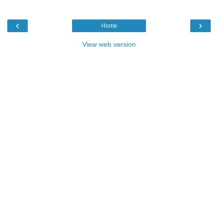
‹
›
Home
View web version