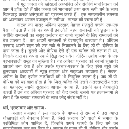
ये गुट जनता को खोखली अंधभक्ति और संकीर्ण मानसिकता की
आग में झोंक देते हैं और जनता की भावनाओं तथा सत्य रूपी धर्म के साथ
खिलवाड़ करके धर्मगुरुओं को प्रसन्न करते हैं। इस समकालीन समस्या
को अपनाकर असग़र वजाहत ने
‘
समिधा
’
नाटक की रचना की है।
नाटक का पात्र अंबिका प्रसाद मेहनत मज़दूरी करके एक
-
एक
पैसा जोड़ता है ताकि वह अपनी इकलौती बहन रामकली को छुड़वा सके
क्योंकि रामकली का ससुर कर्ज़दार का कर्ज़ा चुकाने के लिए रामकली को
बेच डालता है। वह आदमी रामकली से वेश्यावृत्ति करवाता है। अंबिका
प्रसाद अपनी बहन को उस नर्क से निकालने के लिए डी
.
पी
.
दोरिया के
पास जाता है। दूसरी ओर दोरिया ऐसे ही एक व्यक्ति की तलाश में था,
जिसके द्वारा वह अपना स्वार्थ सिद्ध कर सके। दोरिया उद्योग जगत के एक
प्रभावशाली समूह का मुखिया है। वह अंबिका प्रसाद को स्वामी सुखानंद
आचार्य बना देता है और उसके प्रचार
-
प्रसार के लिए प्रेस ब्यूरो को
बुलवाकर अखबारों में न्यूज़
-
आइटम और राइटअप छपवाता है। सेक्स-
अपील के लिए हसीन लड़कियों की भी नियुक्ति करता है। जब डी
.
पी
.
दोरिया को यह ज्ञात होता है कि जिस व्यक्ति को उसने अंतरराष्ट्रीय स्तर
का महाप्रभु स्वामी सुखानंद आचार्य बनाया है
,
उसकी बहन वेश्यावृत्ति
करती है तब वह अंबिका प्रसाद को कैद करके उससे यह हलफनामा ले
लेता है कि उसका रामकली के साथ कोई संबंध नहीं है।
धर्म
,
भ्रष्टाचार
और समाज
-
असग़र वजाहत ने इस नाटक के माध्यम से समाज में उस व्याप्त
धोखाधड़ी को बेनकाब किया है, जिसे संरक्षण देने वालों में समाज के
प्रतिष्ठित लोग शामिल हैं, जिन्होंने अपने फायदे के लिए धर्म का
बाजारीकरण तक कर दिया है। नाटक के पात्र डी
.
पी
.
दोरिया और उसके