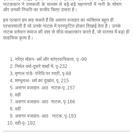
नाटककार ने रामकली के माध्यम से बड़े
-
बड़े महानगरों में नारी के शोषण
और उनकी स्थिति का सजीव चित्र उभारा है।
इस प्रकार हम कह सकते हैं कि असग़र वजाहत का व्यक्तित्व बहुत ही
प्रभावशाली है जो उनके नाटक में प्रस्फुटित होकर दिखाई देता है। उनके
नाटक वर्तमान समाज की दशा से सीधे साक्षात्कार करते हैं, जो वास्तव में बड़ा ही
साहसिक कृत्य है।
नरेंद्र मोहन- धर्म और सांप्रदायिकता, पृ -99
निर्मल वर्मा-दूसरे शब्दों में, पृ-232
मृणाल पांडे- परिधि पर स्त्री, पृ-88
शम्भूनाथ- धर्म का दुखांत, पृ, 215
असगर वजाहत- आठ नाटक-पृ ,157
वही
असगर वजाहत- आठ नाटक, पृ-166
वही
असगर वजाहत- आठ नाटक, पृ-193
वही-पृ- 192