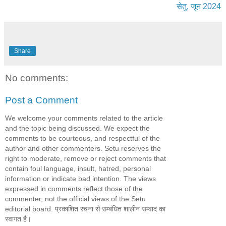
सेतु, जून 2024
Share
No comments:
Post a Comment
We welcome your comments related to the article
and the topic being discussed. We expect the
comments to be courteous, and respectful of the
author and other commenters. Setu reserves the
right to moderate, remove or reject comments that
contain foul language, insult, hatred, personal
information or indicate bad intention. The views
expressed in comments reflect those of the
commenter, not the official views of the Setu
editorial board. प्रकाशित रचना से सम्बंधित शालीन सम्वाद का
स्वागत है।