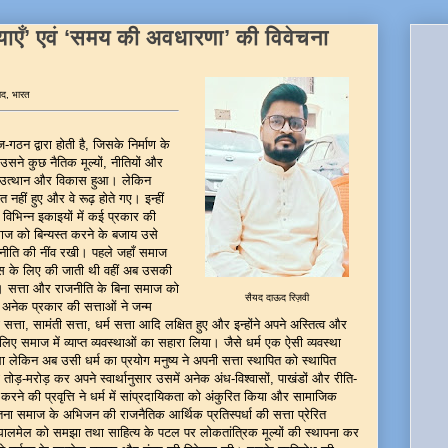
ायाएँ’ एवं ‘समय की अवधारणा’ की विवेचना
बाद, भारत
ठन द्वारा होती है, जिसके निर्माण के
सने कुछ नैतिक मूल्यों, नीतियों और
 उत्थान और विकास हुआ। लेकिन
 नहीं हुए और वे रूढ़ होते गए। इन्हीं
भिन्न इकाइयों में कई प्रकार की
समाज को बिन्यस्त करने के बजाय उसे
जनीति की नींव रखी। पहले जहाँ समाज
कास के लिए की जाती थी वहीं अब उसकी
। सत्ता और राजनीति के बिना समाज को
सैयद दाऊद रिज़वी
नेक प्रकार की सत्ताओं ने जन्म
ी सत्ता, सामंती सत्ता, धर्म सत्ता आदि लक्षित हुए और इन्होंने अपने अस्तित्व और
िए समाज में व्याप्त व्यवस्थाओं का सहारा लिया। जैसे धर्म एक ऐसी व्यवस्था
ा लेकिन अब उसी धर्म का प्रयोग मनुष्य ने अपनी सत्ता स्थापित को स्थापित
ो तोड़-मरोड़ कर अपने स्वार्थानुसार उसमें अनेक अंध-विश्वासों, पाखंडों और रीति-
ति करने की प्रवृत्ति ने धर्म में सांप्रदायिकता को अंकुरित किया और सामाजिक
ेतना समाज के अभिजन की राजनैतिक आर्थिक प्रतिस्पर्धा की सत्ता प्रेरित
 घालमेल को समझा तथा साहित्य के पटल पर लोकतांत्रिक मूल्यों की स्थापना कर