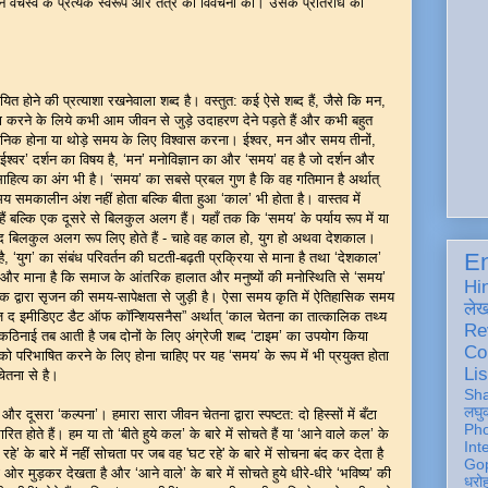
 वर्चस्व के प्रत्येक स्वरूप और तंत्र की विवेचना की। उसके प्रतिरोध की
यायित होने की प्रत्याशा रखनेवाला शब्द है। वस्तुत: कई ऐसे शब्द हैं, जैसे कि मन,
ा करने के लिये कभी आम जीवन से जुड़े उदाहरण देने पड़ते हैं और कभी बहुत
्पनिक होना या थोड़े समय के लिए विश्वास करना। ईश्वर, मन और समय तीनों,
 ‘ईश्वर’ दर्शन का विषय है, ‘मन’ मनोविज्ञान का और ‘समय’ वह है जो दर्शन और
ित्य का अंग भी है। ‘समय’ का सबसे प्रबल गुण है कि वह गतिमान है अर्थात्
 समकालीन अंश नहीं होता बल्कि बीता हुआ ‘काल’ भी होता है। वास्तव में
हैं बल्कि एक दूसरे से बिलकुल अलग हैं। यहाँ तक कि ‘समय’ के पर्याय रूप में या
द बिलकुल अलग रूप लिए होते हैं - चाहे वह काल हो, युग हो अथवा देशकाल।
En
ा है, ‘युग’ का संबंध परिवर्तन की घटती-बढ़ती प्रक्रिया से माना है तथा ‘देशकाल’
 और माना है कि समाज के आंतरिक हालात और मनुष्यों की मनोस्थिति से ‘समय’
Hi
 द्वारा सृजन की समय-सापेक्षता से जुड़ी है। ऐसा समय कृति में ऐतिहासिक समय
ले
इज़ द इमीडिएट डैट ऑफ कॉन्शियसनैस” अर्थात् ‘काल चेतना का तात्कालिक तथ्य
Re
कठिनाई तब आती है जब दोनों के लिए अंग्रेजी शब्द ‘टाइम’ का उपयोग किया
Co
 को परिभाषित करने के लिए होना चाहिए पर यह ‘समय’ के रूप में भी प्रयुक्त होता
Lis
ेतना से है।
Sh
लघु
’ और दूसरा ‘कल्पना’। हमारा सारा जीवन चेतना द्वारा स्पष्टत: दो हिस्सों में बँटा
Ph
ित होते हैं। हम या तो ‘बीते हुये कल’ के बारे में सोचते हैं या ‘आने वाले कल’ के
Int
हे’ के बारे में नहीं सोचता पर जब वह 'घट रहे' के बारे में सोचना बंद कर देता है
Gop
 की ओर मुड़कर देखता है और ‘आने वाले’ के बारे में सोचते हुये धीरे-धीरे ‘भविष्य’ की
धरो