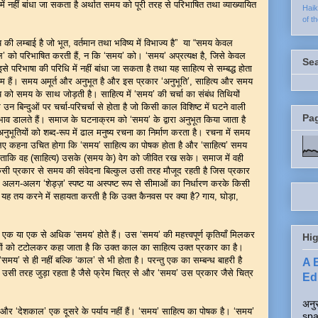
में नहीं बांधा जा सकता है अर्थात समय को पूरी तरह से परिभाषित तथा व्याख्यायित
Hai
of t
समय की लम्बाई है जो भूत, वर्तमान तथा भविष्य में विभाज्य है” या “समय केवल
 को परिभाषित करती हैं, न कि ‘समय’ को। ‘समय’ अप्रत्यक्ष है, जिसे केवल
Se
रिभाषा की परिधि में नहीं बांधा जा सकता है तथा यह साहित्य से सम्बद्ध होता
ाम हैं। समय अमूर्त और अनुभूत है और इस प्रकार ‘अनुभूति’, साहित्य और समय
य को समय के साथ जोड़ती है। साहित्य में ‘समय’ की चर्चा का संबंध तिथियों
्कि उन बिन्दुओं पर चर्चा-परिचर्चा से होता है जो किसी काल विशिष्ट में घटने वाली
Pa
 डालते हैं। समाज के घटनाक्रम को ‘समय’ के द्वारा अनुभूत किया जाता है
ुभूतियों को शब्द-रूप में ढाल मनुष्य रचना का निर्माण करता है। रचना में समय
इसलिए कहना उचित होगा कि ‘समय’ साहित्य का पोषक होता है और ‘साहित्य’ समय
है ताकि वह (साहित्य) उसके (समय के) वेग को जीवित रख सके। समाज में वही
न किसी प्रकार से समय की संवेदना बिल्कुल उसी तरह मौजूद रहती है जिस प्रकार
 यह अलग-अलग ‘शेड्ज़’ स्पष्ट या अस्पष्ट रूप से सीमाओं का निर्धारण करके किसी
 यह तय करने में सहायता करती है कि उक्त कैनवस पर क्या है? गाय, घोड़ा,
 या एक से अधिक ‘समय’ होते हैं। उस ‘समय’ की महत्त्वपूर्ण कृतियाँ मिलकर
Hig
रुचियों को टटोलकर कहा जाता है कि उक्त काल का साहित्य उक्त प्रकार का है।
‘समय’ से ही नहीं बल्कि ‘काल’ से भी होता है। परन्तु एक का सम्बन्ध बाहरी है
A 
सी तरह जुड़ा रहता है जैसे फ्रेम चित्र से और ‘समय’ उस प्रकार जैसे चित्र
Edi
अनुर
र ‘देशकाल’ एक दूसरे के पर्याय नहीं हैं। ‘समय’ साहित्य का पोषक है। ‘समय’
spa