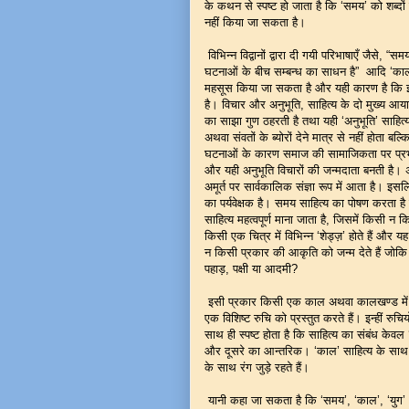
के कथन से स्पष्ट हो जाता है कि ‘समय’ को शब्दों 
नहीं किया जा सकता है।
विभिन्न विद्वानों द्वारा दी गयी परिभाषाएँ जैसे, “
घटनाओं के बीच सम्बन्ध का साधन है” आदि ‘काल’
महसूस किया जा सकता है और यही कारण है कि इसे प
है। विचार और अनुभूति, साहित्य के दो मुख्य आय
का साझा गुण ठहरती है तथा यही ‘अनुभूति’ साहित्
अथवा संवतों के ब्योरों देने मात्र से नहीं होता बल
घटनाओं के कारण समाज की सामाजिकता पर प्रभाव
और यही अनुभूति विचारों की जन्मदाता बनती है। अन
अमूर्त पर सार्वकालिक संज्ञा रूप में आता है। 
का पर्यवेक्षक है। समय साहित्य का पोषण करता 
साहित्य महत्वपूर्ण माना जाता है, जिसमें किसी 
किसी एक चित्र में विभिन्न ‘शेड्ज़’ होते हैं और
न किसी प्रकार की आकृति को जन्म देते हैं जोकि
पहाड़, पक्षी या आदमी?
इसी प्रकार किसी एक काल अथवा कालखण्ड में एक
एक विशिष्ट रुचि को प्रस्तुत करते हैं। इन्हीं 
साथ ही स्पष्ट होता है कि साहित्य का संबंध केवल 
और दूसरे का आन्तरिक। ‘काल’ साहित्य के साथ उ
के साथ रंग जुड़े रहते हैं।
यानी कहा जा सकता है कि ‘समय’, ‘काल’, ‘युग’ औ