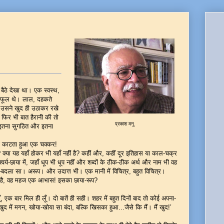
 बैठे देखा था। एक स्वस्थ,
ै फूल थे। लाल, दहकते
 उसने खुद ही उठाकर रखे
 फिर भी बात हैरानी की तो
प्रकाश मनु
, इतना सुगठित और इतना
को काटता हुआ एक चक्कर!
? क्या यह यहाँ होकर भी यहाँ नहीं है? कहीं और, कहीं दूर इतिहास या काल-चक्र
वर्य-छाया में, जहाँ धूप भी धूप नहीं और शब्दों के ठीक-ठीक अर्थ और नाम भी वह
दला सा। अरूप। और उदात्त भी। एक मानी में विचित्र, बहुत विचित्र।
 भी है, वह महज एक आभास! इसका छाया-रूप?
ँ, एक बार मिल ही लूँ। दो बातें ही सही। शहर में बहुत दिनों बाद तो कोई अपना-
में मगन, खोया-खोया सा बंदा, बल्कि खिसका हुआ...जैसे कि मैं। मैं खुद!’