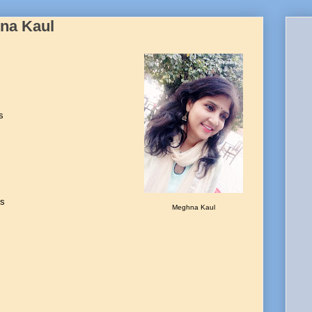
hna Kaul
s
ts
Meghna Kaul