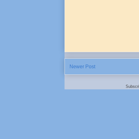
Newer Post
Subscr