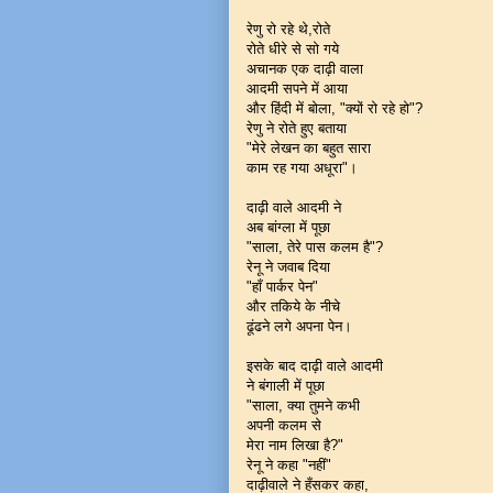
रेणु रो रहे थे,रोते
रोते धीरे से सो गये
अचानक एक दाढ़ी वाला
आदमी सपने में आया
और हिंदी में बोला, "क्यों रो रहे हो"?
रेणु ने रोते हुए बताया
"मेरे लेखन का बहुत सारा
काम रह गया अधूरा"।
दाढ़ी वाले आदमी ने
अब बांग्ला में पूछा
"साला, तेरे पास कलम है"?
रेनू ने जवाब दिया
"हाँ पार्कर पेन"
और तकिये के नीचे
ढूंढने लगे अपना पेन।
इसके बाद दाढ़ी वाले आदमी
ने बंगाली में पूछा
"साला, क्या तुमने कभी
अपनी कलम से
मेरा नाम लिखा है?"
रेनू ने कहा "नहीं"
दाढ़ीवाले ने हँसकर कहा,