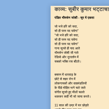
काव्य: सुबीर कुमार भट्टाच
पंडित भीमसेन जोशी - सुर में एकता
जो भजे हरि को सदा,
सो ही परम पद पावेगा"
"जो भजे हरि को सदा,
सो ही परम पद पावेगा
सो ही परम पद पावेगा"
गाना सुनते ही याद आते
भीमसेन जोशी जी गाते
रेडियो और दूरदर्शन में
सबको भक्ति रस बाँटते।
बचपन में धारवाड़ के
छोटे से शहर रोन में
लोकगायकों और वाद्यमंडलियों
के पीछे मोहित भागे चले जाते
संगीत सुनते हुए मीलों चलते
थककर कहीं भी सो जाया करते।
11 साल की उम्र में घर छोड़ते