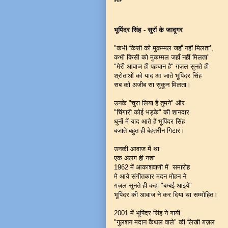
***
भूपिंदर सिंह - सुरों के जादूगर
"कभी किसी को मुकम्मल जहाँ नहीं मिलता’,
कभी किसी को मुकम्मल जहाँ नहीं मिलता"
"मेरी आवाज ही पहचान है" ग़ज़ल सुनते ही
श्रोताओं को याद आ जाते भूपिंदर सिंह
सब को अजीब सा सुकून मिलता।
उनके "चुरा लिया है तुमने" और
"चिंगारी कोई भड़के" की शानदार
धुनों में याद आते हैं भूपिंदर सिंह
बजाते बहुत ही बेहतरीन गिटार।
उनकी आवाज में था
एक अलग ही नशा
1962 में आकाशवाणी में समारोह
मे आये संगीतकार मदन मोहन ने
ग़ज़ल सुनते ही कहा "बम्बई आइये"
भूपिंदर की आवाज ने कर दिया था सम्मोहित।
2001 में भूपिंदर सिंह ने गायी
"गुलशन मदान कैथल वाले" की लिखी ग़ज़ल