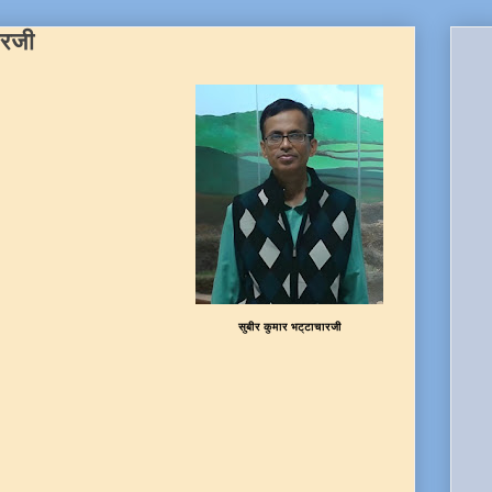
ारजी
सुबीर कुमार भट्टाचारजी