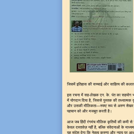
जिसमें इतिहास की सच्चाई और साहित्य की कलात
इस रचना में सह-लेखक एन. के. पंत का सहयोग भी उ
में योगदान दिया है, जिससे पुस्तक की तथ्यात्म
और उसकी मौलिकता—स्पष्ट रूप से अरुण शेखर की
पहचान को और मजबूत करती है।
आज जब हिंदी रंगमंच मौलिक कृतियों की कमी से 
केवल दस्तावेज़ नहीं है, बल्कि संवेदनाओं के मा
यह संदेश देगा कि नेतृत्व करुणा और न्याय पर 