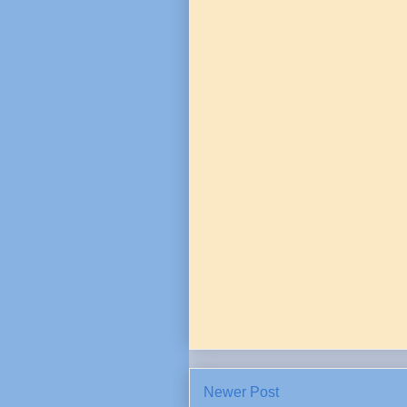
Newer Post