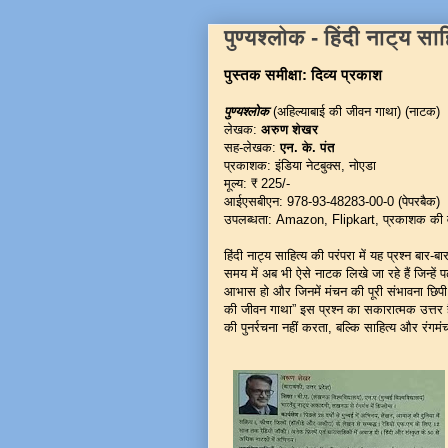
पुण्यश्लोक - हिंदी नाट्य साह
पुस्तक समीक्षा: दिव्य प्रकाश
पुण्यश्लोक
(अहिल्याबाई की जीवन गाथा) (नाटक)
लेखक:
अरुण शेखर
सह-लेखक:
एन. के. पंत
प्रकाशक: इंडिया नेटबुक्स, नोएडा
मूल्य: ₹ 225/-
आईएसबीएन: 978-93-48283-00-0 (पेपरबैक)
उपलब्धता: Amazon, Flipkart, प्रकाशक की 
हिंदी नाट्य साहित्य की परंपरा में यह प्रश्न बार-ब
समय में अब भी ऐसे नाटक लिखे जा रहे हैं जिन्हें 
आभास हो और जिनमें मंचन की पूरी संभावना छिपी 
की जीवन गाथा” इस प्रश्न का सकारात्मक उत्त
की पुनर्रचना नहीं करता, बल्कि साहित्य और रंगम