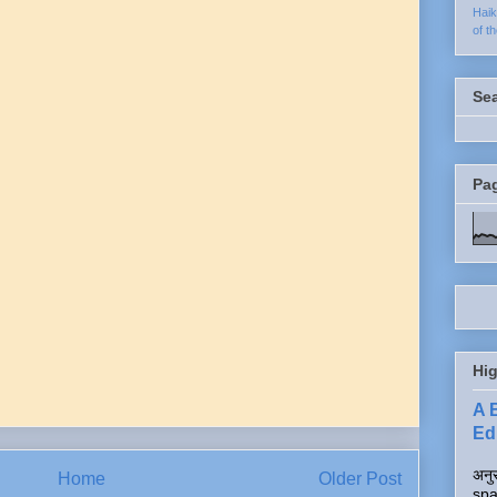
Hai
of t
Se
Pa
Hig
A 
Edi
अनुर
Home
Older Post
spa