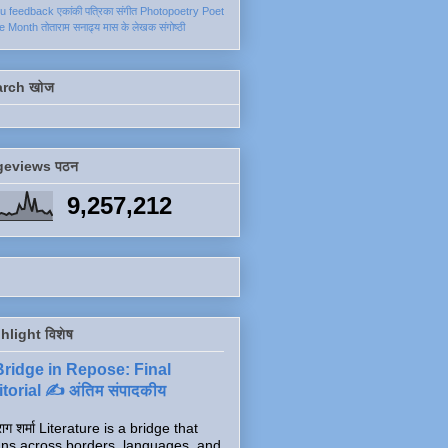
ku
feedback
एकांकी
पत्रिका
संगीत
Photopoetry
Poet
he Month
तोताराम सनाढ्य
मास के लेखक
संगोष्ठी
arch खोज
geviews पठन
9,257,212
hlight विशेष
Bridge in Repose: Final
torial ✍️ अंतिम संपादकीय
ाग शर्मा Literature is a bridge that
ns across borders, languages, and