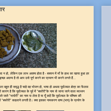
मार
 न हो, लेकिन एक लाभ अवश्य होता है - बचपन में माँ के हाथ का खाया हुआ हर
 अदम्य है तो आप उसे पूर्ण करने का प्रयत्न भी करने लगते हैं...
 धरा बहुत ही समृद्ध है चाहे वह भोजन हो, भाषा हो अथवा पूर्वाञ्चल क्षेत्र का फैलाव
कारण है कि पूर्वाञ्चल के पूर्व में "बफौरी"के नाम से जाना जाने वाला व्यञ्जन
े जाते "भापोरी" का नाम पा लेता है या यूँ कहें कि पूर्वाञ्चल के पश्चिम की
व में "बफौरी" कहलाने लगती है। क्या इसका नामकरण वाष्प (भाप) के प्रयोग के