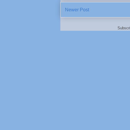
Newer Post
Subscr