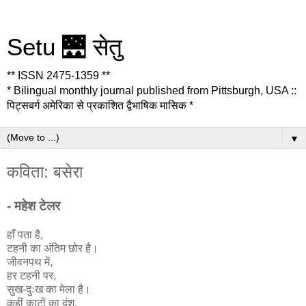
Setu 🌉 सेतु
** ISSN 2475-1359 **
* Bilingual monthly journal published from Pittsburgh, USA ::
पिट्सबर्ग अमेरिका से प्रकाशित द्वैभाषिक मासिक *
▼
कविता: बसेरा
- महेश टेलर
हाँ पता है,
टहनी का अंतिम छोर है।
जीवनपथ में,
हर टहनी पर,
सुख-दुःख का मेला है।
कहीं काटों का दंश,