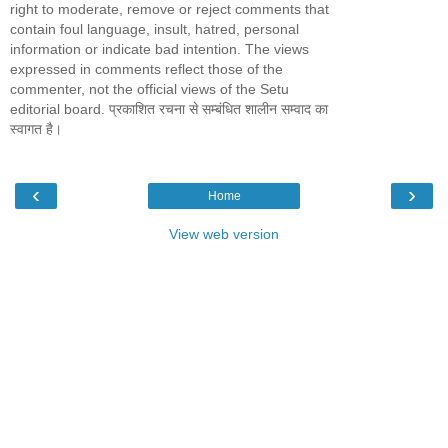
right to moderate, remove or reject comments that
contain foul language, insult, hatred, personal
information or indicate bad intention. The views
expressed in comments reflect those of the
commenter, not the official views of the Setu
editorial board. प्रकाशित रचना से सम्बंधित शालीन सम्वाद का
स्वागत है।
‹
›
Home
View web version