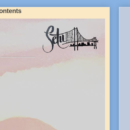
ontents