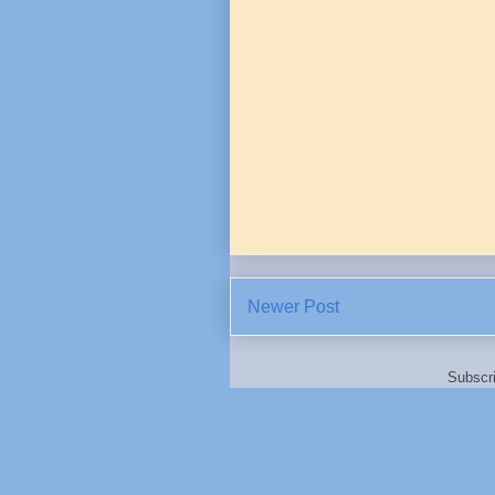
Newer Post
Subscr