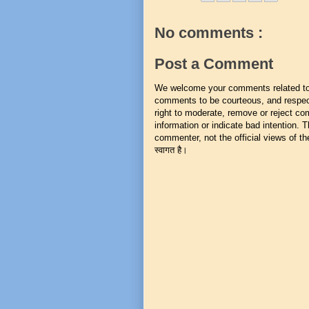
No comments :
Post a Comment
We welcome your comments related to t
comments to be courteous, and respect
right to moderate, remove or reject co
information or indicate bad intention.
commenter, not the official views of the 
स्वागत है।