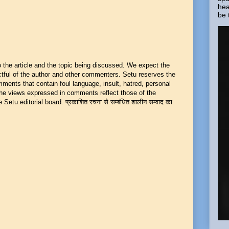
hea
be 
he article and the topic being discussed. We expect the
ful of the author and other commenters. Setu reserves the
mments that contain foul language, insult, hatred, personal
 The views expressed in comments reflect those of the
Setu editorial board. प्रकाशित रचना से सम्बंधित शालीन सम्वाद का