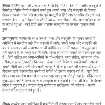
दीपक पाण्डेय
: इला जी आप जानती हैं कि गिरमिटिया देशों में भारतीय मजदूरों ने
विपरीत परिस्थितियों में संघर्ष करते हुए अपनी भाषा और संस्कृति से हिम्मत
लेकर तरक्की करते चले गए और इन मजदूरों ने हिंदी और भारतीय संस्कृति का
प्रचार किया। अमेरिका में भारतीयों का आगमन नौकरी और अन्य पेशेवर कारण
के संदर्भ में हुआ। यहाँ हिंदी और भारतीय संस्कृति का प्रचार-प्रसार कैसे
हुआ।
इला प्रसाद
: व्यक्ति के साथ उसकी भाषा और संस्कृति भी भ्रमण करती है।
अमेरिका में भारतीय चाहे जिन कारणॊं से आये, अपनी भाषा और संस्कृति को
बचाये रखना उनकी आवश्यकता थी क्यॊंकि वह उनकी पहचान से जुड़ा था।
यही कारण है कि मात्र हिंदी ही नहीं, भारत की तमाम भाषाएँ यहाँ फल-फूल रही
हैं। हिंदी सहित सब भाषा-भाषियों के पर्व–त्योहार, नृत्य संगीत, खानपान, तौर-
तरीके, पत्र-पत्रिकाएँ, मंदिर-ध्यान केंद्र, असोसियेशन, सब हैं यहाँ। अपनी
अगली पीढ़ी को अपनी गौरवशाली संस्कृति से जोड़े रखने की चाहना और अपनी
विरासत उन्हें हस्तांतरित करने की बेचैनी भी इसका कारण रही है। यहाँ हिंदी
और तमाम भारतीय भाषाओं का प्रचार-प्रसार हुआ और हो रहा है। मंदिर मात्र
पूजास्थल नहीं हैं, वरन भारतीय संस्कृति के वाहक हैं। भाषा की शिक्षा के केन्द्र
मंदिर हैं, गुरुद्वारे हैं। नाटक-नृत्य-संगीत का प्रशिक्षण, पर्व-त्योहार – सबके
केन्द्र मंदिर-गुरुद्वारे बने हुए हैं।
दीपक पाण्डेय
: आज अमेरिका में भारतीयों की संख्या बहुत है और स्थानीय लोगों