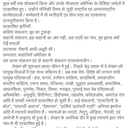
कुछ वर्षों तक शोधकार्य किया और उनके शोधपत्र अमेरिका के विशिष्ट जर्नलों में
प्रकाशित हुए। उन्होंने भौतिकी विषय से जुड़ी राष्ट्रीय एवं अन्तरराष्ट्रीय
कार्यशालाओं / सम्मेलनों में भी भागीदारी एवं शोध पत्र का प्रकाशन/
प्रस्तुतीकरण किया है।
प्रकाशित कृतियाँ:
कविता संकलन: धूप का टुकड़ा
कहानी संकलन: इस कहानी का अंत नहीं, उस स्त्री का नाम, तुम इतना क्यों
रोईं रुपाली
उपन्यास: रौशनी आधी-अधूरी सी।
सम्पादन: कहानियाँ अमेरिका से
एक काव्य संकलन एवं दो कहानी संकलन प्रकाशनाधीन।
लेखन की शुरुआत छात्र जीवन में हुई। पिछले डेढ़ दशक से वे लेखन की
प्रमुख विधाओं में एक साथ सक्रिय है। अब तक देश- विदेश की लगभग सभी
प्रमुख पत्रिकाओं - हंस, वागर्थ, वर्त्तमान साहित्य, कादम्बिनी, समकालीन
भारतीय साहित्य, रचना समय, परिकथा, पाखी, युद्धरत आमआदमी, कथाबिम्ब,
आधारशिला, पुनर्नवा, निकट, विश्वा, स्पाइल, पुरवाई तथा वेब पत्रिकाओं
अभिव्यक्ति - अनुभूति, हिंदीनेस्ट, हिंदीसमय, गद्यकोष, कविताकोष, अम्स्टेल गंगा
आदि में उनकी रचनायें प्रकाशित हो चुकी हैं। कई संकलनों, “प्रवासिनी के
बोल”, “प्रवासी आवाज”, “देशान्तर”, "हाशिये उलांघती स्त्री" अभिनव इमरोज
आदि में रचनायें संकलित हैं। रचनाओं का मराठी, तेलुगु, ओड़िया, नेपाली, एवं
अंगरेजी में अनुवाद भी हुआ है। लेखन के आरंभिक दौर में कुछ रचनायें इला नरेन
नाम से भी प्रकाशित हुई है।