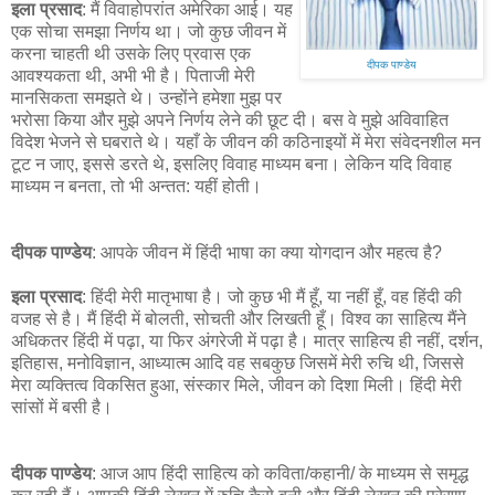
इला प्रसाद
: मैं विवाहोपरांत अमेरिका आई। यह
एक सोचा समझा निर्णय था। जो कुछ जीवन में
करना चाहती थी उसके लिए प्रवास एक
दीपक पाण्डेय
आवश्यकता थी, अभी भी है। पिताजी मेरी
मानसिकता समझते थे। उन्होंने हमेशा मुझ पर
भरोसा किया और मुझे अपने निर्णय लेने की छूट दी। बस वे मुझे अविवाहित
विदेश भेजने से घबराते थे। यहाँ के जीवन की कठिनाइयों में मेरा संवेदनशील मन
टूट न जाए, इससे डरते थे, इसलिए विवाह माध्यम बना। लेकिन यदि विवाह
माध्यम न बनता, तो भी अन्तत: यहीं होती।
दीपक पाण्डेय
: आपके जीवन में हिंदी भाषा का क्या योगदान और महत्व है?
इला प्रसाद
: हिंदी मेरी मातृभाषा है। जो कुछ भी मैं हूँ, या नहीं हूँ, वह हिंदी की
वजह से है। मैं हिंदी में बोलती, सोचती और लिखती हूँ। विश्व का साहित्य मैंने
अधिकतर हिंदी में पढ़ा, या फिर अंगरेजी में पढ़ा है। मात्र साहित्य ही नहीं, दर्शन,
इतिहास, मनोविज्ञान, आध्यात्म आदि वह सबकुछ जिसमें मेरी रुचि थी, जिससे
मेरा व्यक्तित्व विकसित हुआ, संस्कार मिले, जीवन को दिशा मिली। हिंदी मेरी
सांसों में बसी है।
दीपक पाण्डेय
: आज आप हिंदी साहित्य को कविता/कहानी/ के माध्यम से समृद्ध