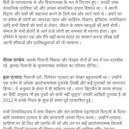
हिंदी के प्राध्यापक थे और विभागाध्यक्ष के रूप में रिटायर हुए। उनकी उच्च
सामाजिक प्रतिष्ठा थी और उनका सामाजिक दायरा विशाल था। वे अपनी
विद्वत्ता और सबों की सहायता करने के लिये सब ओर जाने जाते थे। हमारे घर
पर हमेशा ही लोगों का जमावड़ा रहता और साहित्य, विज्ञान, इतिहास, मनोविज्ञान
आदि सभी विषयों की चर्चा से लेकर, जीवन के तमाम पहलुओं की चर्चा होती।
समाज के सभी क्षेत्रों से आने वाले लोगों का समभाव से स्वागत होता। इस
परिवेश में रहकर एक ओर मैंने जहाँ मानव मात्र का सम्मान करना सीखा वहीं
अपनी सीमाओं और प्रतिबद्धताओं को भी पहचाना।
दीपक पाण्डेय
: आपके पिताजी शिक्षक और लेखक दोनों ही रूप में पथ-प्रदर्शक
रहे, कृपया पिताजी के सृजनात्मक साहित्य का परिचय दीजिए।
इला प्रसाद
: पिताजी प्रो. दिनेश्वर प्रसाद का लेखन बहुआयामी था। उन्होंने
एक दर्जन से अधिक आलोचनात्मक पुस्तकें लिखीं और कई पुस्तकों का सम्पादन
किया। वे अनुवाद के क्षेत्र में भी सक्रिय रहे। वाल्ट व्हिट्मैन के काव्य संग्रह
का हिंदी अनुवाद “मैं इस पृथ्वी को कभी नहीं भूलूंगा” उनकी आखिरी पुस्तक है जो
2012 में उनके निधन के कुछ ही समय पूर्व प्रकाशित हुई।
रांची विश्वविद्यालय में भाषा विज्ञान और संत साहित्य पढ़ानेवाले पिताजी के प्रिय
कवि जयशंकर प्रसाद थे और कामायनी उनका प्रिय काव्य। उन्होंने प्रसाद-
साहित्य पर डी लिट की उपाधि ली थी और उन पर कई आलोचनात्मक किताबें