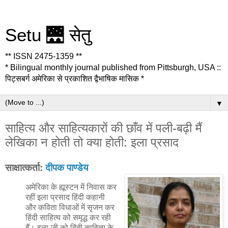
Setu 🌉 सेतु
** ISSN 2475-1359 **
* Bilingual monthly journal published from Pittsburgh, USA ::
पिट्सबर्ग अमेरिका से प्रकाशित द्वैभाषिक मासिक *
▼
साहित्य और साहित्यकारों की छाँव में पली-बढ़ी मैं
लेखिका न होती तो क्या होती: इला प्रसाद
साक्षात्कर्ता:
दीपक पाण्डेय
अमेरिका के ह्यूस्टन में निवास कर
रहीं इला प्रसाद हिंदी कहानी
और कविता विधाओं में सृजन कर
हिंदी साहित्य को समृद्ध कर रही
हैं। इला जी को हिंदी साहित्य के