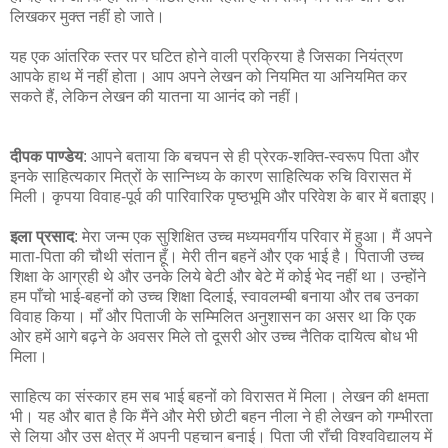
लिखकर मुक्त नहीं हो जाते।
यह एक आंतरिक स्तर पर घटित होने वाली प्रक्रिया है जिसका नियंत्रण
आपके हाथ में नहीं होता। आप अपने लेखन को नियमित या अनियमित कर
सकते हैं, लेकिन लेखन की यातना या आनंद को नहीं।
दीपक पाण्डेय
: आपने बताया कि बचपन से ही प्रेरक-शक्ति-स्वरूप पिता और
इनके साहित्यकार मित्रों के सान्निध्य के कारण साहित्यिक रुचि विरासत में
मिली। कृपया विवाह-पूर्व की पारिवारिक पृष्ठभूमि और परिवेश के बार में बताइए।
इला प्रसाद
: मेरा जन्म एक सुशिक्षित उच्च मध्यमवर्गीय परिवार में हुआ। मैं अपने
माता-पिता की चौथी संतान हूँ। मेरी तीन बहनें और एक भाई है। पिताजी उच्च
शिक्षा के आग्रही थे और उनके लिये बेटी और बेटे में कोई भेद नहीं था। उन्होंने
हम पाँचो भाई-बहनों को उच्च शिक्षा दिलाई, स्वावलम्बी बनाया और तब उनका
विवाह किया। माँ और पिताजी के सम्मिलित अनुशासन का असर था कि एक
ओर हमें आगे बढ़ने के अवसर मिले तो दूसरी ओर उच्च नैतिक दायित्व बोध भी
मिला।
साहित्य का संस्कार हम सब भाई बहनों को विरासत में मिला। लेखन की क्षमता
भी। यह और बात है कि मैंने और मेरी छोटी बहन नीला ने ही लेखन को गम्भीरता
से लिया और उस क्षेत्र में अपनी पहचान बनाई। पिता जी राँची विश्वविद्यालय में