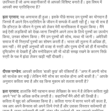
उपस्थित हैं जो अन्य कहानीकारों से आपको विशिष्ट बनाते हैं। इस विषय में
आपकी क्या प्रतिक्रिया है?
इला प्रसाद
: यह अनायास ही हुआ। इसके पीछे शायद उन पुरुषों का योगदान है
जिनसे मैं अपने दिन-प्रतिदिन के जीवन में सम्पर्क में आती रही हूँ। यह भी सच है
कि हॉस्टल के जीवन ने पुरुष को लेकर मेरी मानसिकता में सुधार किया। मैंने
कई ऐसी लड़कियों को देखा-जाना जिन्होंने अपने लाभ के लिये पुरुषों का उपयोग
किया, उनका शोषण किया। मैंने उन पुरुषों की सोच, व्यथा भी जानी। अमेरिकी
समाज में भी स्त्रियाँ पुरुषों का शोषण करती हैं। भारत की तुलना में अधिक ही,
कम नहीं। मेरे इन्हीं अनुभवों की वजह से स्त्री और पुरुष दोनों को ही मैं मानवीय
दृष्टिकोण से देखती हूँ और मनोविज्ञान की भी थोडी समझ रखने के कारण सिर्फ़
स्त्री के पक्ष में झंडा लेकर खड़ी नहीं दीखती।
दीपक पाण्डेय
: आपकी कविता 'बाकी कुछ' की पंक्तियाँ हैं- "अगर मैं अपनी सोच
को सार्थक कर सकूँ / लेकिन मेरी सोच का सार्थक होना अभी बाकी है।" आपके
अनुसार कविता क्या है और वह किस मुकाम को तलाश करती है?
इला प्रसाद
: हालांकि मेरी पहचान कथा लेखिका के रूप में है लेकिन कविता मुझे
अपने “स्व” के अधिक करीब लगती है। कहानियाँ मैंने औरों की लिखी है।
कविता में खुद को अभिव्यक्त किया है। कविता गागर में सागर भरने की कला है,
जब आप अपने कैनवस को अपने लिये रंगते हैं और उसका विस्तार सर्वव्यापी हो