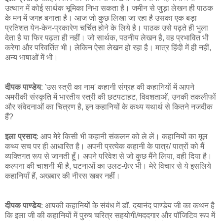
उत्थान में कोई सार्थक भूमिका निभा सकता है। जमीन से जुड़ा लेखन ही पाठक
के मन में जगह बनाता है। आज जो कुछ लिखा जा रहा है उसका एक बड़ा
प्रतिशत येन-केन-प्रकारेण चर्चित होने के लिये है। पाठक उसे पढ़ते ही भुला
देता है या फिर पढ़ता ही नहीं। जो सार्थक, पठनीय लेखन है, वह प्रभावित भी
करेगा और परिवर्तित भी। लेकिन ऐसा लेखन हो रहा है। मात्र हिंदी में ही नहीं,
अन्य भाषाओं में भी।
दीपक पाण्डेय
: 'उस स्त्री का नाम' कहानी संग्रह की कहानियों में आपने
अमरीकी संस्कृति में भारतीय स्त्री की छटपटाहट, विवशताओं, उनकी तकलीफों
और संवेदनाओं का चित्रण है, इन कहानियों के कथ्य यथार्थ से कितने नजदीक
हैं?
इला प्रसाद
: आप मेरे किसी भी कहानी संकलन को ले लें। कहानियों का मूल
कथ्य सच पर ही आधारित है। अपनी प्रत्येक कहानी के पात्र/ पात्रों को मैं
व्यक्तिगत रूप से जानती हूँ। अपने परिवेश से जो कुछ मैंने लिया, वही दिया है।
कल्पना की चाशनी भी है, घटनाओं का उलट-फ़ेर भी। मेरे विचार से ये इसलिये
कहानियाँ हैं, अखबार की नीरस खबर नहीं।
दीपक पाण्डेय
: आपकी कहानियों के संबंध में डॉ. दयानंद पाण्डेय जी का कथन है
कि इला जी की कहानियों में पुरुष चरित्र सहयोगी/मददगार और पॉजिटिव रूप में