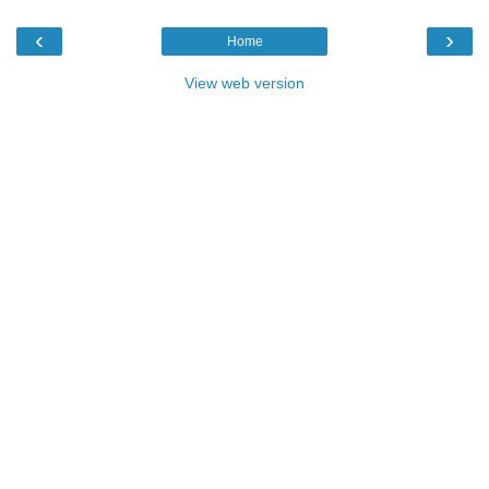
‹
›
Home
View web version