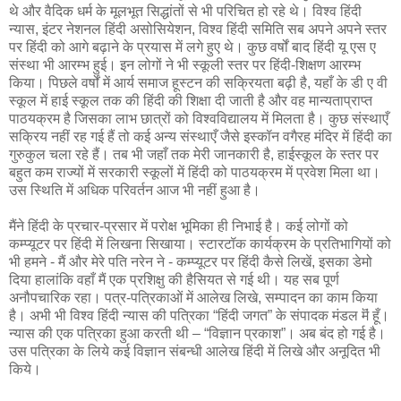
थे और वैदिक धर्म के मूलभूत सिद्धांतों से भी परिचित हो रहे थे। विश्व हिंदी
न्यास, इंटर नेशनल हिंदी असोसियेशन, विश्व हिंदी समिति सब अपने अपने स्तर
पर हिंदी को आगे बढ़ाने के प्रयास में लगे हुए थे। कुछ वर्षों बाद हिंदी यू एस ए
संस्था भी आरम्भ हुई। इन लोगों ने भी स्कूली स्तर पर हिंदी-शिक्षण आरम्भ
किया। पिछले वर्षों में आर्य समाज हूस्टन की सक्रियता बढ़ी है, यहाँ के डी ए वी
स्कूल में हाई स्कूल तक की हिंदी की शिक्षा दी जाती है और वह मान्यताप्राप्त
पाठयक्रम है जिसका लाभ छात्रों को विश्वविद्यालय में मिलता है। कुछ संस्थाएँ
सक्रिय नहीं रह गई हैं तो कई अन्य संस्थाएँ जैसे इस्कॉन वगैरह मंदिर में हिंदी का
गुरुकुल चला रहे हैं। तब भी जहाँ तक मेरी जानकारी है, हाईस्कूल के स्तर पर
बहुत कम राज्यों में सरकारी स्कूलों में हिंदी को पाठयक्रम में प्रवेश मिला था।
उस स्थिति में अधिक परिवर्तन आज भी नहीं हुआ है।
मैंने हिंदी के प्रचार-प्रसार में परोक्ष भूमिका ही निभाई है। कई लोगों को
कम्प्यूटर पर हिंदी में लिखना सिखाया। स्टारटॉक कार्यक्रम के प्रतिभागियों को
भी हमने - मैं और मेरे पति नरेन ने - कम्प्यूटर पर हिंदी कैसे लिखें, इसका डेमो
दिया हालांकि वहाँ मैं एक प्रशिक्षु की हैसियत से गई थी। यह सब पूर्ण
अनौपचारिक रहा। पत्र-पत्रिकाओं में आलेख लिखे, सम्पादन का काम किया
है। अभी भी विश्व हिंदी न्यास की पत्रिका “हिंदी जगत” के संपादक मंडल मॆं हूँ।
न्यास की एक पत्रिका हुआ करती थी – “विज्ञान प्रकाश”। अब बंद हो गई है।
उस पत्रिका के लिये कई विज्ञान संबन्धी आलेख हिंदी में लिखे और अनूदित भी
किये।