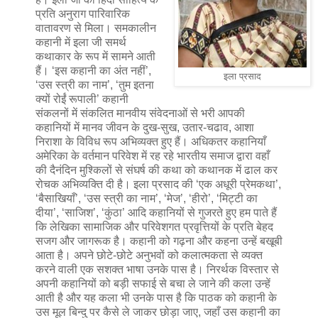
प्रति अनुराग पारिवारिक
वातावरण से मिला। समकालीन
कहानी में इला जी समर्थ
कथाकार के रूप में सामने आती
हैं। ‘इस कहानी का अंत नहीं’,
इला प्रसाद
‘उस स्त्री का नाम’, ‘तुम इतना
क्यों रोईं रूपाली’ कहानी
संकलनों में संकलित मानवीय संवेदनाओं से भरी आपकी
कहानियों में मानव जीवन के दुख-सुख, उतार-चढाव, आशा
निराशा के विविध रूप अभिव्यक्त हुए हैं। अधिकतर कहानियाँ
अमेरिका के वर्तमान परिवेश में रह रहे भारतीय समाज द्वारा वहाँ
की दैनंदिन मुश्किलों से संघर्ष की कथा को कथानक में ढाल कर
रोचक अभिव्यक्ति दी है। इला प्रसाद की ‘एक अधूरी प्रेमकथा’,
‘बैसाखियाँ’, ‘उस स्त्री का नाम’, ‘मेज’, ‘हीरो’, ‘मिट्टी का
दीया’, ‘साजिश’, ‘कुंठा’ आदि कहानियों से गुजरते हुए हम पाते हैं
कि लेखिका सामाजिक और परिवेशगत प्रवृत्तियों के प्रति बेहद
सजग और जागरूक है। कहानी को गढ़ना और कहना उन्हें बखूबी
आता है। अपने छोटे-छोटे अनुभवों को कलात्मकता से व्यक्त
करने वाली एक सशक्त भाषा उनके पास है। निरर्थक विस्तार से
अपनी कहानियों को बड़ी सफाई से बचा ले जाने की कला उन्हें
आती है और यह कला भी उनके पास है कि पाठक को कहानी के
उस मूल बिन्दु पर कैसे ले जाकर छोड़ा जाए, जहाँ उस कहानी का