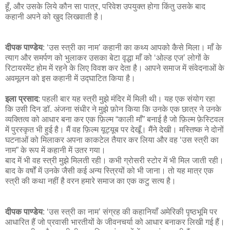
हूँ, और उसके लिये कौन सा पात्र, परिवेश उपयुक्त होगा किंतु उसके बाद
कहानी अपने को खुद लिखवाती है।
दीपक पाण्डेय
: ‘उस स्त्री का नाम’ कहानी का कथ्य आपको कैसे मिला। माँ के
त्याग और समर्पण को भुलाकर उसका बेटा वृद्धा माँ को ‘ओल्ड एज’ लोगों के
रिटायरमेंट होम में रहने के लिए विवश कर देता है। आपने समाज में संवेदनाओं के
अवमूलन को इस कहानी में उद्घाटित किया है।
इला प्रसाद
: पहली बार यह स्त्री मुझे मंदिर में मिली थी। यह एक संयोग रहा
कि उसी दिन डॉ. अंजना संधीर ने मुझे फ़ोन किया कि उनके एक छात्र ने उनके
व्यक्तित्व को आधार बना कर एक फ़िल्म “काली माँ” बनाई है जो फ़िल्म फ़ेस्टिवल
में पुरस्कृत भी हुई है। मैं वह फ़िल्म यूट्यूब पर देखूँ। मैंने देखी। मस्तिष्क ने दोनों
घटनाओं को मिलाकर अपना काकटेल तैयार कर लिया और वह ‘उस स्त्री का
नाम” के रूप में कहानी में उतर गया।
बाद में भी वह स्त्री मुझे मिलती रही। कभी ग्रोसरी स्टोर में भी मिल जाती रही।
बाद के वर्षों में उनके जैसी कई अन्य स्त्रियों को भी जाना। तो यह मात्र एक
स्त्री की कथा नहीं है वरन हमारे समाज का एक कटु सत्य है।
दीपक पाण्डेय
: ‘उस स्त्री का नाम’ संग्रह की कहानियाँ अमेरिकी पृष्ठभूमि पर
आधारित हैं जो प्रवासी भारतीयों के जीवनचर्या को आधार बनाकर लिखी गई हैं।