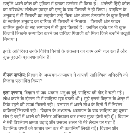
उन्होंने अपने कोश की भूमिका में इसका उल्लेख भी किया है। अंगरेजी हिंदी कोश
का परिवर्धन/ संशोधन फ़ादर की मृत्यु के बाद पिताजी ने ही किया। बाइबिल के
अनुवाद में भी पिताजी का सहयोग उन्हें मिला और ओल्ट टेस्टामेंट के कुछ हिस्सों
के स्वतंत्र अनुवाद का दायित्व भी पिताजी ने निभाया। पिताजी और फ़ादर
कामिल बुल्के के सह सम्पादन में भी कुछ किताबें हैं। कामिल बुल्के पर भी कुछ
किताबें लिखने/ सम्पादित करने का दायित्व पिताजी को मिला जिसे उन्होंने बखूबी
निभाया।
इनके अतिरिक्त उनके विविध निबंधों के संकलन का काम अभी चल रहा है और
कुछ पुस्तकें प्रकाशनाधीन हैं।
दीपक पाण्डेय
: विज्ञान के अध्ययन-अध्यापन ने आपकी साहित्यिक अभिरुचि को
कितना प्रभावित किया?
इला प्रसाद
: विज्ञान से जब थकान अनुभव हुई, साहित्य की गोद में चली गई।
शोध करने के दौरान भी मैं साहित्य खूब पढती थी। मुझे इससे विज्ञान के क्षेत्र में
टिके रहने की ऊर्जा मिलती रही। बनारस में अपने शोध के दिनों में मैं निरंतर
कविताएँ लिखती रही। विज्ञान के अध्ययन/ अध्यापन के बाद साहित्य वह दूसरा
छोर है जहाँ मैं अपने को निरंतर अभिव्यक्त कर तनाव मुक्त होती रही हूँ। विज्ञान
ने मेरी विश्लेषण क्षमता बढ़ाई और उसका असर भी मेरे लेखन पर पड़ा है।
वैज्ञानिक तथ्यों को आधार बना कर भी कहानियाँ लिखी गईं। विज्ञान और