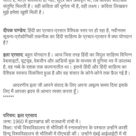
जाता है, मात्र सर्वव्यापी ही नहीं, सुंदर और अर्थपूर्ण भी, तब आपको सर्वाधिक
संतुष्टि मिलती है। वही कविता की पूर्णता भी है, वही लक्ष्य। कविता लिखकर
मुझे हमेशा खुशी मिली है।
दीपक पाण्डेय
: हिंदी का प्रचार-प्रसार वैश्विक स्तर पर हो रहा है, नवीनतम
सूचना-प्रोद्योगिकी तकनीक का हिंदी साहित्य के प्रचार-प्रसार में क्या योगदान
है?
इला प्रसाद
: बहुत योगदान है। आज जिस तरह हिंदी का विपुल साहित्य विभिन्न
वेबसाइटों, यूट्यूब, वेबजीन और आडियो बुक के माध्यम से दुनिया भर में उपलब्ध
है, वह नब्बे के दशक तक कल्पनातीत था। इससे हिंदी और हिंदी साहित्य का
वैश्विक स्वरूप विकसित हुआ है और वह संसार के कोने-कोने तक फ़ैल गई है।
आदरणीय इला जी आपने संवाद के लिए अपना अमूल्य समय दिया इसके
लिए मैं आपका हृदय से आभार व्यक्त करता हूँ।
******
परिचय: इला प्रसाद
जन्म: 1960 में झारखण्ड की राजधानी रांची में।
शिक्षा: रांची विश्वविद्यालय से भौतिकी में स्नातकोत्तर के पश्चात उन्होंने काशी
हिन्दू विश्वविद्यालय से भौतिकी में पीएचडी की। उन्होंने मुंबई आईआईटी में भी