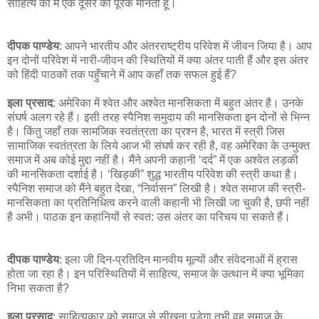
साहित्य को मैं एक दूसरे का पूरक मानती हूँ।
दीपक पाण्डेय
: आपने भारतीय और अंतरराष्ट्रीय परिवेश में जीवन जिया है। आप
इन दोनों परिवेश में नारी-जीवन की स्थितियों में क्या अंतर पाती हैं और इस अंतर
को हिंदी पाठकों तक पहुँचाने में आप कहाँ तक सफल हुई हैं?
इला प्रसाद
: अमेरिका में श्वेत और अश्वेत मानसिकता में बहुत अंतर है। उनके
संघर्ष अलग रहे हैं। इसी तरह स्पैनिश समुदाय की मानसिकता इन दोनों से भिन्न
है। किंतु जहाँ तक सामजिक स्वतंत्रता का प्रश्न है, भारत में स्त्री जिस
सामाजिक स्वतंत्रता के लिये आज भी संघर्ष कर रही है, वह अमेरिका के उन्मुक्त
समाज में अब कोई मुद्दा नहीं है। मैंने अपनी कहानी ‘दर्द” में एक अश्वेत लड़की
की मानसिकता दर्शाई है। ‘खिड़की” शुद्ध भारतीय परिवेश की स्त्री कथा है।
स्पैनिश समाज को मैंने बहुत देखा, “निर्वासन” लिखी है। श्वेत समाज की स्त्री-
मानसिकता का प्रतिनिधित्व करने वाली कहानी भी लिखी जा चुकी है, छपी नहीं
है अभी। पाठक इन कहानियों से स्वत: उस अंतर का परिचय पा सकते हैं।
दीपक पाण्डेय
: इला जी दिन-प्रतिदिन मानवीय मूल्यों और संवेदनाओं में ह्रास
होता जा रहा है। इन परिस्थितियों में साहित्य, समाज के उत्थान में क्या भूमिका
निभा सकता है?
इला प्रसाद
: साहित्यकार को समाज से सीखना पडेगा तभी वह समाज के