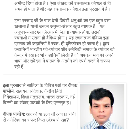
अभीष्ट छिपा होता है। ऐसा लेखक की रचनात्मक कौशल से ही
संभव हो पाता है और यह रचनात्मक कौशल इला प्रसाद में है।
इला प्रसाद जी के पास देशी-विदेशी अनुभवों का एक बहुत बड़ा
खजाना है यानी उनका अनुभव-संसार बहुत व्यापक है। यह
अनुभव-संसार एक लेखक में जितना व्यापक होगा, उसकी
रचनाओं में उतना ही वैविध्य होगा। यह रचनात्मक वैविध्य इला
प्रसाद की कहानियों में स्वतः ही दृष्टिगोचर हो जाता है। कुछ
कहानियाँ भारतीय पर्व-त्योहार और अमेरिकी समाज के त्योहार को
केन्द्र में रखकर भी कहानियाँ लिखी हैं जो अपनत्व भाव एवं अपनी
भाषा और संवेदना में पाठक के अंतर्मन को स्पर्श करने में सफल
रही हैं।
इला प्रसाद
से साहित्य के विविध पक्षों पर
दीपक
पाण्डेय
, सहायक निदेशक, केंदीय हिंदी
निदेशालय, शिक्षा मंत्रालय, भारत सरकार, नई
दिल्ली का संवाद पाठकों के लिए प्रस्तुत है।
दीपक पाण्डेय
: आदरणीया इला जी आपका रांची
से अमेरिका का सफर किस उद्देश्य से रहा?