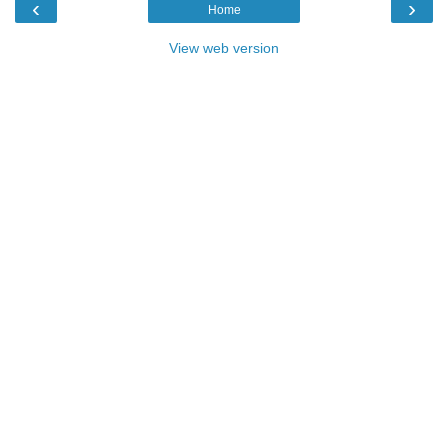
‹
›
Home
View web version