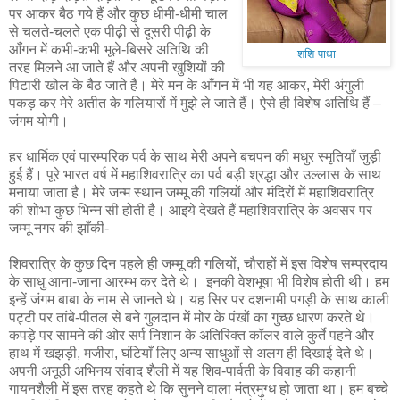
पर आकर बैठ गये हैं और कुछ धीमी-धीमी चाल
से चलते-चलते एक पीढ़ी से दूसरी पीढ़ी के
आँगन में कभी-कभी भूले-बिसरे अतिथि की
शशि पाधा
तरह मिलने आ जाते हैं और अपनी खुशियों की
पिटारी खोल के बैठ जाते हैं। मेरे मन के आँगन में भी यह आकर, मेरी अंगुली
पकड़ कर मेरे अतीत के गलियारों में मुझे ले जाते हैं। ऐसे ही विशेष अतिथि हैं –
जंगम योगी।
हर धार्मिक एवं पारम्परिक पर्व के साथ मेरी अपने बचपन की मधुर स्मृतियाँ जुड़ी
हुई हैं। पूरे भारत वर्ष में महाशिवरात्रि का पर्व बड़ी श्रद्धा और उल्लास के साथ
मनाया जाता है। मेरे जन्म स्थान जम्मू की गलियों और मंदिरों में महाशिवरात्रि
की शोभा कुछ भिन्न सी होती है। आइये देखते हैं महाशिवरात्रि के अवसर पर
जम्मू नगर की झाँकी-
शिवरात्रि के कुछ दिन पहले ही जम्मू की गलियों, चौराहों में इस विशेष सम्प्रदाय
के साधु आना-जाना आरम्भ कर देते थे। इनकी वेशभूषा भी विशेष होती थी। हम
इन्हें जंगम बाबा के नाम से जानते थे। यह सिर पर दशनामी पगड़ी के साथ काली
पट्टी पर तांबे-पीतल से बने गुलदान में मोर के पंखों का गुच्छ धारण करते थे।
कपड़े पर सामने की ओर सर्प निशान के अतिरिक्त कॉलर वाले कुर्ते पहने और
हाथ में खझड़ी, मजीरा, घंटियाँ लिए अन्य साधुओं से अलग ही दिखाई देते थे।
अपनी अनूठी अभिनय संवाद शैली में यह शिव-पार्वती के विवाह की कहानी
गायनशैली में इस तरह कहते थे कि सुनने वाला मंत्रमुग्ध हो जाता था। हम बच्चे