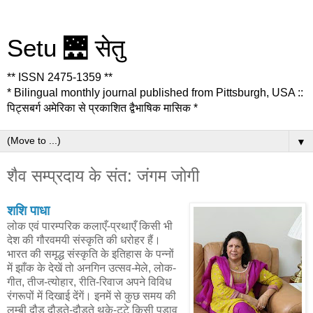
Setu 🌉 सेतु
** ISSN 2475-1359 **
* Bilingual monthly journal published from Pittsburgh, USA ::
पिट्सबर्ग अमेरिका से प्रकाशित द्वैभाषिक मासिक *
▼
शैव सम्प्रदाय के संत: जंगम जोगी
शशि पाधा
लोक एवं पारम्परिक कलाएँ-प्रथाएँ किसी भी
देश की गौरवमयी संस्कृति की धरोहर हैं।
भारत की समृद्ध संस्कृति के इतिहास के पन्नों
में झाँक के देखें तो अनगिन उत्सव-मेले, लोक-
गीत, तीज-त्योहार, रीति-रिवाज अपने विविध
रंगरूपों में दिखाई देंगें। इनमें से कुछ समय की
लम्बी दौड़ दौड़ते-दौड़ते थके-टूटे किसी पड़ाव