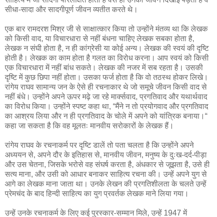
सीधा-सादा और सादगीपूर्ण जीवन व्यतीत करते थे।
एक बार रामदरश मिश्र जी से साक्षात्कार किया तो उन्होंने मंतव्य था कि लेखक
को किसी वाद, या विचारधारा से नहीं बंधना चाहिए लेखक सबका होता है,
लेखक न संघी होता है, न ही कांग्रेसी या कोई अन्य। लेखक की स्वयं की दृष्टि
होती है। लेखक का काम होता है गलत का विरोध करना। आप स्वयं को किसी
एक विचारधारा में नहीं बांध सकते। लेखक की नजर में सब रहता है। उसकी
दृष्टि में कुछ छिपा नहीं होता। उसका फर्ज होता है कि वो तठस्थ होकर लिखे।
रांगेय राघव सामान्य जन के ऐसे ही रचनाकार थे जो समूचे जीवन किसी वाद से
नहीं बंधे। उन्होंने अपने ऊपर मढ़े जा रहे मार्क्सवाद, प्रगतिवाद और यथार्थवाद
का विरोध किया। उन्होंने स्पष्ट कहा था, “मैंने न तो प्रयोगवाद और प्रगतिवाद
का आश्रय लिया और न ही प्रगतिवाद के चोले में अपने को यांत्रिक बनाया।“
कहा जा सकता है कि वह मूलतः मानवीय सरोकारों के लेखक हैं।
रांगेय राघव के रचनाकर्म पर दृष्टि डालें तो पता चलता है कि उन्होंने अपने
अध्ययन से, अपने दौर के इतिहास से, मानवीय जीवन, मनुष्य के दुःख-दर्द-पीड़ा
और उस चेतना, जिसके भरोसे वह संघर्ष करता है, अंधकार से जूझता है, उसे ही
सत्य माना, और उसी को आधार बनाकर साहित्य रचना की। उन्हें अपने युग से
आगे का लेखक माना जाता था। उनके लेखन की प्रगतिशीलता के चलते उन्हें
प्रेमचंद के बाद हिन्दी साहित्य का युग प्रवर्तक लेखक माने लिया गया।
उन्हें उनके रचनाकर्म के लिए कई पुरस्कार-सम्मान मिले, उन्हें 1947 में