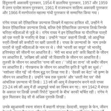
हिंदुस्तानी अकादमी पुरस्कार, 1954 में डालमिया पुरस्कार, 1957 और 1959
में उत्तर प्रदेश शासन पुरस्कार, 1961 में राजस्थान साहित्य अकादमी पुरस्कार
और 1966 में मरणोपरांत महात्मा गांधी पुरस्कार से सम्मानित किया गया।
रांगेय राघव को ऐतिहासिक उपन्यास लिखने में महारथ हासिल थी, उन्होंने ने
केवल ऐतिहासिक उपन्यास लिखे, बल्कि ऐसे ऐतिहासिक उपन्यास लिखे जिनके
चरित्र महिलाओं से जुड़े थे। रांगेय राघव ने इन ऐतिहासिक या पौराणिक पात्रों
को एक स्त्री के नजरिए से देखा। उन्होंने ‘गदल’ कहानी लिखी, जो आधुनिक
स्त्री-विमर्श की कसौटी पर खरी उतरती है। राघव के उपन्यासों के नाम उनके
पात्रों से जुड़ी महिलाओं के नाम पर थे। जैसे ‘भारती का सपूत’ जो भारतेंदु
हरिश्चंद्र की जीवनी पर आधारित है। ‘मेरी भव बाधा हरो’ कवि बिहारी के जीवन
पर आधारित है, ‘लखिमा की आंखें’ जो विद्यापति के जीवन पर आधारित है।
तुलसी के जीवन पर आधारित ‘रत्ना की बात।’ ‘लोई का ताना’ जो कबीर जीवन
पर आधारित है। गोरखनाथ के जीवन पर आधारित कृति है ‘धूनी का धुआं।’
‘यशोधरा जीत गई’ जो गौतम बुद्ध पर लिखा गया है। ‘देवकी का बेटा’ जो कृष्ण के
जीवन पर आधारित है। उन्होंने ‘कब तक पुकारूं’ और ‘धरती मेरा घर’ जैसे
आंचलिक उपन्यास भी लिखे। 13 वर्ष की आयु में लेखनारंभ करने वाले राघव
23-24 वर्ष की आयु में ही अभूतपूर्व चर्चा का विषय बन गए। सन 1942 में बंगाल
के अकाल पर लिखी उनकी रिपोर्ट 'तूफानों के बीच' काफी चर्चित रही। रांगेय ने
कुल मिलाकर डेढ़ सौ से अधिक पुस्तकें लिखीं।
उनके बहुआयामी रचना संसार में कहानी संग्रह: देवदासी, समुद्र के फेन, जीवन