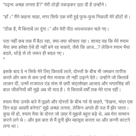
“पढ़ना अच्छा लगता है?” मेरी ठोड़ी पकड़कर उठा दी है उन्होंने।
“हाँ।” मैंने कहना चाहा, मगर सिर्फ एक मरी हुई फुस-फुस निकली मेरे होंठों से।
“ठीक है, मैं किताबें ला दूंगा।” और मेरी पीठ थपथपाकर चले गए।
पता नहीं कब तक मैं बैठा रहा, क्या-क्या सोचता रहा। शायद यह कि मेरे श्याम
भैया क्या हमेशा ऐसे ही नहीं बने रह सकते, जैसे कि आज...? लेकिन श्याम भैया
बदले, थोड़े से तो जरूर ही बदल गए।
*
इसके बाद वे न सिर्फ मेरे लिए किताबें लाते, दोस्तों के बीच भी जमकर तारीफ
करते और कम से कम उन्हें मेरा मजाक तो नहीं उड़ाने देते। उन्होंने जो किताबें
लाकर दीं, उनमें राजपाल एंड संस से छपी चंद्रशेखर आजाद और भगतसिंह की
बाल जीवनियों की मुझे अब भी याद है। ये किताबें वर्षों तक मेरे पास रहीं।
श्याम भैया उनके बारे में पूछते और दोस्तों के बीच गर्व से कहते, “देखना, चंदर एक
दिन बड़ा आदमी बनेगा!” मुझे अच्छा लगता, लेकिन अगले ही पल मैं झेंप जाता।
कुछ भी हो, श्याम भैया के दोस्त जो उम्र में मुझसे बहुत बड़े थे, अब मेरा सम्मान
करने लगे थे। और इस बात से मैं दूनी झेंप महसूस करता था और कन्नी काटने
लगा था।