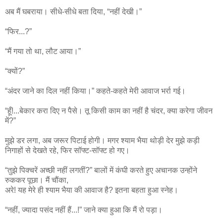
अब मैं घबराया। सीधे-सीधे बता दिया, “नहीं देखी।”
“फिर...?”
“मैं गया तो था, लौट आया।”
“क्यों?”
“अंदर जाने का दिल नहीं किया।” कहते-कहते मेरी आवाज भर्रा गई।
“हूँ!...बेकार करा दिए न पैसे। तू किसी काम का नहीं है चंदर, क्या करेगा जीवन
में?”
मुझे डर लगा, अब जरूर पिटाई होगी। मगर श्याम भैया थोड़ी देर मुझे कड़ी
निगाहों से देखते रहे, फिर सॉफ्ट-सॉफ्ट हो गए।
“तुझे पिक्चरें अच्छी नहीं लगतीं?” बालों में कंघी करते हुए अचानक उन्होंने
रुककर पूछा। मैं चौंका,
अरे! यह मेरे ही श्याम भैया की आवाज है? इतना बहता हुआ स्नेह।
“नहीं, ज्यादा पसंद नहीं हैं...!” जाने क्या हुआ कि मैं रो पड़ा।