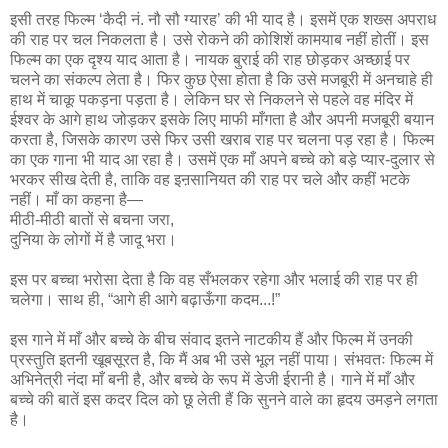
इसी तरह फिल्म ‘कैदी नं. नौ सौ ग्यारह’ की भी याद है। इसमें एक शख्स अपराध
की राह पर चल निकलता है। उसे रोकने की कोशिशें कामयाब नहीं होतीं। इस
फिल्म का एक दृश्य याद आता है। नायक बुराई की राह छोड़कर अच्छाई पर
चलने का संकल्प लेता है। फिर कुछ ऐसा होता है कि उसे मजबूरी में अनचाहे ही
हाथ में चाकू पकड़ना पड़ता है। लेकिन घर से निकलने से पहले वह मंदिर में
ईश्वर के आगे हाथ जोड़कर इसके लिए माफी माँगता है और अपनी मजबूरी बयान
करता है, जिसके कारण उसे फिर उसी खराब राह पर चलना पड़ रहा है। फिल्म
का एक गाना भी याद आ रहा है। उसमें एक माँ अपने बच्चे को बड़े प्यार-दुलार से
भरकर सीख देती है, ताकि वह इऩसानियत की राह पर चले और कहीं भटके
नहीं। माँ का कहना है—
मीठी-मीठी बातों से बचना जरा,
दुनिया के लोगों में है जादू भरा।
इस पर बच्चा भरोसा देता है कि वह सँभलकर रहेगा और भलाई की राह पर ही
चलेगा। साथ ही, “आगे ही आगे बढ़ाऊँगा कदम...!”
इस गाने में माँ और बच्चे के बीच संवाद इतने नाटकीय हैं और फिल्म में उनकी
प्रस्तुति इतनी खूबसूरत है, कि मैं अब भी उसे भूल नहीं पाया। संभवतः फिल्म में
अभिनेत्री नंदा माँ बनी है, और बच्चे के रूप में डेजी ईरानी है। गाने में माँ और
बच्चे की बातें इस कदर दिल को छू लेती हैं कि सुनने वाले का हृदय उमड़ने लगता
है।