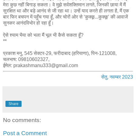
मेरा कुछ नहीं बिगाड़ सकता। वे मुझे सर्वशक्तिमान लगते, जिनकी छाया में मैं
सुरक्षित था और बड़े आनंद से जी रहा था। उन्हें याद करते ही लगता है, मैं एक
बार फिर बचपन में पहुँच गया हूँ, और चोरों ओर से ‘कुक्कू...कुक्कू’ की आवाजें
सुनकर आनंदविभोर हो रहा हूँ।
ऐसे श्याम भैया को भला मैं भूल भी कैसे सकता हूँ?
**
प्रकाश मनु, 545 सेक्टर-29, फरीदाबाद (हरियाणा), पिन-121008,
चलभाष: 09810602327,
ईमेल: prakashmanu333@gmail.com
सेतु, नवम्बर 2023
Share
No comments:
Post a Comment