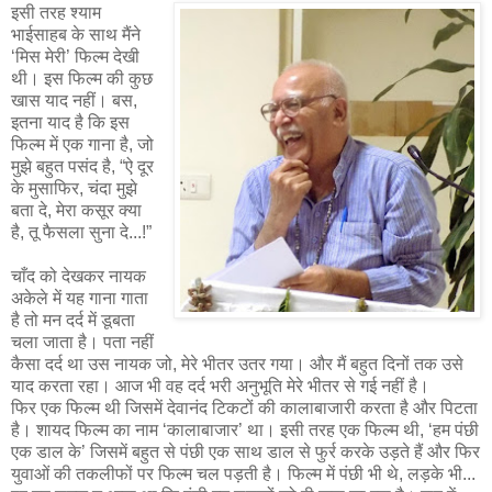
इसी तरह श्याम
भाईसाहब के साथ मैंने
‘मिस मेरी’ फिल्म देखी
थी। इस फिल्म की कुछ
खास याद नहीं। बस,
इतना याद है कि इस
फिल्म में एक गाना है, जो
मुझे बहुत पसंद है, “ऐ दूर
के मुसाफिर, चंदा मुझे
बता दे, मेरा कसूर क्या
है, तू फैसला सुना दे...!”
चाँद को देखकर नायक
अकेले में यह गाना गाता
है तो मन दर्द में डूबता
चला जाता है। पता नहीं
कैसा दर्द था उस नायक जो, मेरे भीतर उतर गया। और मैं बहुत दिनों तक उसे
याद करता रहा। आज भी वह दर्द भरी अनुभूति मेरे भीतर से गई नहीं है।
फिर एक फिल्म थी जिसमें देवानंद टिकटों की कालाबाजारी करता है और पिटता
है। शायद फिल्म का नाम ‘कालाबाजार’ था। इसी तरह एक फिल्म थी, ‘हम पंछी
एक डाल के’ जिसमें बहुत से पंछी एक साथ डाल से फुर्र करके उड़ते हैं और फिर
युवाओं की तकलीफों पर फिल्म चल पड़ती है। फिल्म में पंछी भी थे, लड़के भी...