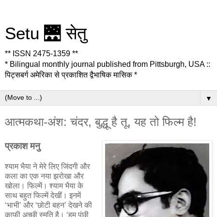
Setu 🌉 सेतु
** ISSN 2475-1359 **
* Bilingual monthly journal published from Pittsburgh, USA ::
पिट्सबर्ग अमेरिका से प्रकाशित द्वैभाषिक मासिक *
▼
आत्मकथा-अंश: चंदर, बुद्धू है तू, यह तो फिल्म है!
प्रकाश मनु
श्याम भैया ने मेरे लिए जिंदगी और
कला का एक नया झरोखा और
खोला। फिल्में। श्याम भैया के
साथ बहुत फिल्में देखीं। इनमें
‘भाभी’ और ‘छोटी बहन’ देखने की
काफी अच्छी स्मृति है। ‘हम पंछी