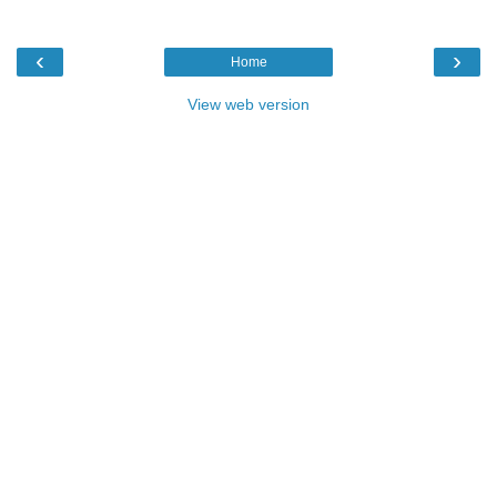
‹
›
Home
View web version