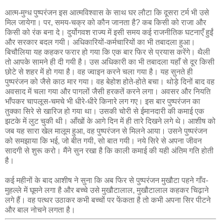
आत्म-मुग्ध पुष्परंजन इस आत्मविश्वास के साथ घर लौटा कि दूसरा टर्म भी उसे
मिल जायेगा। पर, समय-चक्र को कौन जानता है? कब किसी को राजा और
किसी को रंक बना दे। दुर्योगवश राज्य में इसी समय कई राजनीतिक घटनाएँ हुईं
और सरकार बदल गयी। अधिकारियों-कर्मचारियों का भी तबादला हुआ।
बिचौलिया यह कहकर फरार हो गया कि एक बार फिर से प्रयास करेंगे। थैली
तो आपके सामने ही दी गयी है। उस अधिकारी का भी तबादला यहाँ से दूर किसी
छोटे से शहर में हो गया है। वह ज्वाइन करने चला गया है। यह सुनते ही
पुष्परंजन को जैसे काठ मार गया। वह बेहोश होते-होते बचा। थोड़े दिनों बाद वह
अवसाद में चला गया और पागलों जैसी हरकतें करने लगा। अवसर और नियति
भाँपकर चापलूस-चमचे भी धीरे-धीरे किनारे लग गए। इस बार पुष्परंजन का
तुक्का सिरे से खारिज हो गया था। उसकी चोरी से ईमानदारी की कमाई एक
झटके में लुट चुकी थी। आँखों के आगे दिन में ही तारे दिखने लगे थे। आशीष को
जब यह सारा खेल मालूम हुआ, वह पुष्परंजन से मिलने आया। उसने पुष्परंजन
को समझाया कि भई, जो बीत गयी, सो बात गयी। नये सिरे से अपना जीवन
सादगी से शुरू करो। मैंने सुन रखा है कि काली कमाई की यही अंतिम गति होती
है।
कई महीनों के बाद आशीष ने सुना कि अब फिर से पुष्परंजन मुखौटा पहने गाँव-
मुहल्ले में घूमने लगा है और बच्चे उसे मुखौटालाल, मुखौटालाल कहकर चिढ़ाने
लगे हैं। वह पत्थर उठाकर कभी बच्चों पर फेंकता है तो कभी अपना सिर पीटने
और बाल नोचने लगता है।