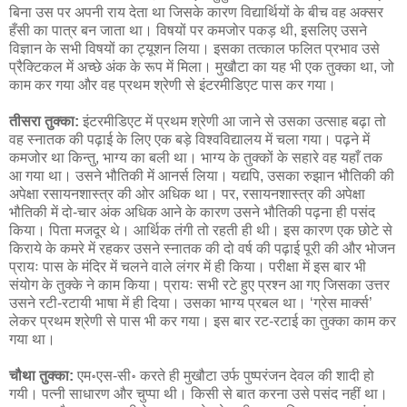
बिना उस पर अपनी राय देता था जिसके कारण विद्यार्थियों के बीच वह अक्सर
हँसी का पात्र बन जाता था। विषयों पर कमजोर पकड़ थी, इसलिए उसने
विज्ञान के सभी विषयों का ट्यूशन लिया। इसका तत्काल फलित प्रभाव उसे
प्रैक्टिकल में अच्छे अंक के रूप में मिला। मुखौटा का यह भी एक तुक्का था, जो
काम कर गया और वह प्रथम श्रेणी से इंटरमीडिएट पास कर गया।
तीसरा तुक्का:
इंटरमीडिएट में प्रथम श्रेणी आ जाने से उसका उत्साह बढ़ा तो
वह स्नातक की पढ़ाई के लिए एक बड़े विश्वविद्यालय में चला गया। पढ़ने में
कमजोर था किन्तु, भाग्य का बली था। भाग्य के तुक्कों के सहारे वह यहाँ तक
आ गया था। उसने भौतिकी में आनर्स लिया। यद्यपि, उसका रुझान भौतिकी की
अपेक्षा रसायनशास्त्र की ओर अधिक था। पर, रसायनशास्त्र की अपेक्षा
भौतिकी में दो-चार अंक अधिक आने के कारण उसने भौतिकी पढ़ना ही पसंद
किया। पिता मजदूर थे। आर्थिक तंगी तो रहती ही थी। इस कारण एक छोटे से
किराये के कमरे में रहकर उसने स्नातक की दो वर्ष की पढ़ाई पूरी की और भोजन
प्रायः पास के मंदिर में चलने वाले लंगर में ही किया। परीक्षा में इस बार भी
संयोग के तुक्के ने काम किया। प्रायः सभी रटे हुए प्रश्न आ गए जिसका उत्तर
उसने रटी-रटायी भाषा में ही दिया। उसका भाग्य प्रबल था। ‘ग्रेस मार्क्स’
लेकर प्रथम श्रेणी से पास भी कर गया। इस बार रट-रटाई का तुक्का काम कर
गया था।
चौथा तुक्का:
एम॰एस-सी॰ करते ही मुखौटा उर्फ पुष्परंजन देवल की शादी हो
गयी। पत्नी साधारण और चुप्पा थी। किसी से बात करना उसे पसंद नहीं था।