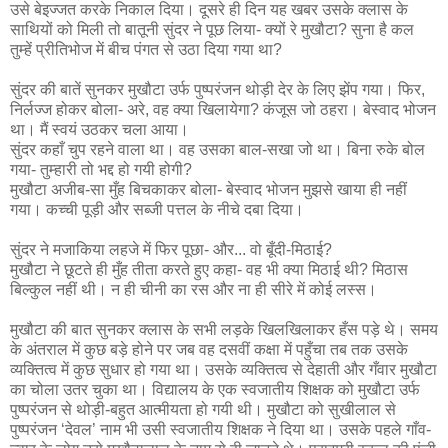
उसे बेइज्जत करके निकाल दिया। दूसरे ही दिन यह खबर उसके क्लास के
साथियों को मिली तो बातूनी सुंदर ने पूछ लिया- क्यों रे मुखौटा? सुना है कल
तुम्हें प्रीतिभोज में बीच पंगत से उठा दिया गया था?
सुंदर की बातें सुनकर मुखौटा उर्फ पुष्परंजन थोड़ी देर के लिए झेंप गया। फिर,
निर्लज्ज होकर बोला- अरे, वह क्या खिलायेगा? कंजूस जो ठहरा। बेस्वाद भोजन
था। मैं स्वयं उठकर चला आया।
सुंदर कहाँ चुप रहने वाला था। वह उसका बाल-सखा जो था। बिना रुके बोल
गया- तुम्हारी तो भद्द हो गयी होगी?
मुखौटा अजीब-सा मुँह बिचकाकर बोला- बेस्वाद भोजन मुझसे खाया ही नहीं
गया। कच्ची पूड़ी और सब्जी पत्तल के नीचे दबा दिया।
सुंदर ने मजाकिया लहजे में फिर पूछा- और... वो बूँदी-मिठाई?
मुखौटा ने छूटते ही मुँह तीता करते हुए कहा- वह भी क्या मिठाई थी? मिठास
बिल्कुल नहीं थी। न ही चीनी का रस और ना ही सीरे में कोई लस्स।
मुखौटा की बात सुनकर क्लास के सभी लड़के खिलखिलाकर हँस पड़े थे। समय
के अंतराल में कुछ बड़े होने पर जब वह दसवीं कक्षा में पहुँचा तब तक उसके
व्यक्तित्व में कुछ सुधार हो गया था। उसके व्यक्तित्व से देहाती और गँवार मुखौटा
का चोला उतर चुका था। विद्यालय के एक स्वजातीय शिक्षक को मुखौटा उर्फ
पुष्परंजन से थोड़ी-बहुत आत्मीयता हो गयी थी। मुखौटा को सुखीलाल से
पुष्परंजन ‘देवल’ नाम भी उसी स्वजातीय शिक्षक ने दिया था। उसके पहले गाँव-