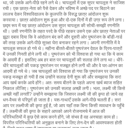
था, जो उसके आगे-पीछे रहने लगे थे। चापलूसों में एक सुपर चापलूस ने साजिश
रची। एक छात्र-नेता को पैसे देकर और भविष्य में अच्छे पद पर बिठाने का
लालच देकर विश्वविद्यालय के कुलपति के विरुद्ध छात्र आंदोलन शुरू
करवाया। छात्र आंदोलन शुरू हुआ और दो-एक दिनों में ही उग्र रूप लेने लगा।
छद्म रूप में यह छात्र आंदोलन उस सुपर चापलूस की सोची-समझी रणनीति
थी। उसी रणनीति के तहत परदे के पीछे रहकर उसने एक ओर छात्र नेताओं पर
झूठा दबाव दिया कि वे आंदोलन बंद करें और दूसरी ओर पुष्परंजन के बॉडी-गार्ड
की तरह उसके आगे-पीछे सुरक्षा घेरा बनाकर रहने लगा। अपनी रणनीति में वे
चापलूस सफल हो गये थे। महीना बीतते-बीतते पुष्परंजन देवल के प्रिय-पात्रों
में उनकी गिनती होने लगी थी। पुष्परंजन को भी विश्वास हो गया था कि ये काम
के आदमी हैं। इसलिए अब हर बात पर चापलूसों की सलाह लेने लगा था। धीरे-
धीरे चापलूसों की पकड़ पुष्परंजन पर मजबूत होने लगी थी और वे घर-आंगन का
आदमी हो गये थे। जब चापलूसों को विश्वास हो गया कि पुष्परंजन पर उनकी
पकड़ मजबूत हो गयी है तब उन्होंने सलाह देनी शुरू की और समझाया कि सर!
आप खर्च करके आये होंगे। अतः समय बीतने के पहले अपना खर्च ब्याज सहित
निकाल लीजिए। पुष्परंजन को उनकी सलाह अच्छी लगी। भला, लक्ष्मी जी किसे
अच्छी नहीं लगतीं? उन्होंने समझाया कि जिसपर लक्ष्मी जी की कृपा हो जाये वह
धन-वैभव से परिपूर्ण हो जाता है। यश-गाथाएँ उसके आगे-पीछे चलती हैं। सर!
आप पर लक्ष्मीजी की कृपा हुई है, जो आप यहाँ तक बिना किसी व्यवधान के पहुँचे
हैं। लक्ष्मीजी की कृपा के सहारे आपको अपने रोजनामचे में आज की
परिस्थितियों में कुछ ऐसे काम करने होंगे, जो संभव है वह अनचाहा काम हो।
विपरीत परिस्थितियों को अनुकूल बनाने के लिए लेन-देन की आवश्यकता होती