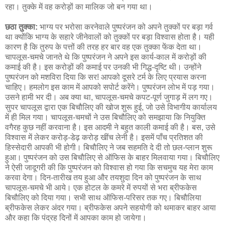
रहा। तुक्के में वह करोड़ों का मालिक जो बन गया था।
छठा तुक्का:
भाग्य पर भरोसा करनेवाले पुष्परंजन को अपने तुक्कों पर बड़ा गर्व
था क्योंकि भाग्य के सहारे जीनेवालों को तुक्कों पर बड़ा विश्वास होता है। यही
कारण है कि तुरुप के पत्तों की तरह हर बार वह एक तुक्का फेंक देता था।
चापलूस-चमचे जानते थे कि पुष्परंजन ने अपने इस कार्य-काल में करोड़ों की
कमाई की है। इस करोड़ों की कमाई पर उनकी भी गिद्ध-दृष्टि थी। उन्होंने
पुष्परंजन को मशविरा दिया कि सर! आपको दूसरे टर्म के लिए प्रयास करना
चाहिए। हमलोग इस काम में आपको सपोर्ट करेंगे। पुष्परंजन लोभ में पड़ गया।
उसने हामी भर दी। अब क्या था, चापलूस-चमचे कपट-पूर्ण जुगाड़ में लग गए।
सुपर चापलूस द्वारा एक बिचौलिए की खोज शुरू हुई, जो उसे विभागीय कार्यालय
में ही मिल गया। चापलूस-चमचों ने उस बिचौलिए को समझाया कि नियुक्ति
वगैरह कुछ नहीं करवाना है। इस आदमी ने बहुत काली कमाई की है। बस, उसे
विश्वास में लेकर करोड़-डेढ़ करोड़ खींच लेनी है। इसमें पाँच प्रतिशत की
हिस्सेदारी आपकी भी होगी। बिचौलिए ने जब सहमति दे दी तो छल-प्लान शुरू
हुआ। पुष्परंजन को उस बिचौलिए से ऑफिस के बाहर मिलवाया गया। बिचौलिए
ने ऐसी जादूगरी की कि पुष्परंजन को विश्वास हो गया कि सचमुच यह मेरा काम
करवा देगा। दिन-तारीख तय हुआ और तयशुदा दिन को पुष्परंजन के साथ
चापलूस-चमचे भी आये। एक होटल के कमरे में रुपयों से भरा ब्रीफकेस
बिचौलिए को दिया गया। सभी साथ ऑफिस-परिसर तक गए। बिचौलिया
ब्रीफकेस लेकर अंदर गया। ब्रीफकेस अपने सहयोगी को थमाकर बाहर आया
और कहा कि पंद्रह दिनों में आपका काम हो जायेगा।