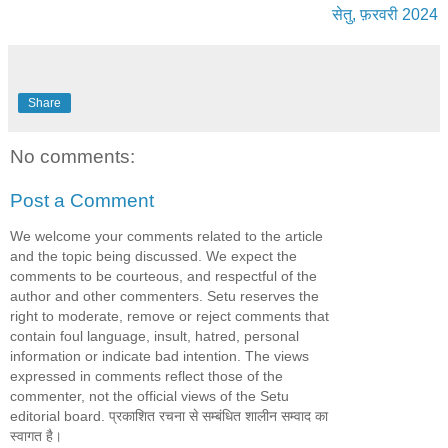
सेतु, फ़रवरी 2024
Share
No comments:
Post a Comment
We welcome your comments related to the article
and the topic being discussed. We expect the
comments to be courteous, and respectful of the
author and other commenters. Setu reserves the
right to moderate, remove or reject comments that
contain foul language, insult, hatred, personal
information or indicate bad intention. The views
expressed in comments reflect those of the
commenter, not the official views of the Setu
editorial board. प्रकाशित रचना से सम्बंधित शालीन सम्वाद का
स्वागत है।