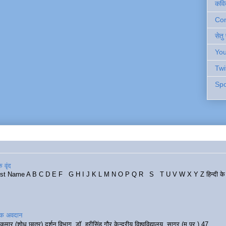
कवि
Cont
सेतु
You
Twi
Spo
 वृंद
rst Name A B C D E F G H I J K L M N O P Q R S T U V W X Y Z हिन्दी के र
रिक अवदान
कुमार (शोध छात्र) दर्शन विभाग, डॉ. हरीसिंह गौर केन्द्रीय विश्वविद्यालय, सागर (म.प्र.) 47...