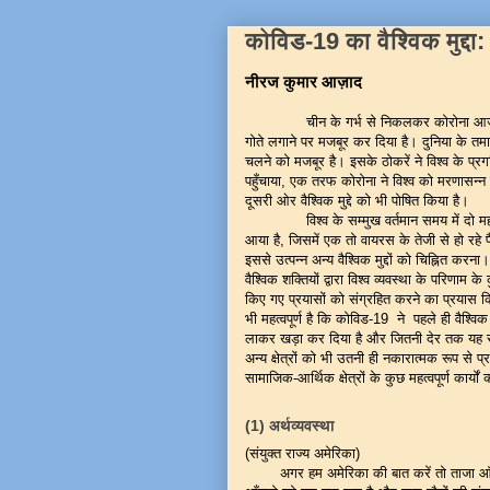
कोविड-19 का वैश्विक मुद्
नीरज कुमार आज़ाद
चीन के गर्भ से निकलकर कोरोना आज विश्व
गोते लगाने पर मजबूर कर दिया है। दुनिया के तमाम
चलने को मजबूर है। इसके ठोकरें ने विश्व के 
पहुँचाया, एक तरफ कोरोना ने विश्व को मरणासन्
दूसरी ओर वैश्विक मुद्दे को भी पोषित किया है।
विश्व के सम्मुख वर्तमान समय में दो महत्व
आया है, जिसमें एक तो वायरस के तेजी से हो रह
इससे उत्पन्न अन्य वैश्विक मुद्दों को चिह्नित कर
वैश्विक शक्तियों द्वारा विश्व व्यवस्था के परिणाम के 
किए गए प्रयासों को संग्रहित करने का प्रया
भी महत्वपूर्ण है कि कोविड-19 ने पहले ही वैश्वि
लाकर खड़ा कर दिया है और जितनी देर तक यह रहेगी
अन्य क्षेत्रों को भी उतनी ही नकारात्मक रूप से
सामाजिक-आर्थिक क्षेत्रों के कुछ महत्वपूर्ण कार्य
(1)
अर्थव्यवस्था
(संयुक्त राज्य अमेरिका)
अगर हम अमेरिका की बात करें तो ताजा आँकड़ो