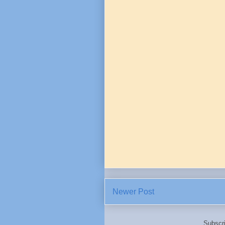
Newer Post
Subscr