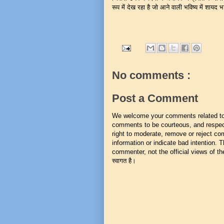
रूप में देख रहा है जो आने वाली भविष्य में शाय
No comments :
Post a Comment
We welcome your comments related to t
comments to be courteous, and respect
right to moderate, remove or reject co
information or indicate bad intention.
commenter, not the official views of the 
स्वागत है।