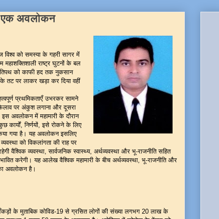
दा: एक अवलोकन
 को समस्या के गहरी सागर में
 महाशक्तिशाली राष्ट्र घुटनों के बल
प्रगतिपथ को काफी हद तक नुकसान
न के तट पर लाकर खड़ा कर दिया वहीं
पूर्ण प्रथमिकताएँ उभरकर सामने
े फैलाव पर अंकुश लगाना और दूसरा
ना। इस अवलोकन में महामारी के दौरान
कुछ कार्यों, निर्णयों, इसे रोकने के लिए
स किया गया है। यह अवलोकन इसलिए
क व्यवस्था को विकलांगता की राह पर
 वैश्विक व्यवस्था, सार्वजनिक स्वास्थ्य, अर्थव्यवस्था और भू-राजनीति सहित
 प्रभावित करेगी। यह आलेख वैश्विक महामारी के बीच अर्थव्यवस्था, भू-राजनीति और
ों का अवलोकन है।
ं के मुताबिक कोविड-19 से ग्रसित लोगों की संख्या लगभग 20 लाख के