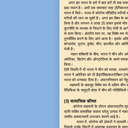
अगर हम भारत के बारे में बात करें तो कह सकते ह
छठा स्थान है। अभी एक समाचार पत्र (दैनिकभास्
भारत में मिले। भारत में कोरोना पॉज़िटिव मरी
मरीजों की जान जा चुकी है। अगर हम विश्व के ब
लिया है और लगभग 4 लाख 35 हजार इससे मौत हो 
कूटनीति के माध्यम से निपटने के लिए तेजी से आगे
से काम किया। क्षेत्रीय स्तर पर, यह विशेष रूप 
पुनर्जीवित करने के लिए आगे आया है। इसके अतिरिक
बांग्लादेश, भुटान, कुबेत, चीन, ब्राजील और अमेरिक
भेजी है।
महान शक्तियों के बीच, भारत ने चीन और अमेरिक
अमेरिका, ब्रिटेन और ऑस्ट्रेलिया के अपने समकक
किया।
ऐसी स्थिति में भी भारत ने चीन को मास्क, दस्त
भारत ने अमेरिका को भी हैड्रॉक्सिकलरोक्विन (H
भारत को धन्यवाद दिया है। अफगानिस्तान को गेंहू
महामारी के बावजूद विशेष रूप से दक्षिण चीन सागर
पैसिफिक के समुद्री क्षेत्र में चीन की गतिविधियो
(3)
सामाजिक कीमत
कोरोना महामारी के दौरान अंतरराष्ट्रीय मुद्र
प्रति व्यक्ति वास्तविक सकल घरेलू उत्पाद में नकारा
जातीय असमानतायें उभरकर सामने आई है।
भारत में, कोरोना की ठोकरों ने प्रवासी और
जिससे उनके जिंदगी में अचानक वज्रपात के सम