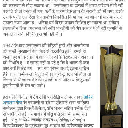
को सरलता से तोड़ सकता था। परतंत्रता के दशकों में भारत पश्चिम में हो रही
प्रगति से तो काटा ही गया यहाँ के पारम्परिक ज्ञान के स्रोतों को भी नष्ट करके
उसके प्रति एक ऐसा हीनताबोध विकसित किया गया जो आज भी बार-बार सर
उठाता नज़र आता है। धनिक वर्ग विदेश जाकर शिक्षित हो सकता था लेकिन
तत्कालीन शिक्षा व्यवस्था की रुचि भारतीयों को शेष संसार में हो रही प्रगति से
अवगत कराने की बिल्कुल भी नहीं थी।
1947 के बाद परतंत्रता की बेड़ियाँ टूटीं और भारतीयता
की सूखी, मुरझायी बेल फिर से पल्लवित हुई। हमसे ही
अलग हुए पाकिस्तान में आजकल अति-नैराश्य और अवसाद
की स्थिति है। वे समझ नहीं पा रहे हैं कि वे भारत से कब
और क्यों पिछड़ गये। क्या यह प्रश्न वाक़ई इतना कठिन
है? काश, कर्म-फल सिद्धांत में एक प्रीव्यू बटन भी होता तो
जिन्ना से धोखा खाने वाले उसकी चाल और उसके दूरगामी
दुष्परिणामों से चेत रह पाते।
इस महीने कैनेडा में टैग टीवी प्रसिद्धि वाले पत्रकार
ताहिर
असलम गोरा
के प्रयत्नों से दक्षिण एशियाई भाषा-साहित्य
सम्मेलन हुआ जिसमें कैनेडा, और भारत सहित अनेक देशों
से भागीदारी हुई। समारोह में
सेतु
पत्रिका भी सम्मानित
हुई। सेतु के लिये
नालंदा सम्मान
स्मृतिचिह्न स्टॉकहोम
विश्वविद्यालय के प्रख्यात पूर्व आचार्य
डॉ. इश्तियाक़ अहमद