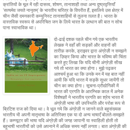
क्रांतियों के मूल में रही दासत्व, शोषण, तानाशाही तथा अन्य दुष्प्रवृत्तियाँ
'सत्यमेव जयते नानृतम्' के भारतीय चरित्र के विपरीत हैं, इसलिये उस क्षेत्र में
चीन जैसी दमनकारी कम्युनिस्ट तानाशाहियों से तुलना ग़लत है। भारत के
वास्तविक स्वरूप से अपरिचित जन के लिये भारत के उत्थान की बात न सोच
पाना स्वाभाविक था।
दो-ढाई दशक पहले चीन गये एक भारतीय
लेखक ने वहाँ की सड़कों और वाहनों की
तारीफ़ करके, ड्राइवर द्वारा अंग्रेज़ी न समझने
का ज़िक्र किया और भारत के भविष्य की चिंता
करते हुए लिखा कि यदि चीनी अंग्रेज़ी सीख
गये तो भारत का क्या होगा। मुझे पढ़कर
आश्चर्य हुआ था कि उनके मन में यह बात नहीं
आयी कि यदि भारत में सड़कें सुधर जायेंगी तो
चीन का क्या होगा। सूचना-प्रौद्योगिकी में
भारत की प्रगति के आरम्भिक काल में अनेक
विशेषज्ञों ने भारतीय प्रगति का श्रेय भारत में
अंग्रेज़ी भाषा की उपस्थिति और परोक्ष रूप से
ब्रिटिश राज को दिया था। वे भूल गये कि अंग्रेज़ी न जानने वाले बहुसंख्यक
भारतीय भी अपनी मातृभाषा के अतिरिक्त एक या दो अन्य भाषाएँ बोलते-समझते
हैं। कम्प्यूटर की भाषा यदि अंग्रेज़ी की जगह जापानी या स्वाहिली होती तो
बहुभाषी भारतीयों को उसे अपनाने में अधिक समय नहीं लगता। बात अंग्रेज़ी की