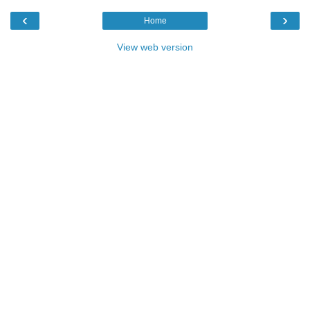
‹
›
Home
View web version