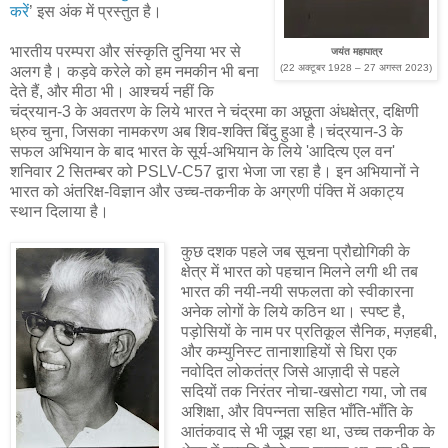
करें
’ इस अंक में प्रस्तुत है।
भारतीय परम्परा और संस्कृति दुनिया भर से
जयंत महापात्र
(22 अक्टूबर 1928 – 27 अगस्त 2023)
अलग है। कड़वे करेले को हम नमकीन भी बना
देते हैं, और मीठा भी। आश्चर्य नहीं कि
चंद्रयान-3 के अवतरण के लिये भारत ने चंद्रमा का अछूता अंधक्षेत्र, दक्षिणी
ध्रुव चुना, जिसका नामकरण अब शिव-शक्ति बिंदु हुआ है।चंद्रयान-3 के
सफल अभियान के बाद भारत के सूर्य-अभियान के लिये 'आदित्य एल वन'
शनिवार 2 सितम्बर को PSLV-C57 द्वारा भेजा जा रहा है। इन अभियानों ने
भारत को अंतरिक्ष-विज्ञान और उच्च-तकनीक के अग्रणी पंक्ति में अकाट्य
स्थान दिलाया है।
कुछ दशक पहले जब सूचना प्रौद्योगिकी के
क्षेत्र में भारत को पहचान मिलने लगी थी तब
भारत की नयी-नयी सफलता को स्वीकारना
अनेक लोगों के लिये कठिन था। स्पष्ट है,
पड़ोसियों के नाम पर प्रतिकूल सैनिक, मज़हबी,
और कम्युनिस्ट तानाशाहियों से घिरा एक
नवोदित लोकतंत्र जिसे आज़ादी से पहले
सदियों तक निरंतर नोचा-खसोटा गया, जो तब
अशिक्षा, और विपन्नता सहित भाँति-भाँति के
आतंकवाद से भी जूझ रहा था, उच्च तकनीक के