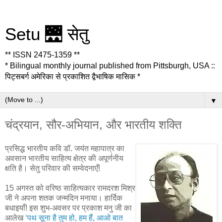
Setu 🌉 सेतु
** ISSN 2475-1359 **
* Bilingual monthly journal published from Pittsburgh, USA ::
पिट्सबर्ग अमेरिका से प्रकाशित द्वैभाषिक मासिक *
▼
चंद्रयान, सौर-अभियान, और भारतीय शक्ति
प्रसिद्ध भारतीय कवि डॉ. जयंत महापात्र का
अवसान भारतीय साहित्य क्षेत्र की अपूर्णनीय
क्षति है। सेतु परिवार की सम्वेदनाएँ!
15 अगस्त को वरिष्ठ साहित्यकार रामदरश मिश्र
जी ने अपना शतक जन्मदिन मनाया। हार्दिक
बधाइयाँ! इस शुभ-अवसर पर प्रकाश मनु जी का
आलेख ‘
पथ सूना है तुम हो, हम हैं, आओ बात