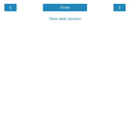
‹
›
Home
View web version