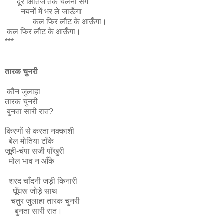
दूर क्षितिज तक चलना संग
नयनों में भर ले जाऊँगा
कल फिर लौट के आऊँगा।
कल फिर लौट के आऊँगा।
***
तारक चुनरी
कौन जुलाहा
तारक चुनरी
बुनता सारी रात?
किरणों से करता नक्काशी
बेल मोतिया टाँके
जूही-चंपा सजी पाँखुरी
मोल भाव न आँके
शरद चाँदनी जड़ी किनारी
घूँघरू जोड़े साथ
चतुर जुलाहा तारक चुनरी
बुनता सारी रात।