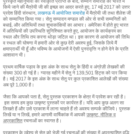
पुरस्कृत महानुभावों की स्वीकृति प्राप्ति के बाद, सम्मान समारोह को भारत में
किये जाने की मैत्रेयी जी की इच्छा का आदर करते हुए, 17 मई 2017 को उत्तर
प्रदेश हिंदी संस्थान,
लखनऊ में आयोजित समारोह
में मैत्रेयी जी तथा शैलेश जी
को सम्मानित किया गया। सेतु सम्पादन मण्डल की ओर से सभी सम्मनितों को
बधाई, और अतिथियों तथा शुभाकांक्षियों का आभार। अमेरिका में होते हुए भारत
में अतिथियों की उपस्थिति सुनिश्चित करते हुए, आयोजन के कार्यक्रम का
स्थल और तिथि तय करना थोड़ा जटिल था। इस कारण से आयोजन की तिथि
व स्थल की घोषणा में हमारी ओर से कुछ देरी अवश्य हुई, जिसके लिये मैं
क्षमाप्रार्थी भी हूँ और भविष्य के आयोजनों में ऐसी पुनरावृत्ति न होने देने के प्रति
आशावान भी।
प्रथम वार्षिक पड़ाव के इस अंक के साथ सेतु के हिंदी व अंग्रेज़ी लेखकों की
संख्या 300 हो गई है। ग्यारह महीने में सेतु ने
139,501 हिट्स को पार किया
है। मई 2017 के इस अंक के साथ सेतु पर कुल प्रकाशित आलेखों की संख्या
अब पूरे 1,000 है।
जैसा कि आपको पता है, सेतु पुस्तक प्रकाशन के क्षेत्र में प्रवेश कर रही है।
इस समय हम कुछ उत्कृष्ट पुस्तकों पर कार्यरत हैं। यदि आप कुछ अलग सा
लिखते हैं और उसे प्रकाश में लाना चाहते हैं तो अवश्य सम्पर्क कीजिये। पुस्तक
लिखें या न लिखें, हमारे आगामी वार्षिकांक में आपकी
उत्कृष्ट, मौलिक व
अप्रकाशित
रचनाओं का स्वागत है।
प्रकाशन के उद्देश्य से सेतु को भेजी गई रचनाओं की संख्या में अप्रत्याशित वृद्धि