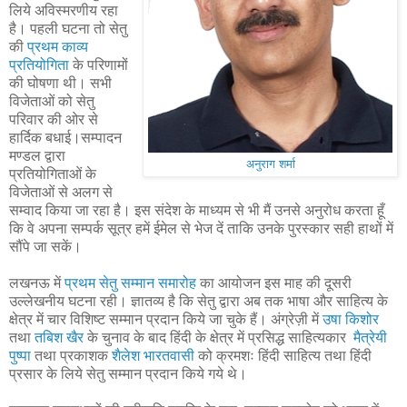
लिये अविस्मरणीय रहा
है। पहली घटना तो सेतु
की
प्रथम काव्य
प्रतियोगिता
के परिणामों
की घोषणा थी। सभी
विजेताओं को सेतु
परिवार की ओर से
हार्दिक बधाई।सम्पादन
मण्डल द्वारा
अनुराग शर्मा
प्रतियोगिताओं के
विजेताओं से अलग से
सम्वाद किया जा रहा है। इस संदेश के माध्यम से भी मैं उनसे अनुरोध करता हूँ
कि वे अपना सम्पर्क सूत्र हमें ईमेल से भेज दें ताकि उनके पुरस्कार सही हाथों में
सौंपे जा सकें।
लखनऊ में
प्रथम सेतु सम्मान समारोह
का आयोजन इस माह की दूसरी
उल्लेखनीय घटना रही। ज्ञातव्य है कि सेतु द्वारा अब तक भाषा और साहित्य के
क्षेत्र में चार विशिष्ट सम्मान प्रदान किये जा चुके हैं। अंग्रेज़ी में
उषा किशोर
तथा
तबिश खैर
के चुनाव के बाद हिंदी के क्षेत्र में प्रसिद्ध साहित्यकार
मैत्रेयी
पुष्पा
तथा प्रकाशक
शैलेश भारतवासी
को क्रमशः हिंदी साहित्य तथा हिंदी
प्रसार के लिये सेतु सम्मान प्रदान किये गये थे।