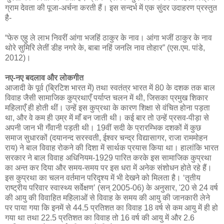
ग्राम देवता की पूजा-अर्चना करती हैं। इस सन्दर्भ में एक सुंदर उदाहरण प्रस्तुत
है-
“फेरु एहु ले लाभ निवरीं आंगा भजहिं ठाकुर के नाव। आंगा भजीं ठाकुर के नाव
थोरे सुमिरि लेतीं डीह नगरे के, बाबा नहिं जनलि नाव तोहार” (एस.एम. पांडे,
2012)।
नए-नए बदलाव और लोकगीत
आजादी के पूर्व (ब्रिटिश भारत में) तथा स्वतंत्र भारत में 80 के दशक तक बाल
विवाह जैसी सामाजिक कुप्रथाएँ पर्याप्त चलन में थी, जिसका प्रमुख शिकार
महिलाएँ ही होती थीं। उन्हें इस कुप्रथा के कारण शिक्षा से वंचित होना पड़ता
था, और वे कम ही उम्र में माँ बन जाती थी। कई बार तो उन्हें प्रसव-पीड़ा से
अपनी जान भी गँवानी पड़ती थी। 19वीं सदी के प्रारम्भिक दशकों में कुछ
समाज सुधारकों (दयानन्द सरस्वती, ईश्वर चन्द्र विद्यासागर, राजा राममोहन
राय) ने बाल विवाह रोकने की दिशा में सार्थक प्रयास किया था। हालांकि भारत
सरकार ने बाल विवाह अधिनियम-1929 पारित करके इस सामाजिक कुप्रथा
का अन्त कर दिया और समय-समय पर इस धरा में अनेक संशोधन होते रहे हैं।
इस कुप्रथा का चलन वर्तमान परिदृश्य में भी देखने को मिलता है। ‘तृतीय
राष्ट्रीय परिवार स्वास्थ्य सर्वेक्षण’ (सन् 2005-06) के अनुसार, '20 से 24 वर्ष
की आयु की विवाहित महिलाओं से विवाह के समय की आयु की जानकारी लेने
पर पाया गया कि इनमें से 44.5 प्रतिशत का विवाह 18 वर्ष से कम आयु में ही हो
गया था तथा 22.5 प्रतिशत का विवाह तो 16 वर्ष की आयु में और 2.6