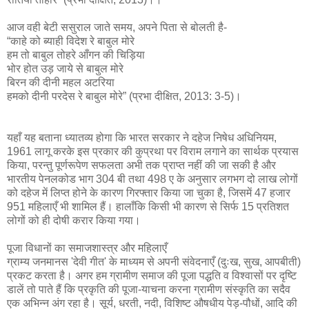
आज वही बेटी ससुराल जाते समय, अपने पिता से बोलती है-
“काहे को ब्याही विदेश रे बाबुल मोरे
हम तो बाबुल तोहरे आँगन की चिड़िया
भोर होत उड़ जाये से बाबुल मोरे
बिरन की दीनी महल अटरिया
हमको दीनी परदेस रे बाबुल मोरे” (प्रभा दीक्षित, 2013: 3-5)।
यहाँ यह बताना ध्यातव्य होगा कि भारत सरकार ने दहेज निषेध अधिनियम,
1961 लागू करके इस प्रकार की कुप्रथा पर विराम लगाने का सार्थक प्रयास
किया, परन्तु पूर्णरूपेण सफलता अभी तक प्राप्त नहीं की जा सकी है और
भारतीय पेनलकोड भाग 304 बी तथा 498 ए के अनुसार लगभग दो लाख लोगों
को दहेज में लिप्त होने के कारण गिरफ्तार किया जा चुका है, जिसमें 47 हजार
951 महिलाएँ भी शामिल हैं। हालाँकि किसी भी कारण से सिर्फ 15 प्रतिशत
लोगों को ही दोषी करार किया गया।
पूजा विधानों का समाजशास्त्र और महिलाएँ
ग्राम्य जनमानस 'देवी गीत' के माध्यम से अपनी संवेदनाएँ (दुःख, सुख, आपबीती)
प्रकट करता है। अगर हम ग्रामीण समाज की पूजा पद्धति व विश्वासों पर दृष्टि
डालें तो पाते हैं कि प्रकृति की पूजा-याचना करना ग्रामीण संस्कृति का सदैव
एक अभिन्न अंग रहा है। सूर्य, धरती, नदी, विशिष्ट औषधीय पेड़-पौधों, आदि की