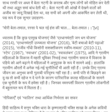
साथ रस्सी पर अधर में बेला नटनी के करतब और नृत्य लोगों को मोहित कर देती
थी तथा अद्भुत समां बांध देती थी। बेला नटनी की आंखों में देखने वालों को
अजीब सा जादू दिखाई देता था, वह सभी को अपनी ओर आकर्षित कर लेती थी,
पद्य रूप में एक सुन्दर उदाहरण-
“मोरी बेला-तमाल, रस्सा पे चल रई हंस की चाल… बेला-तमाल।।”[vi]
ध्यातव्य है कि कुछ प्रमुख योजनाएं जैसे ‘प्रधानमंत्री जन धन योजना’
(2014), ‘प्रधानमंत्री उज्ज्वला योजना’ (2016), 'बेटी बचाओ बेटी पढ़ाओ'
(2015), ‘राजीव गाँधी किशोरी सशक्तीकरण स्कीम-सबला’ (2010-11),
‘स्टेप’ (1987), ‘स्वाधार’ (2001-02), ‘स्वावलंबन’ (1975), आदि ने ग्रामीण
महिलाओं के विकास में महती भूमिका निभाई तथा ग्रामीण समाज में विकास के
पहिये को आगे बढ़ाने में महिलाओं ने अनुपूरक के रूप में सामने आई। हालांकि
ग्रामीण औरतों में अनेक नई-नई चुनौतियाँ भी आती रही हैं। उनके लिए ग्राम्य
जीवन का अनुभव कभी गुलाबी परिदृश्य नहीं रहा है। कभी पति से बिछड़ने का
दुःख तो कभी दहेज न दे पाने के कारण पारिवारिक कलह महिलाओं के सामने
एक चुनौती के रूप में हमेशा रही है। जिनका ममस्पर्शी विवरण ग्रामीण लोकगीतों
में बहुतायत रूप में मिलता है।
‘गोपिकाएँ’ एवं ‘ग्वालिन’ तथा आर्थिक निर्भरता का सफर
हिंदी साहित्य में सगुण भक्ति धारा के कृष्णाश्रयी भक्ति शाखा के अनेक कवियों