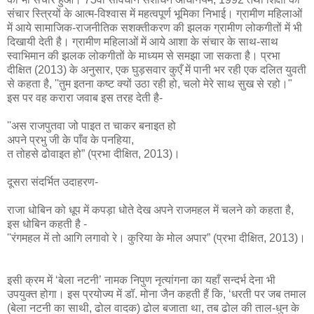
संचार स्त्रियों के आत्म-विश्वास में महत्वपूर्ण भूमिका निभाई। ग्रामीण महिलाओं
में आये सामाजिक-राजनीतिक सशक्तीकरण की झलक ग्रामीण लोकगीतों में भी
दिखायी देती है। ग्रामीण महिलाओं में आये आशा के संचार के साथ-साथ
स्वाभिमान की झलक लोकगीतों के माध्यम से समझा जा सकता है। प्रभा
दीक्षित (2013) के अनुसार, एक घुड़सवार कुएँ में पानी भर रही एक दलित युवती
से कहता है, ''तुम इतना कष्ट क्यों उठा रही हो, चलो मेरे साथ सुख से रहो।"
इस पर वह करारा जवाब इस तरह देती है-
''अस राजपुतवा जो पाइत त चाकर बनाइत हो
अपने प्रभु जी के पाँव के पनहिया,
त तोहसे ढोवाइत हो” (प्रभा दीक्षित, 2013)।
दूसरा संदर्भित उदाहरण-
राजा धोबिन को धूप में कपड़ा धोते देख अपने राजमहल में चलने को कहता है,
इस धोबिन कहती है -
''रंगमहल में तो आगि लगावो रे। कुरिया के मोल अपार” (प्रभा दीक्षित, 2013)।
इसी क्रम में ‘बेला नटनी’ नामक निपुण नृत्यांगना का यहाँ सन्दर्भ देना भी
उपयुक्त होगा। इस प्रयोज्य में डॉ. मोना जैन कहती हैं कि, ‘धरती पर जब तमाल
(बेला नटनी का साथी, ढोल वादक) ढोल बजाता था, तब ढोल की ताल-धुन के