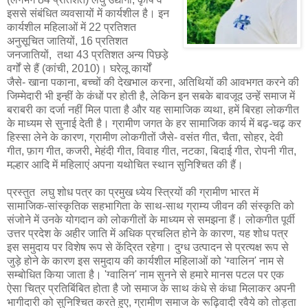
इससे संबंधित व्यवसायों में कार्यशील है। इन
कार्यशील महिलाओं में 22 प्रतिशत
अनुसूचित जातियों, 16 प्रतिशत
जनजातियों, तथा 43 प्रतिशत अन्य पिछड़े
वर्गों से हैं (कांची, 2010)। घरेलू कार्यों
जैसे- खाना पकाना, बच्चों की देखभाल करना, अतिथियों की आवभगत करने की
जिम्मेदारी भी इन्हीं के कंधों पर होती है, लेकिन इन सबके बावजूद उन्हें समाज में
बराबरी का दर्जा नहीं मिल पाता है और यह सामाजिक व्यथा, हमें बिरहा लोकगीत
के माध्यम से सुनाई देती है। ग्रामीण जगत के हर सामाजिक कार्य में बढ़-चढ़ कर
हिस्सा लेने के कारण, ग्रामीण लोकगीतों जैसे- वसंत गीत, चैता, सोहर, देवी
गीत, फ़ाग गीत, कजरी, मेहंदी गीत, विवाह गीत, नटका, बिदाई गीत, रोपनी गीत,
मल्हार आदि में महिलाएं अपना यथोचित स्थान सुनिश्चित की हैं।
प्रस्तुत लघु शोध पत्र का प्रमुख ध्येय स्त्रियों की ग्रामीण भारत में
सामाजिक-सांस्कृतिक सहभागिता के साथ-साथ ग्राम्य जीवन की संस्कृति को
संजोने में उनके योगदान को लोकगीतों के माध्यम से समझना हैं। लोकगीत पूर्वी
उत्तर प्रदेश के अहीर जाति में अधिक प्रचलित होने के कारण, यह शोध पत्र
इस समुदाय पर विशेष रूप से केंद्रित रहेगा। दुग्ध उत्पादन से प्रत्यक्ष रूप से
जुड़े होने के कारण इस समुदाय की कार्यशील महिलाओं को 'ग्वालिन' नाम से
सम्बोधित किया जाता है। 'ग्वालिन' नाम सुनने से हमारे मानस पटल पर एक
ऐसा चित्र प्रतिबिंबित होता है जो समाज के साथ कंधे से कंधा मिलाकर अपनी
भागीदारी को सुनिश्चित करते हुए, ग्रामीण समाज के रूढ़िवादी रवैये को तोड़ता