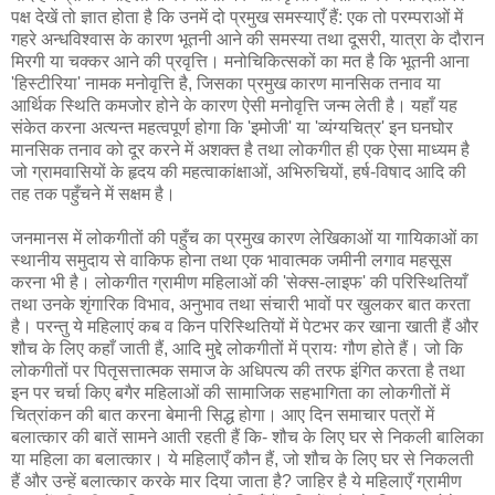
पक्ष देखें तो ज्ञात होता है कि उनमें दो प्रमुख समस्याएँ हैं: एक तो परम्पराओं में
गहरे अन्धविश्वास के कारण भूतनी आने की समस्या तथा दूसरी, यात्रा के दौरान
मिरगी या चक्कर आने की प्रवृत्ति। मनोचिकित्सकों का मत है कि भूतनी आना
'हिस्टीरिया' नामक मनोवृत्ति है, जिसका प्रमुख कारण मानसिक तनाव या
आर्थिक स्थिति कमजोर होने के कारण ऐसी मनोवृत्ति जन्म लेती है। यहाँ यह
संकेत करना अत्यन्त महत्वपूर्ण होगा कि 'इमोजी' या 'व्यंग्यचित्र' इन घनघोर
मानसिक तनाव को दूर करने में अशक्त है तथा लोकगीत ही एक ऐसा माध्यम है
जो ग्रामवासियों के हृदय की महत्वाकांक्षाओं, अभिरुचियों, हर्ष-विषाद आदि की
तह तक पहुँचने में सक्षम है।
जनमानस में लोकगीतों की पहुँच का प्रमुख कारण लेखिकाओं या गायिकाओं का
स्थानीय समुदाय से वाकिफ होना तथा एक भावात्मक जमीनी लगाव महसूस
करना भी है। लोकगीत ग्रामीण महिलाओं की 'सेक्स-लाइफ' की परिस्थितियाँ
तथा उनके शृंगारिक विभाव, अनुभाव तथा संचारी भावों पर खुलकर बात करता
है। परन्तु ये महिलाएं कब व किन परिस्थितियों में पेटभर कर खाना खाती हैं और
शौच के लिए कहाँ जाती हैं, आदि मुद्दे लोकगीतों में प्रायः गौण होते हैं। जो कि
लोकगीतों पर पितृसत्तात्मक समाज के अधिपत्य की तरफ इंगित करता है तथा
इन पर चर्चा किए बगैर महिलाओं की सामाजिक सहभागिता का लोकगीतों में
चित्रांकन की बात करना बेमानी सिद्ध होगा। आए दिन समाचार पत्रों में
बलात्कार की बातें सामने आती रहती हैं कि- शौच के लिए घर से निकली बालिका
या महिला का बलात्कार। ये महिलाएँ कौन हैं, जो शौच के लिए घर से निकलती
हैं और उन्हें बलात्कार करके मार दिया जाता है? जाहिर है ये महिलाएँ ग्रामीण