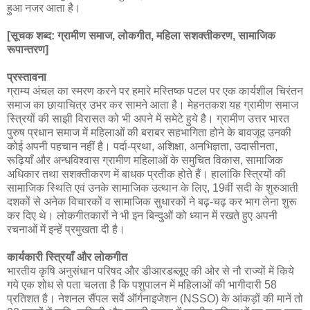
हुआ नजर आता है।
[सूचक शब्द: ग्रामीण समाज, लोकगीत, महिला सशक्तीकरण, सामाजिक
रूपान्तरण]
प्रस्तावना
ग्राम्य अंचल का स्मरण करने पर हमारे मस्तिष्क पटल पर एक कार्यशील चिरंतन
समाज का छायाचित्र उभर कर सामने आता है। मेहनतकश यह ग्रामीण समाज
स्त्रियों की साझी विरासत को भी अपने में समेटे हुये है। ग्रामीण उत्तर भारत
पुरुष प्रधान समाज में महिलाओं की बराबर सहभागिता होने के बावजूद उनकी
कोई अपनी पहचान नहीं है। पर्दा-प्रथा, अशिक्षा, अनभिज्ञता, उदासीनता,
रूढ़ियाँ और अन्धविश्वास ग्रामीण महिलाओं के समुचित विकास, सामाजिक
अधिकार तथा सशक्तीकरण में बाधक प्रतीक होते हैं। हालांकि स्त्रियों की
सामाजिक स्थिति एवं उनके सामाजिक उत्थान के लिए, 19वीं सदी के शुरुआती
दशकों से अनेक विचारकों व सामाजिक सुधारकों ने बढ़-चढ़ कर भाग लेना शुरू
कर दिए थे। लोकगीतकारों ने भी इन बिन्दुओं को ध्यान में रखते हुए अपनी
रचनाओं में इन्हें प्रमुखता दी है।
कार्यकारी स्त्रियाँ और लोकगीत
भारतीय कृषि अनुसंधान परिषद और डीआरडब्लूए की ओर से नौ राज्यों में किये
गये एक शोध से पता चलता है कि पशुपालन में महिलाओं की भागीदारी 58
प्रतिशत है। नेशनल सैंपल सर्वे ऑर्गनाइजेशन (NSSO) के आंकड़ों की मानें तो