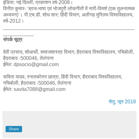
इंडिया: नई दिल्ली, प्रकाशन वर्ष-2008।
विनीत कुमार- ‘ब्रज-भाषा एवं भोजपुरी लोकगीतों में नारी-विमर्श (एक तुलनात्मक
अध्ययन)’। पी.एच.डी. शोध सार: हिंदी विभाग, अलीगढ मुस्लिम विश्वविद्यालय,
वर्ष-2012।
_______________________________________________
___________
संपर्क सूत्र
देवी प्रसाद, शोधार्थी, समाजशास्त्र विभाग, हैदराबाद विश्वविद्यालय, गचिबोली,
हैदराबाद -500046, तेलंगाना
ईमेल: dpsocio@gmail.com
सविता यादव, स्नातकोत्तर छात्रा, हिंदी विभाग, हैदराबाद विश्वविद्यालय,
गचिबोली, हैदराबाद -500046, तेलंगाना
ईमेल: savita7088@gmail.com
सेतु, जून 2018
Share