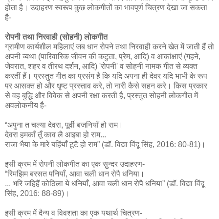
होता है। उदाहरण स्वरूप कुछ लोकगीतों का भावपूर्ण चित्रण देखा जा सकता
है-
रोपनी तथा निरवाही (सोहनी) लोकगीत
ग्रामीण कार्यशील महिलाएं जब धान रोपने तथा निरवाही करने खेत में जाती हैं तो
अपनी व्यथा (पारिवारिक जीवन की कटुता, प्रेम, आदि) व आकांक्षाएं (गहने,
जेवरात, शहर व तीरथ दर्शन, आदि) 'रोपनी' व सोहनी नामक गीत से व्यक्त
करतीं हैं। प्रस्तुत गीत का प्रसंग है कि यदि अपना ही देवर यदि भाभी के रूप
पर आसक्त हो और धृष्ट प्रस्ताव करे, तो नारी कैसे सहन करे। किस प्रकार
से वह बुद्धि और विवेक से अपनी रक्षा करती है, प्रस्तुत सोहनी लोकगीत में
अवलोकनीय है-
“अपुना त चल्या देवरा, पूर्वी बजनियाँ हो राम।
देवरा हमकाँ तूँ काव लै आइबा हो राम...
राजा भैया के मारे बहिंयाँ टूटै हो राम” (डॉ. विद्या विंदू सिंह, 2016: 80-81)।
इसी क्रम में रोपनी लोकगीत का एक सुन्दर उदाहरण-
“रिमझिम बरसत पनियाँ, आवा चली धान रोपै धनिया।
... भरि जहिहैं कोठिला ये धनियाँ, आवा चली धान रोपै धनिया” (डॉ. विद्या विंदू
सिंह, 2016: 88-89)।
इसी क्रम में दैन्य व विवशता का एक यथार्थ चित्रण-