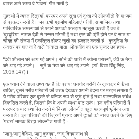
वापस आते समय वे ‘पचरा’ गीत गाती है।
गृहस्थी में व्यस्त स्त्रियाँ, परस्पर अपने सुख एवं दुःख को लोकगीतों के माध्यम
से प्रकट करती हैं। जब कभी ग्रामीण महिलाएं गरीबी, सामाजिक तथा
पारिवारिक समस्याओं से अपने आपको असहाय महसूस करती हैं तब वे
'दुरदुरिया' नामक देवी से मन्नत मांगती है तथा इष्ट की पूर्ति होने पर वे सात या
चौदह की संख्या में एकत्रित होकर खुशी का इजहार करती हैं। दुरदुरिया के
अवसर पर गाए जाने वाले ‘संकटा माता’ लोकगीत का एक सुन्दर उदाहरण-
“देवी औसान घरे आय गई अपने। सोने की थारी में ज्योना परोस्यों, जेवैं क मैया
घरे आइ गई अपने। ...सुतै क मैया घरे आई गई अपने” (डॉ. विद्या विंदू सिंह,
2016:147)।
एक ध्यान देने वाला तथ्य यह हैं कि प्रायः घनघोर गरीबी के दुश्चक्र में फँसा
व्यक्ति, दूसरे गरीब परिवारों की तरफ देखकर अपनी वेदना पर मरहम लगाता हैं।
ये गरीब परिवार एक दूसरे से घनिष्ठ रूप से जुड़े होते हैं तथा पारस्परिक संबंध
विकसित करते है, जिससे कि वे अपनी व्यथा बांट सके। इन गरीब परिवारों में
परस्पर संचार स्थापित करने में 'बिरहा' लोकगीत बहुत महत्वपूर्ण भूमिका अदा
करता है। इन परिवारों की स्त्रियाँ प्रायः अपने दुःखों को व्यक्त करने के लिए
'पचरा' नामक बिरहा लोकगीत गाती हैं -
“जागु-जागु देविया, जागु दुरुगवा, जागु दिनवानाथ हो।