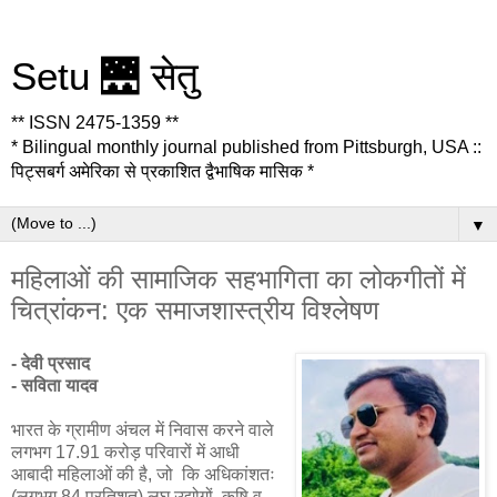
Setu 🌉 सेतु
** ISSN 2475-1359 **
* Bilingual monthly journal published from Pittsburgh, USA ::
पिट्सबर्ग अमेरिका से प्रकाशित द्वैभाषिक मासिक *
▼
महिलाओं की सामाजिक सहभागिता का लोकगीतों में
चित्रांकन: एक समाजशास्त्रीय विश्लेषण
- देवी प्रसाद
- सविता यादव
भारत के ग्रामीण अंचल में निवास करने वाले
लगभग 17.91 करोड़ परिवारों में आधी
आबादी महिलाओं की है, जो कि अधिकांशतः
(लगभग 84 प्रतिशत) लघु उद्योगों, कृषि व