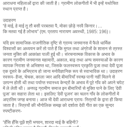
आराधना महिलाओं द्वारा की जाती है। ग्रामीण लोकगीतों में भी इन्हें यथोचित
स्थान प्राप्त है।
उदाहरण
“हे माई, हे माई तु तौ बसी परबतवा पै, मोका छोड़े नरवै किनार।…
कि मतवा गई है लोभाय” (एम. प्रताप नारायण अवस्थी, 1985: 196)।
यदि हम सामाजिक-राजनीतिक दृष्टि से ग्राम्य जनमानस में फैले धार्मिक
विश्वासों का अध्ययन करें तो पाते हैं कि मुगल तथा अंग्रेजों के शासन से त्रस्त
जनता मुक्ति की आकांक्षा पाली हुई थी। संरचनात्मक विकास के अभाव के
कारण ग्रामीण जनमानस महामारी, अकाल, बाढ़ तथा अन्य समस्याओं के कारण
व्यापक निराशा से अभिशप्त था, जिसके फलस्वरूप प्रकृति पूजा तथा देवी पूजा
एक दूसरे के अभिप्राय हो जाना मनोवैज्ञानिक रूप से स्वाभाविक था। उदाहरण
स्वरूप- हैजा, चेचक, काला ज्वर आदि बीमारियाँ स्वच्छ पानी नहीं मिलने से
उत्पन्न होती थी तथा पर्याप्त स्वास्थ्य केन्द्रों के अभाव में पूरे गाँव को अपने चपेट
में ले लेती थी। अनपढ़ ग्रामीण समाज इन बीमारियों से मुक्ति पाने के लिए 'देवी
पूजा' का सहारा लेता था। इसलिए 'देवी पूजन' का चलन गाँव के लोकगीतों में
अप्रतिम जगह बनाया। आज भी देवी आराधना प्रायः स्त्रियों के द्वारा ही किया
जाता है। स्त्रियों की भौगोलिक समझ को दर्शाता देवी गीत का एक सुन्दर
स्पष्टीकरण-
“हँसि हँसि पूछें श्री भगवन, शारदा माई कै बहिनी?