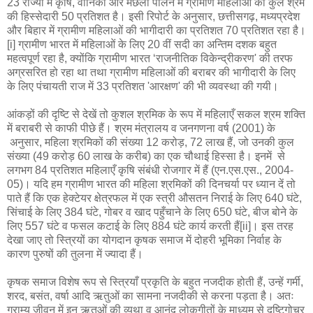
23 राज्यों में कृषि, वानिकी और मछली पालन में ग्रामीण महिलाओं का कुल श्रम
की हिस्सेदारी 50 प्रतिशत है। इसी रिपोर्ट के अनुसार, छत्तीसगढ़, मध्यप्रदेश
और बिहार में ग्रामीण महिलाओं की भागीदारी का प्रतिशत 70 प्रतिशत रहा है।
[i] ग्रामीण भारत में महिलाओं के लिए 20 वीं सदी का अन्तिम दशक बहुत
महत्वपूर्ण रहा है, क्योंकि ग्रामीण भारत ‘राजनीतिक विकेन्द्रीकरण' की तरफ
अग्रसरित हो रहा था तथा ग्रामीण महिलाओं की बराबर की भागीदारी के लिए
के लिए पंचायती राज में 33 प्रतिशत 'आरक्षण' की भी व्यवस्था की गयी।
आंकड़ों की दृष्टि से देखें तो कुशल श्रमिक के रूप में महिलाएँ सकल श्रम शक्ति
में बराबरी से काफी पीछे हैं। श्रम मंत्रालय व जनगणना वर्ष (2001) के
अनुसार, महिला श्रमिकों की संख्या 12 करोड़, 72 लाख हैं, जो उनकी कुल
संख्या (49 करोड़ 60 लाख के करीब) का एक चौथाई हिस्सा है। इनमें से
लगभग 84 प्रतिशत महिलाएँ कृषि संबंधी रोजगार में हैं (एन.एस.एस., 2004-
05)। यदि हम ग्रामीण भारत की महिला श्रमिकों की दिनचर्या पर ध्यान दें तो
पाते हैं कि एक हेक्टेयर क्षेत्रफल में एक स्त्री औसतन निराई के लिए 640 घंटे,
सिंचाई के लिए 384 घंटे, गोबर व खाद पहुँचाने के लिए 650 घंटे, बीज बोने के
लिए 557 घंटे व फसल कटाई के लिए 884 घंटे कार्य करती हैं[ii]। इस तरह
देखा जाए तो स्त्रियों का योगदान कृषक समाज में दोहरी भूमिका निर्वाह के
कारण पुरुषों की तुलना में ज्यादा हैं।
कृषक समाज विशेष रूप से स्त्रियाँ प्रकृति के बहुत नजदीक होती हैं, उन्हें गर्मी,
शरद, बसंत, वर्षा आदि ऋतुओं का सामना नजदीकी से करना पड़ता है। अतः
ग्राम्य जीवन में इन ऋतुओं की व्यथा व आनंद लोकगीतों के माध्यम से दृष्टिगोचर