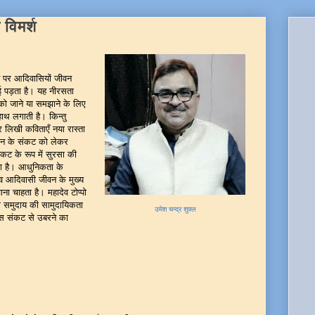
विमर्श
रने पर आदिवासियों जीवन
ाई पड़ता है। यह नीरसता
को जाने या समझाने के लिए
 हाथ लगाती है। किन्तु
र लिखी कविताएँ नया रास्ता
चान के संकट को लेकर
संकट के रूप में सुरसा की
ता है। आधुनिकता के
नव आदिवासी जीवन के मुख्य
चाहता है। महादेव टोप्पो
 समुदाय की सामुदायिकता
उमेश चन्द्र शुक्ल
स संकट से उबरने का
ा --