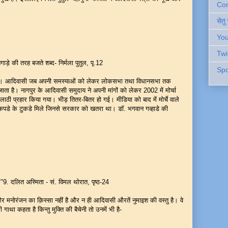
Cont
सेतु
You
Twi
नगाड़े की तरह बजते शब्द- निर्मला पुतुल, पृ.12
Spo
नहीं है। आदिवासी जब अपनी समस्याओं को लेकर लोकसभा तथा विधानसभा तक
 जाता है। नागपुर के आदिवासी समुदाय ने अपनी मांगों को लेकर 2002 में मोर्चा
 लाठी प्रहार किया गया। भीड़ तितर-बितर हो गई। मीडिया को बाद में मोर्चे वाले
फटे कपडे के टुकडे मिले जिनसे सरकार को खतरा था। डॉ. भगवान गव्हाडे की
। "9. दलित अस्मिता - सं. विमल थोरात, पृष्ठ-24
मनोरंजन का क़िस्सा नहीं है और न ही आदिवासी औरतें नुमाइश की वस्तु है। वे
ाथा कहता है किन्तु मुक्ति की बैचेनी तो उनमें भी है-