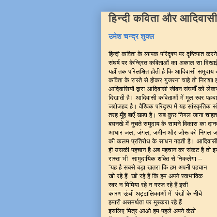
हिन्दी कविता और आदिवासी 
उमेश चन्द्र शुक्ल
हिन्दी कविता के व्यापक परिदृश्य पर दृष्टिपात क
संघर्ष पर केन्द्रित कविताओं का अकाल सा दिख
यहाँ तक परिलक्षित होती है कि आदिवासी समुदाय 
कविता के रास्ते से होकर गुजरना चाहे तो निराशा
आदिवासियों द्वारा आदिवासी जीवन संघर्षों को लेक
दिखाती है। आदिवासी कविताओं में मूल स्वर पह
जद्दोजहद है। वैश्विक परिदृश्य में यह सांस्कृतिक 
तरह मुँह बाएँ खडा है। सब कुछ निगल जाना चाह
बघनखे में नुचते समुदाय के सामने विकास का दा
आधार जल, जंगल, जमीन और जोरू को निगल जाना 
की कलम प्रतिरोध के साधन गढ़ती है। आदिवासी
ही उसकी पहचान है अब पहचान का संकट है तो इ
रास्ता भी सामुदायिक शक्ति से निकलेग
''यह है सबसे बड़ा खतरा कि हम अपनी पहचान
खो रहे हैं खो रहे हैं कि हम अपने स्वाभाविक
स्वर न मिमिया रहे न गरज रहे हैं इसी
कारण ऊंची अट्टालिकाओं में पंखों के नीचे
हमारी असमर्थता पर मुस्करा रहे हैं
इसलिए मित्र आओ हम पहले अपने कंठो