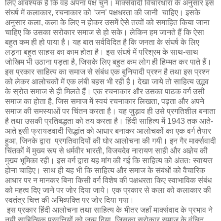
लिए आवश्यक है कि वह अपना पक्ष चुने। मार्क्सवादी विचारधारा के अनुसार इस
संघर्ष में कलाकार, रचनाकार को ‘जन’ पक्षधरता की जानी चाहिए। इसके
अनुसार कला, कला के लिए न होकर उसमें ऐसे तत्वों को समाहित किया जाना
चाहिए कि उसका सरोकार समाज से हो सके। लेकिन हम जानते हैं कि ऐसा
बहुत कम ही हो पाया है। यह बात सर्वविदित है कि जनता के संघर्ष के लिए
लड़ना बहुत साहस का काम होता है। इस संघर्ष में परिश्रम के साथ-साथ
जोखिम भी उठाना पड़ता है, जिसके लिए बहुत कम लोग ही हिम्मत कर पाते हैं।
इस प्रकार साहित्य का समाज से संबंध एक बुनियादी प्रश्न है तथा इस प्रश्न
को लेकर आलोचकों में एक लंबी बहस भी रही है। देखा जाये तो साहित्य उद्भव
के स्रोत समाज से ही मिलते हैं। एक रचनाकार और उसका पाठक वर्ग उसी
समाज का होता है, जिस समाज में स्वयं रचनाकार लिखता, पढ़ता और अपने
समाज की समस्याओं पर चिंतन करता है। यह जुड़ाव ही उसे प्रगतिशील बनाता
है तथा उसकी प्रतिबद्धता को तय करता है। हिंदी साहित्य में 1943 तक आते-
आते इसी फ्रायडवादी सिद्धांत को आधार बनाकर आलोचकों का एक वर्ग तैयार
हुआ, जिनके द्वारा प्रगतिवादियों की घोर आलोचना की गयी। इन गैर मार्क्सवादी
चिंतकों में मुख्य रूप से धर्मवीर भारती, विजयदेव नारायण साही और अज्ञेय की
मुख्य भूमिका रही। इस वर्ग द्वारा यह मांग की गई कि साहित्य को अंततः स्वायत्त
होना चाहिए। साथ ही यह भी कि साहित्य और समाज के संबंधों को वैचारिक
आधार पर न मानकर बिना किसी वर्ग विशेष की पक्षधरता किए स्वाभाविक संबंध
को महत्व दिए जाने पर जोर दिया जाये। एक प्रकार से कला को कलाकार की
स्वतंत्र चित्त की अभिव्यक्ति पर जोर दिया गया।
इस प्रकार हिंदी आलोचना तथा साहित्य के भीतर जहाँ मार्क्सवाद के प्रभाव ने
नयी साहित्यिक प्रवृत्तियों को जन्म दिया, जिसका सरोकार समाज के वंचित