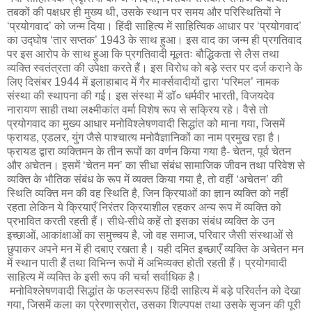
तबकों की पक्षधर ही मुख्य थी, उसके स्थान पर समय और परिस्थितियों ने
‘प्रयोगवाद’ को जन्म दिया। हिंदी साहित्य में साहित्यिक आधार पर ‘प्रयोगवाद’
का उद्घोष ‘तार सप्तक’ 1943 के साथ हुआ। इस वाद का जन्म ही प्रगतिवाद
पर इस आरोप के साथ हुआ कि प्रगतिवादी मूलतः बौद्धिकता से लैस तथा
व्यक्ति स्वतंत्रता की उपेक्षा करते हैं। इस विरोध को बड़े स्तर पर दर्ज कराने के
लिए दिसंबर 1944 में इलाहाबाद में गैर मार्क्सवादीयों द्वारा ‘परिमल’ नामक
संस्था की स्थापना की गई। इस संस्था में डॉ० धर्मवीर भारती, विजयदेव
नारायण साही तथा लक्ष्मीकांत वर्मा विशेष रूप से सक्रिय रहे। वैसे तो
प्रयोगवाद का मुख्य आधार मनोविश्लेषणवादी सिद्धांत को माना गया, जिसमें
फ्रायड, एडलर, युंग जैसे पाश्चात्य मनोवैज्ञानिकों का नाम प्रमुख रहा है।
फ्रायड द्वारा व्यक्तिमन के तीन रूपों का वर्णन किया गया है- चेतन, पूर्व चेतन
और अचेतन। इसमें ‘चेतन मन’ का सीधा संबंध सामाजिक जीवन तथा परिवेश से
व्यक्ति के भौतिक संबंध के रूप में व्यक्त किया गया है, तो वहीं ‘अचेतन’ की
स्थिति व्यक्ति मन की वह स्थिति है, जिन क्रियाओं का ज्ञान व्यक्ति को नहीं
रहता लेकिन ये क्रियाएँ निरंतर क्रियाशील रहकर अन्य रूप में व्यक्ति को
प्रभावित करती रहती हैं। सीधे-सीधे कहें तो इसका संबंध व्यक्ति के उन
इच्छाओं, आकांक्षाओं का समुच्चय है, जो वह समाज, परिवार जैसी संस्थाओं से
छुपाकर अपने मन में ही दबाए रखता है। यही दमित इच्छाएँ व्यक्ति के अचेतन मन
में स्थान पाती हैं तथा विभिन्न रूपों में अभिव्यक्त होती रहती हैं। प्रयोगवादी
साहित्य में व्यक्ति के इसी रूप की चर्चा सर्वाधिक है।
मनोविश्लेषणवादी सिद्धांत के फलस्वरूप हिंदी साहित्य में बड़े परिवर्तन को देखा
गया, जिसमें कला का प्रेरणास्रोत, उसका शिल्पपक्ष तथा उसके सृजन की पूरी