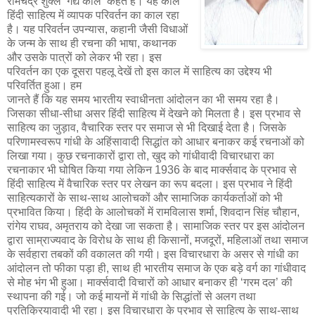
रामचंद्र शुक्ल ‘गद्य काल’ कहते हैं। यह काल
हिंदी साहित्य में व्यापक परिवर्तन का काल रहा
है। यह परिवर्तन उपन्यास, कहानी जैसी विधाओं
के जन्म के साथ ही रचना की भाषा, कथानक
और उसके पात्रों को लेकर भी रहा। इस
परिवर्तन का एक दूसरा पहलू देखें तो इस काल में साहित्य का उद्देश्य भी
परिवर्तित हुआ। हम
जानते हैं कि यह समय भारतीय स्वाधीनता आंदोलन का भी समय रहा है।
जिसका सीधा-सीधा असर हिंदी साहित्य में देखने को मिलता है। इस प्रभाव से
साहित्य का जुड़ाव, वैचारिक स्तर पर समाज से भी दिखाई देता है। जिसके
परिणामस्वरूप गांधी के अहिंसावादी सिद्धांत को आधार बनाकर कई रचनाओं को
लिखा गया। कुछ रचनाकारों द्वारा तो, खुद को गांधीवादी विचारधारा का
रचनाकार भी घोषित किया गया लेकिन 1936 के बाद मार्क्सवाद के प्रभाव से
हिंदी साहित्य में वैचारिक स्तर पर लेखन का रूप बदला। इस प्रभाव ने हिंदी
साहित्यकारों के साथ-साथ आलोचकों और सामाजिक कार्यकर्ताओं को भी
प्रभावित किया। हिंदी के आलोचकों में रामविलास शर्मा, शिवदान सिंह चौहान,
रांगेय राघव, अमृतराय को देखा जा सकता है। सामाजिक स्तर पर इस आंदोलन
द्वारा साम्राज्यवाद के विरोध के साथ ही किसानों, मजदूरों, महिलाओं तथा समाज
के सर्वहारा तबकों की वकालत की गयी। इस विचारधारा के असर से गांधी का
आंदोलन तो फीका पड़ा ही, साथ ही भारतीय समाज के एक बड़े वर्ग का गांधीवाद
से मोह भंग भी हुआ। मार्क्सवादी विचारों को आधार बनाकर ही ‘गरम दल’ की
स्थापना की गई। जो कई मायनों में गांधी के सिद्धांतों से अलग तथा
प्रतिक्रियावादी भी रहा। इस विचारधारा के प्रभाव से साहित्य के साथ-साथ