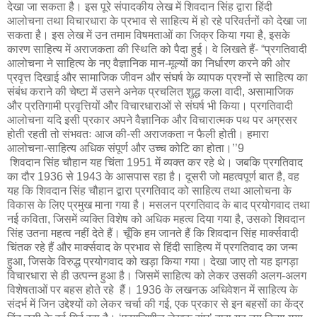
देखा जा सकता है। इस पूरे संपादकीय लेख में शिवदान सिंह द्वारा हिंदी
आलोचना तथा विचारधारा के प्रभाव से साहित्य में हो रहे परिवर्तनों को देखा जा
सकता है। इस लेख में उन तमाम विषमताओं का जिक्र किया गया है, इसके
कारण साहित्य में अराजकता की स्थिति को पैदा हुई। वे लिखते हैं- “प्रगतिवादी
आलोचना ने साहित्य के नए वैज्ञानिक मान-मूल्यों का निर्धारण करने की ओर
प्रवृत्त दिखाई और सामाजिक जीवन और संघर्ष के व्यापक प्रश्नों से साहित्य का
संबंध कराने की चेष्टा में उसने अनेक प्रचलित शुद्ध कला वादी, असामाजिक
और प्रतिगामी प्रवृत्तियों और विचारधाराओं से संघर्ष भी किया। प्रगतिवादी
आलोचना यदि इसी प्रकार अपने वैज्ञानिक और विचारात्मक पथ पर अग्रसर
होती रहती तो संभवतः आज की-सी अराजकता न फैली होती। हमारा
आलोचना-साहित्य अधिक संपूर्ण और उच्च कोटि का होता।’’9
शिवदान सिंह चौहान यह चिंता 1951 में व्यक्त कर रहे थे। जबकि प्रगतिवाद
का दौर 1936 से 1943 के आसपास रहा है। दूसरी जो महत्वपूर्ण बात है, वह
यह कि शिवदान सिंह चौहान द्वारा प्रगतिवाद को साहित्य तथा आलोचना के
विकास के लिए प्रमुख माना गया है। मसलन प्रगतिवाद के बाद प्रयोगवाद तथा
नई कविता, जिसमें व्यक्ति विशेष को अधिक महत्व दिया गया है, उसको शिवदान
सिंह उतना महत्व नहीं देते हैं। चूँकि हम जानते हैं कि शिवदान सिंह मार्क्सवादी
चिंतक रहे हैं और मार्क्सवाद के प्रभाव से हिंदी साहित्य में प्रगतिवाद का जन्म
हुआ, जिसके विरुद्ध प्रयोगवाद को खड़ा किया गया। देखा जाए तो यह झगड़ा
विचारधारा से ही उत्पन्न हुआ है। जिसमें साहित्य को लेकर उसकी अलग-अलग
विशेषताओं पर बहस होते रहे हैं। 1936 के लखनऊ अधिवेशन में साहित्य के
संदर्भ में जिन उद्देश्यों को लेकर चर्चा की गई, एक प्रकार से इन बहसों का केंद्र