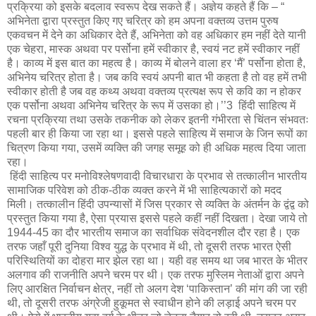
प्रक्रिया को इसके बदलाव स्वरूप देख सकते हैं। अज्ञेय कहते हैं कि – “
अभिनेता द्वारा प्रस्तुत किए गए चरित्र को हम अपना वक्तव्य उत्तम पुरुष
एकवचन में देने का अधिकार देते हैं, अभिनेता को वह अधिकार हम नहीं देते यानी
एक चेहरा, मास्क अथवा पर पर्सोना हमें स्वीकार है, स्वयं नट हमें स्वीकार नहीं
है। काव्य में इस बात का महत्व है। काव्य में बोलने वाला हर ‘मैं’ पर्सोना होता है,
अभिनेय चरित्र होता है। जब कवि स्वयं अपनी बात भी कहता है तो वह हमें तभी
स्वीकार होती है जब वह कथ्य अथवा वक्तव्य प्रत्यक्ष रूप से कवि का न होकर
एक पर्सोना अथवा अभिनेय चरित्र के रूप में उसका हो।’’3 हिंदी साहित्य में
रचना प्रक्रिया तथा उसके तकनीक को लेकर इतनी गंभीरता से चिंतन संभवतः
पहली बार ही किया जा रहा था। इससे पहले साहित्य में समाज के जिन रूपों का
चित्रण किया गया, उसमें व्यक्ति की जगह समूह को ही अधिक महत्व दिया जाता
रहा।
हिंदी साहित्य पर मनोविश्लेषणवादी विचारधारा के प्रभाव से तत्कालीन भारतीय
सामाजिक परिवेश को ठीक-ठीक व्यक्त करने में भी साहित्यकारों को मदद
मिली। तत्कालीन हिंदी उपन्यासों में जिस प्रकार से व्यक्ति के अंतर्मन के द्वंद्व को
प्रस्तुत किया गया है, ऐसा प्रयास इससे पहले कहीं नहीं दिखता। देखा जाये तो
1944-45 का दौर भारतीय समाज का सर्वाधिक संवेदनशील दौर रहा है। एक
तरफ जहाँ पूरी दुनिया विश्व युद्ध के प्रभाव में थी, तो दूसरी तरफ भारत ऐसी
परिस्थितियों का दोहरा मार झेल रहा था। यही वह समय था जब भारत के भीतर
अलगाव की राजनीति अपने चरम पर थी। एक तरफ मुस्लिम नेताओं द्वारा अपने
लिए आरक्षित निर्वाचन क्षेत्र, नहीं तो अलग देश ‘पाकिस्तान’ की मांग की जा रही
थी, तो दूसरी तरफ अंग्रेजी हुकूमत से स्वाधीन होने की लड़ाई अपने चरम पर