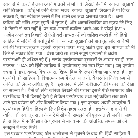
स्वयं से भी करते हैं तथा अपने पाठकों से भी। वे लिखते हैं- “ मैं ‘स्वान्तः सुखाय’
नहीं लिखता। कोई भी कवि केवल मात्र ‘स्वान्तः सुखाय’ लिखता है या लिख
सकता है, यह स्वीकार करने में मैंने अपने को सदा असमर्थ पाया है। अन्य
कवियों की भांति अहम् मुझमें भी मुखर है, और आत्माभिव्यक्ति का महत्व मेरे लिए
भी किसी से कम नहीं है; पर क्या आत्माभिव्यक्ति अपने-आप में संपूर्ण है?’’5
अज्ञेय अपने इन विचारों से ऐसी कई मान्यताओं को खंडित करते हैं, जो हिंदी
साहित्य में सदियों से बनी हुई थी। ‘स्वान्तः सुखाय’ की बात तुलसीदास ने भी
की थी ‘स्वान्तःसुखाय तुलसी रघुनाथ गाथा’ परंतु अज्ञेय द्वारा इस मान्यता को भी
सिरे से नकार दिया गया। देखा जाये तो अपने संपूर्ण प्रयासों में अज्ञेय
प्रयोगधर्मी ही अधिक रहे हैं। उनके प्रयोगात्मक प्रयासों के आधार पर ही ‘तार
सप्तक’ 1943 को हिंदी साहित्य में ‘प्रयोगवाद’ का नाम दिया गया। यह प्रयोग
रचना में भाषा, कथ्य, विचारधारा, शिल्प, बिम्ब के रूप में देखा जा सकता है। इन
प्रयोगों को साहित्य के विधात्मक रूप में देखा जाए तो, ये प्रयोग विशेष रूप से
कविता को लेकर अधिक हुए हैं। इस काल में लंबी कविताओं की परंपरा को देखा
जा सकता है। वैसे तो लंबी कविता लिखने की परंपरा इससे पीछे छायावाद और
प्रगतिवाद में भी दिखाई देती है लेकिन प्रयोगवाद तथा नई कविता तक आते-
आते इस परंपरा को और विकसित किया गया। इस प्रकार अपनी सम्पूर्णता में
प्रयोगवाद हिंदी साहित्य के लिए विशेष महत्व रखता है। इसके आह्वान से ही
व्यक्ति की स्वतंत्र सत्ता के बारे में सोचने, समझने की शुरुआत हो सकी। साथ
ही साहित्य में मनोविज्ञान के प्रभाव से मानव मन की आंतरिक समस्याओं को
समझने में मदद मिली।
इस प्रकार ‘प्रयोगवाद’ घोर आलोचना से गुजरने के बाद भी, हिंदी साहित्य में