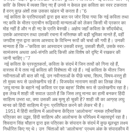
कवि’ के विषय में व्यक्त किए गए हैं उनसे न केवल इस कविता का स्वर टकराता
है वरन् कुछ अंशों तक उसका खंडन भी करता है।’’6
नई कविता के प्रतिपादकों द्वारा इस बात पर जोर दिया गया कि नई कविता तथा
नए कवि के भीतर प्राचीन रूढ़िवादी मान्यताओं को लेकर किसी भी प्रकार का
मोह नहीं है और न ही नए के प्रति बेरुखी। अज्ञेय जहाँ कविता के सौंदर्यबोध,
उसके आस्वादन तथा उसकी रचना में मस्तिष्क की बड़ी भूमिका मानते हैं, वहीं
जगदीश गुप्त द्वारा काव्य आस्वाद के विभिन्न रूपों की चर्चा की गयी है। उनकी
मान्यता है कि –”कविता का आस्वादन उसकी वस्तु, उसकी शैली, उसके स्वर-
सामंजस्य अथवा अर्थ-संगति आदि किसी अंश विशेष को दृष्टि में रखकर की
जानी चाहिए।’’7
नई कविता के प्रस्तुतकर्ता, कविता के संदर्भ में जिन तत्वों को गिना रहे हैं,
वास्तव में ये तत्व नई कविता की विशेषता भी रहे हैं। नई कविता के भीतर जिन
नवीनताओं की बात की गई, उन नवीनताओं के पीछे भाषा, शिल्प, विषय-वस्तु ही
तो मुख्य रूप से उल्लेखनीय रहे हैं। विजयदेव नारायण साही का लिखा लेख
‘लघु मानव के बहाने नई कविता पर एक बहस’ विशेष रूप से उल्लेखनीय रहा है।
इस लेख में शाही जी सवाल उठाते हैं कि जिस लघु मानव का हामी बनकर हिंदी
साहित्य उभरा था, क्या उसकी अब मृत्यु हो चुकी है? शाही जी का आग्रह लघु
मानव को हिंदी साहित्य में पुनः प्रतिष्ठित करने को लेकर भी है।
1951 में हिंदी साहित्य में आलोचना केंद्रित ‘आलोचना’ नामक त्रैमासिक
पत्रिका का उद्भव, हिंदी साहित्य और आलोचना के परिपेक्ष्य में महत्वपूर्ण रहा है।
शिवदान सिंह चौहान द्वारा इस पत्रिका के संपादन के संदर्भ में कुछ मूलभूत लक्ष्य
निर्धारित किए गए थे। उन चिंताओं को ‘आलोचना’ प्रथम अंक के संपादकीय में