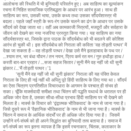
आलोचना की स्थिति में भी बुनियादी परिवर्तन हुए। अब साहित्य का मूल्यांकन
रचना में निहित सामाजिक प्रतिबद्धता के आधार पर आरंभ हुआ। साथ ही
साहित्य का रूप, उसकी भाषा, उसके कथ्य तथा उसका सौंदर्यशास्त्र भी
बदला। पहले जहाँ स्त्री के रूप-रंग उसके चलने का ढंग के आधार पर उसके
सौंदर्य को देखा जाता था। वहीं अब कामकाजी स्त्रियों, मजदूरों और सर्वहारा के
जीवन को देखने का नया नजरिया प्रस्तुत किया गया। यह साहित्य का नया
सौंदर्यशास्त्र था, जिसके द्वारा पाठक के सौंदर्यबोध को भी बदलने की कोशिश
आरंभ हो चुकी थी। इस सौंदर्यबोध को निराला की कविता ‘वह तोड़ती पत्थर’ में
देखा जा सकता है – वह तोड़ती पत्थर / देखा उसे मैंने इलाहाबाद के पथ पर /
...श्याम तन, भर बंधा यौवन / तन नयन, प्रिय कर्म रत मन / गुरु हथौड़ा हाथ /
करती बार-बार प्रहार / ...सजा सहज सितार / सुनी मैंने वह नहीं जो थी सुनी
झंकार /...‘मैं तोड़ती पत्थर।’1
‘सुनी मैंने वह नहीं जो थी सुनी झंकार’ निराला की यह पंक्ति केवल
निराला के लिए ही नई नहीं थी अपितु पूरे हिंदी साहित्य के लिए नया था। सौंदर्य
का ऐसा चित्रण प्रगतिशील विचारधारा के आगमन के पश्चात् ही संभव हो
सका। चूँकि मार्क्सवादी समीक्षा तथा चिंतन की पद्धति यथार्थ के धरातल पर ही
अधिक जोर देता है, उसका सीधा-सीधा प्रभाव हिंदी साहित्य पर भी देखने को
मिलता है। मार्क्स के विचार को ‘द्वंद्वात्मक भौतिकवाद’ के नाम से जाना गया है।
जिसे दूसरे रूप में ‘वैज्ञानिक भौतिकवाद’ के नाम से भी जाना गया है। मार्क्स के
चिंतन में समाज के आर्थिक संदर्भों पर ही अधिक जोर दिया गया है। जिसमें
उन्होंने वर्ग-संघर्ष को ही अपने सिद्धांत का बुनियादी तत्व बताया है। समाज में
वर्ग-संघर्ष का रूप इतना व्यापक है कि इसमें रचनाकार, चिंतक, कलाकार के