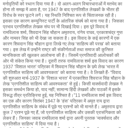
मनोवृतियों को स्थान दिया गया है। दो अलग-अलग विचारधाराओं में मतभेद का
होना तो समझ में आता है, पर 1947 के बाद प्रगतिशील लेखकों के भीतर ही
विरोध के स्वर फूटने लगें। यह स्थिति निश्चित रूप से चिंताजनक रही है।
इसका एक कारण कम्युनिस्ट पार्टी के आंतरिक संघर्ष को माना गया है। जिसका
प्रभाव प्रगतिशील लेखक संघ पर भी दिखाई दिया। इस पूरे विवाद में
रामविलास शर्मा, शिवदान सिंह चौहान अमृतराय, रांगेय राघव, प्रकाशचंद्र गुप्त
और नामवर सिंह को भी देखा जा सकता है। इस विवाद के कई कारणों में एक
कारण शिवदान सिंह चौहान द्वारा लिखे गए लेख ‘साहित्य की परख’ को बताया
गया। इस लेख में उन्होंने राष्ट्र की संकीर्णताओं तथा समाज की कुत्सित
मानसिकता की खुलकर आलोचना की है। जिसमें प्रगतिवादी आलोचकों की
ओर भी संकेत किया गया है। दूसरी तरफ रामविलास शर्मा इस विवाद का कारण
1937 ‘विशाल भारत’ पत्रिका में शिवदान सिंह चौहान के छपे लेख ‘भारत में
प्रगतिशील साहित्य की आवश्यकता’ को बताया गया है। वे लिखते हैं- “विवाद
की शुरुआत मार्च-1937 के ‘विशाल भारत’ में प्रकाशित शिवराज सिंह चौहान के
लेख ‘प्रगतिशील साहित्य की आवश्यकता’ से हुई। किसी मार्क्सवादी लेखक ने
इसका समर्थन किया हो, याद नहीं; सामान्य हिंदी लेखकों और पाठकों में इसके
विरूद्ध तीव्र प्रतिक्रिया हुई, यह निश्चित है।”11 रामविलास शर्मा इस विवाद
का एक और कारण सितंबर 1947 के ‘हंस’ पत्रिका में अमृत राय द्वारा
प्रगतिशील साहित्य के संबंध में पूछे गए प्रश्नों को भी मानते हैं। अमृतराय द्वारा
कुल 7 प्रश्न पूछे गए हैं, जो प्रगतिशील साहित्य और उसकी प्रासंगिकता को
लेकर हैं। जिनका जवाब रामविलास शर्मा द्वारा अपनी पुस्तक ‘मार्क्सवाद और
प्रगतिशील साहित्य’ में दिया गया है।