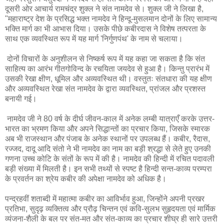
दूसरी ओर आचार्य रामचंद्र शुक्ल ने संत नामदेव से। शुक्ल जी ने लिखा है,
"महाराष्ट्र देश के प्रसिद्ध भक्त नामदेव ने हिन्दू-मुसलमान दोनों के लिए सामान्य
भक्ति मार्ग का भी आभास दिया। उसके पीछे कबीरदास ने विशेष तत्परता के
साथ एक व्यवस्थित रूप में यह मार्ग 'निर्गुणपंथ' के नाम से चलाया।
दोनों विचारों के अनुशीलन से निष्कर्ष रूप में यह कहा जा सकता है कि संत
साहित्य का आरंभ गीतगोविन्द के रचयिता जयदेव से हुआ है। किन्तु प्रारंभ में
उसकी रेखा क्षीण, धूमिल और अव्यवस्थित थी। वस्तुतः संतधारा की यह क्षीण
और अव्यवस्थित रेखा संत नामदेव के द्वारा व्यवस्थित, प्रांजल और प्रशस्त
बनायी गई।
नामदेव जी ने 80 वर्ष के दीर्घ जीवन-काल में अनेक लम्बी यात्राएँ करके उत्तर-
भारत का भ्रमण किया और अपने सिद्धान्तों का प्रचार किया, जिसके स्मारक
अब भी राजस्थान और पंजाब के अनेक स्थानों पर उपलब्ध हैं। कबीर, रैदास,
रज्जद, दादू आदि संतो ने भी नामदेव का नाम का बड़ी श्रद्धा से लेते हुए उनकी
गणना उच्च कोटि के संतों के रूप में की है। नामदेव की हिन्दी में रचित पदावली
बड़ी संख्या में मिलती है। इन सभी तथ्यों से स्पष्ट है हिन्दी सन्त-काव्य परम्परा
के प्रवर्तन का श्रेय कबीर की अपेक्षा नामदेव को अधिक है।
पन्द्रहवीं शताब्दी में महात्मा कबीर का आविर्भाव हुआ, जिन्होंने अपनी प्रखर
प्रतिभा, सुदृढ़ व्यक्तित्व और प्रौढ़ चिन्तन एवं कवि-सुलभ सुहृदयता एवं मार्मिक
व्यंजना-शैली के बल पर संत-मत और संत-काव्य का प्रचार शीघ्र ही सारे उत्तरी