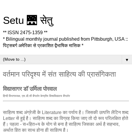
Setu 🌉 सेतु
** ISSN 2475-1359 **
* Bilingual monthly journal published from Pittsburgh, USA ::
पिट्सबर्ग अमेरिका से प्रकाशित द्वैभाषिक मासिक *
▼
वर्तमान परिदृश्य में संत साहित्य की प्रासंगिकता
विद्यासागर डॉ उर्मिला पोरवाल
हिन्दी विभागाध्यक्ष, एस.डी.सी बैंगलोर केन्द्रीय विश्वविद्यालय बैंगलोर
साहित्य शब्द अंग्रेजी के Literature का पर्याय है। जिसकी उत्पत्ति लैटिन शब्द
Letter से हुई है। साहित्य शब्द का विग्रह किया जाए तो दो रूप परिलक्षित होते
हैं। पहला - स+हित+य के योग से बना है साहित्य जिसका अर्थ है सहभाव,
अर्थात हित का साथ होना ही साहित्य है।