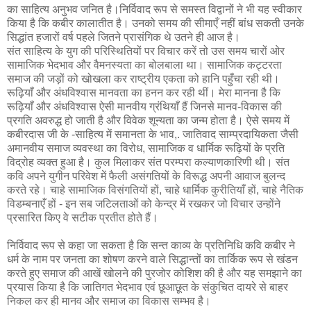
का साहित्य अनुभव जनित है।निर्विवाद रूप से समस्त विद्वानों ने भी यह स्वीकार
किया है कि कबीर कालातीत है। उनको समय की सीमाएँ नहीं बांध सकती उनके
सिद्धांत हजारों वर्ष पहले जितने प्रासंगिक थे उतने ही आज है।
संत साहित्य के युग की परिस्थितियों पर विचार करें तो उस समय चारों ओर
सामाजिक भेदभाव और वैमनस्यता का बोलबाला था। सामाजिक कट्टरता
समाज की जड़ों को खोखला कर राष्ट्रीय एकता को हानि पहुँचा रही थी।
रूढ़ियाँ और अंधविश्वास मानवता का हनन कर रही थीं। मेरा मानना है कि
रूढ़ियाँ और अंधविश्वास ऐसी मानवीय ग्रंथियाँ हैं जिनसे मानव-विकास की
प्रगति अवरुद्ध हो जाती है और विवेक शून्यता का जन्म होता है। ऐसे समय में
कबीरदास जी के -साहित्य में समानता के भाव,. जातिवाद साम्प्रदायिकता जैसी
अमानवीय समाज व्यवस्था का विरोध, सामाजिक व धार्मिक रूढ़ियों के प्रति
विद्रोह व्यक्त हुआ है। कुल मिलाकर संत परम्परा कल्याणकारिणी थी। संत
कवि अपने युगीन परिवेश में फैली असंगतियों के विरूद्ध अपनी आवाज बुलन्द
करते रहे। चाहे सामाजिक विसंगतियों हों, चाहे धार्मिक कुरीतियाँ हों, चाहे नैतिक
विडम्बनाएँ हों - इन सब जटिलताओं को केन्द्र में रखकर जो विचार उन्होंने
प्रसारित किए वे सटीक प्रतीत होते हैं।
निर्विवाद रूप से कहा जा सकता है कि सन्त काव्य के प्रतिनिधि कवि कबीर ने
धर्म के नाम पर जनता का शोषण करने वाले सिद्धान्तों का तार्किक रूप से खंडन
करते हुए समाज की आखें खोलने की पुरजोर कोशिश की है और यह समझाने का
प्रयास किया है कि जातिगत भेदभाव एवं छूआछूत के संकुचित दायरे से बाहर
निकल कर ही मानव और समाज का विकास सम्भव है।