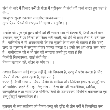
संतो के बारे में विचार करें तो गीता में श्रीकृष्ण ने संतों की चर्चा करते हुए कहा है
कि -
समदुःख सुखः स्वस्थः समलोष्टाश्मकाञ्चनः।
तुल्यप्रियाप्रियो धीरस्तुल्य निन्दात्म संस्तुतिः।।
अर्थात जो सुख एवं दुःख दोनों को ही समान भाव से देखता है, जिसे अपने मान-
अपमान, स्तुति एवं निन्दा की चिंता नहीं रहती, जो धैर्य से काम लेता है, वही संत
है। पाणिनीय ने भी अष्टाध्यायी 'के इस सूत्रों के माध्यम से बताया है कि 'शम्'
शब्द 'त' प्रत्यय से संयुक्त होकर 'शान्त' बनता है। इसी का अपभ्रंश 'संत' शब्द
है। कबीरदास जी ने भी संत की व्याख्या करते हुए कहा है कि
निरवैरी निहकामता, साईं सेती नेह।
विषया सून्यारा रहै, संतन के अंग एह।।
अर्थात जिसका कोई शत्रु नहीं है, जो निष्काम है, प्रभु से प्रेम करता है और
विषयों से असम्पृक्त रहता है, वही संत है।
स्पष्ट है किसी भाषा या विषय विशेष के वाचिक और लिखित (शास्त्रसमूह) रूप
को साहित्य कहते हैं। इसलिए संत साहित्य देश की राजनैतिक, धार्मिक,
सांस्कृतिक तथा सामाजिक परिस्थितियों के फलस्वरूप विरचित भावनात्मक एवं
अनुभूतिपूर्ण जनसाहित्य है।
मूलरूप से संत साहित्य को विषय-वस्तु की दृष्टि से तीन वर्गों में विभाजित कर