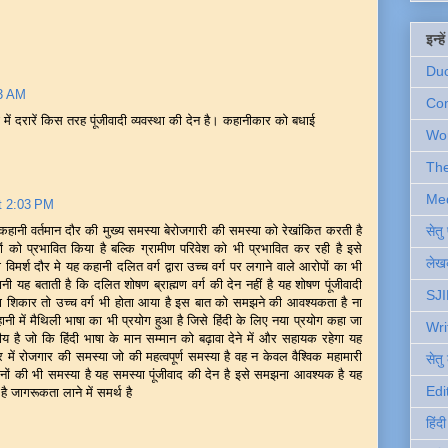
इन्ह
Du
33 AM
Com
धों में दरारें किस तरह पूंजीवादी व्यवस्था की देन है। कहानीकार को बधाई
Wo
Th
Me
t 2:03 PM
सेत
कहानी वर्तमान दौर की मुख्य समस्या बेरोजगारी की समस्या को रेखांकित करती है
रों को प्रभावित किया है बल्कि ग्रामीण परिवेश को भी प्रभावित कर रही है इसे
लेखक
 विमर्श दौर मे यह कहानी दलित वर्ग द्वारा उच्च वर्ग पर लगाने वाले आरोपों का भी
यह बताती है कि दलित शोषण ब्राह्मण वर्ग की देन नहीं है यह शोषण पूंजीवादी
SJI
था का शिकार तो उच्च वर्ग भी होता आया है इस बात को समझने की आवश्यकता है ना
नी में मैथिली भाषा का भी प्रयोग हुआ है जिसे हिंदी के लिए नया प्रयोग कहा जा
Wri
ीय है जो कि हिंदी भाषा के मान सम्मान को बढ़ावा देने में और सहायक रहेगा यह
र में रोजगार की समस्या जो की महत्वपूर्ण समस्या है वह न केवल वैश्विक महामारी
सेतु
िनों की भी समस्या है यह समस्या पूंजीवाद की देन है इसे समझना आवश्यक है यह
Edi
है जागरूकता लाने में समर्थ है
हिंद