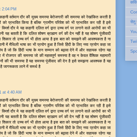
कवि
t 2:04 PM
Cont
कहानी वर्तमान दौर की मुख्य समस्या बेरोजगारी की समस्या को रेखांकित करती है
सेतु
रों को प्रभावित किया है बल्कि ग्रामीण परिवेश को भी प्रभावित कर रही है इसे
 विमर्श दौर मे यह कहानी दलित वर्ग द्वारा उच्च वर्ग पर लगाने वाले आरोपों का भी
You
यह बताती है कि दलित शोषण ब्राह्मण वर्ग की देन नहीं है यह शोषण पूंजीवादी
था का शिकार तो उच्च वर्ग भी होता आया है इस बात को समझने की आवश्यकता है ना
Twi
नी में मैथिली भाषा का भी प्रयोग हुआ है जिसे हिंदी के लिए नया प्रयोग कहा जा
ीय है जो कि हिंदी भाषा के मान सम्मान को बढ़ावा देने में और सहायक रहेगा यह
Spo
र में रोजगार की समस्या जो की महत्वपूर्ण समस्या है वह न केवल वैश्विक महामारी
िनों की भी समस्या है यह समस्या पूंजीवाद की देन है इसे समझना आवश्यक है यह
है जागरूकता लाने में समर्थ है
1 at 4:40 AM
कहानी वर्तमान दौर की मुख्य समस्या बेरोजगारी की समस्या को रेखांकित करती है
रों को प्रभावित किया है बल्कि ग्रामीण परिवेश को भी प्रभावित कर रही है इसे
 विमर्श दौर मे यह कहानी दलित वर्ग द्वारा उच्च वर्ग पर लगाने वाले आरोपों का भी
यह बताती है कि दलित शोषण ब्राह्मण वर्ग की देन नहीं है यह शोषण पूंजीवादी
था का शिकार तो उच्च वर्ग भी होता आया है इस बात को समझने की आवश्यकता है ना
नी में मैथिली भाषा का भी प्रयोग हुआ है जिसे हिंदी के लिए नया प्रयोग कहा जा
ीय है जो कि हिंदी भाषा के मान सम्मान को बढ़ावा देने में और सहायक रहेगा यह