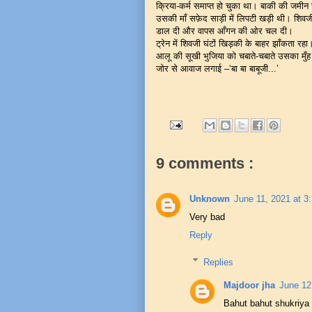
क्रिया-कर्म समाप्त हो चुका था। बाकी की जमी
उसकी माँ सफ़ेद साड़ी में लिपटी खड़ी थी। शिवजी 
डाल दी और वापस आँगन की ओर चल दी।
ट्रेन में शिवजी घंटों खिड़की के बाहर झाँकता 
आलू की सूखी भुजिया को चबाते-चबाते उसका मुँ
जोर से आवाज लगाई –‘बा बा बाबूजी...’
9 comments :
Unknown
June 11, 2021 at 3
Very bad
Reply
Replies
Majdoor jha
June 12
Bahut bahut shukriya