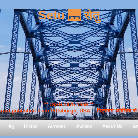
Setu 🌉 सेतु
** ISSN 2475-1359 **
nal published from Pittsburgh, USA :: पिट्सबर्ग अमेरिका से प
सेतु
Hiatus
Authors
Awards
About Us
Ar