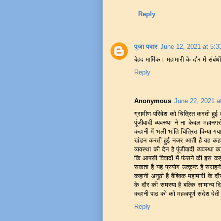
Reply
पूजा पवार
June 12, 2021 at 5:
बेहद मार्मिक। महामारी के दौर में संबं
Reply
Anonymous
June 22, 2021 a
ग्रामीण परिवेश को चित्रित करती हुई 
पूंजीवादी व्यवस्था ने ना केवल महानग
कहानी में भली-भांति चित्रित किया गया
खंडन करती हुई नजर आती है यह कहानी 
व्यवस्था की देन है पूंजीवादी व्यवस्
कि आपसी विवादों में फंसने की इस कहा
सकता है यह प्रयोग उत्कृष्ट है सराहन
कहानी अनूठी है वैश्विक महामारी के दौ
के दौर की समस्या है बल्कि सामान्य द
कहानी पाठ को को महत्वपूर्ण संदेश देती 
Reply