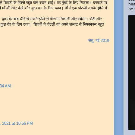
न से शिवजी के हिस्से बहुत कम रकम आई। वह मुंबई के लिए निकला। दरवाजे पर
hea
माँ की ओर देखे बगैर कुछ पल के लिए रुका। माँ ने एक पोटली उसके झोले में
be 
रहा। कुछ देर बाद धीरे से उसने झोले से पोटली निकाली और खोली। रोटी और
ह कुछ देर के लिए रुका। शिवजी ने पोटली को अपने ललाट से चिपकाकर बहुत
सेतु, मई 2019
:34 AM
, 2021 at 10:56 PM