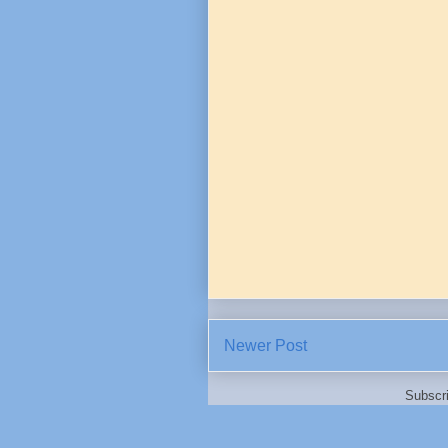
Newer Post
Subscr