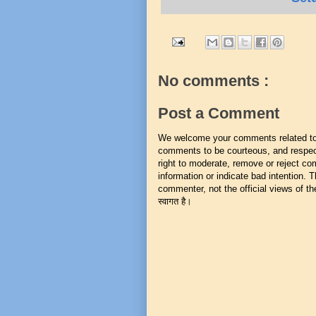
No comments :
Post a Comment
We welcome your comments related to t
comments to be courteous, and respect
right to moderate, remove or reject co
information or indicate bad intention.
commenter, not the official views of the 
स्वागत है।