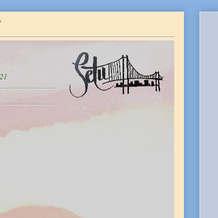
1
021