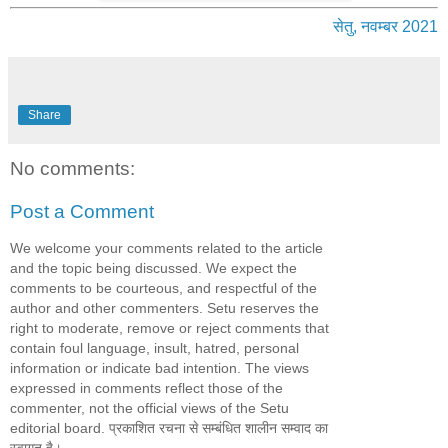
सेतु, नवम्बर 2021
Share
No comments:
Post a Comment
We welcome your comments related to the article
and the topic being discussed. We expect the
comments to be courteous, and respectful of the
author and other commenters. Setu reserves the
right to moderate, remove or reject comments that
contain foul language, insult, hatred, personal
information or indicate bad intention. The views
expressed in comments reflect those of the
commenter, not the official views of the Setu
editorial board. प्रकाशित रचना से सम्बंधित शालीन सम्वाद का
स्वागत है।