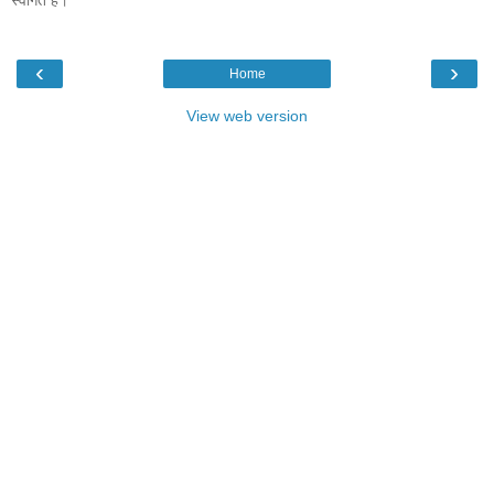
‹
›
Home
View web version