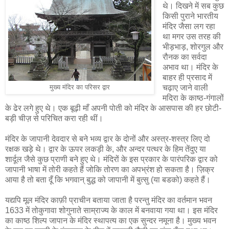
थे। दिखने में सब कुछ
किसी पुराने भारतीय
मंदिर जैसा लग रहा
था मगर उस तरह की
भीड़भाड़, शोरगुल और
रौनक का सर्वदा
अभाव था। मंदिर के
बाहर ही प्रसाद में
चढ़ाए जाने वाली
मुख्य मंदिर का परिसर द्वार
मदिरा के काष्ठ-गंगालों
के ढेर लगे हुए थे। एक बूढ़ी माँ अपनी पोती को मंदिर के आसपास की हर छोटी-
बड़ी चीज़ से परिचित करा रही थीं।
मंदिर के जापानी देवदार से बने भव्य द्वार के दोनों और अस्त्र-शस्त्र लिए दो
रक्षक खड़े थे। द्वार के ऊपर लकड़ी के, और अन्दर पत्थर के हिम तेंदुए या
शार्दूल जैसे कुछ प्राणी बने हुए थे। मंदिरों के इस प्रकार के पारंपरिक द्वार को
जापानी भाषा में तोरी कहते हैं जोकि तोरण का अपभ्रंश हो सकता है। ज़िक्र
आया है तो बता दूँ कि भगवान् बुद्ध को जापानी में बुत्सु (या बडको) कहते हैं।
यद्यपि मूल मंदिर काफ़ी प्राचीन बताया जाता है परन्तु मंदिर का वर्तमान भवन
1633 में तोकुगावा शोगुनाते साम्राज्य के काल में बनवाया गया था। इस मंदिर
का काष्ठ शिल्प जापान के मंदिर स्थापत्य का एक सुन्दर नमूना है। मुख्य भवन