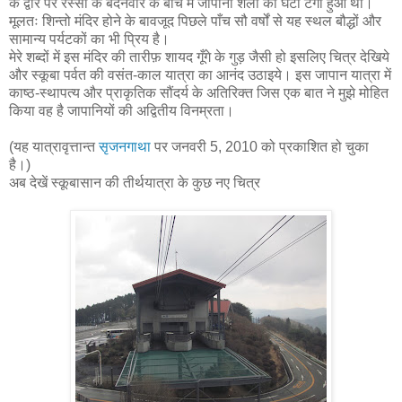
के द्वार पर रस्सी के बंदनवार के बीच में जापानी शैली का घंटा टँगा हुआ था।
मूलतः शिन्तो मंदिर होने के बावजूद पिछले पाँच सौ वर्षों से यह स्थल बौद्धों और
सामान्य पर्यटकों का भी प्रिय है।
मेरे शब्दों में इस मंदिर की तारीफ़ शायद गूँगे के गुड़ जैसी हो इसलिए चित्र देखिये
और स्कूबा पर्वत की वसंत-काल यात्रा का आनंद उठाइये। इस जापान यात्रा में
काष्ठ-स्थापत्य और प्राकृतिक सौंदर्य के अतिरिक्त जिस एक बात ने मुझे मोहित
किया वह है जापानियों की अद्वितीय विनम्रता।
(यह यात्रावृत्तान्त
सृजनगाथा
पर जनवरी 5, 2010 को प्रकाशित हो चुका
है।)
अब देखें स्कूबासान की तीर्थयात्रा के कुछ नए चित्र