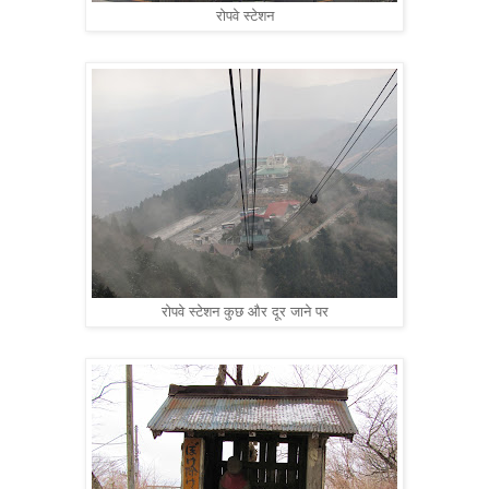
रोपवे स्टेशन
रोपवे स्टेशन कुछ और दूर जाने पर