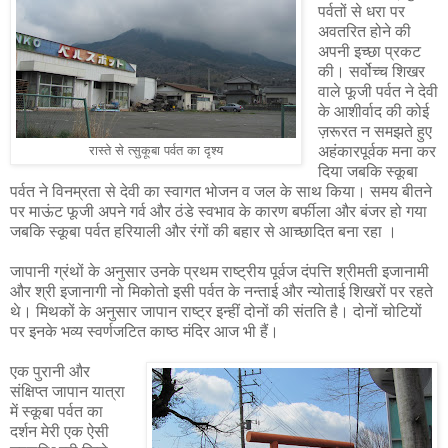
पर्वतों से धरा पर
अवतरित होने की
अपनी इच्छा प्रकट
की। सर्वोच्च शिखर
वाले फूजी पर्वत ने देवी
के आशीर्वाद की कोई
ज़रूरत न समझते हुए
अहंकारपूर्वक मना कर
रास्ते से त्सुकूबा पर्वत का दृश्य
दिया जबकि स्कूबा
पर्वत ने विनम्रता से देवी का स्वागत भोजन व जल के साथ किया। समय बीतने
पर माऊंट फूजी अपने गर्व और ठंडे स्वभाव के कारण बर्फीला और बंजर हो गया
जबकि स्कूबा पर्वत हरियाली और रंगों की बहार से आच्छादित बना रहा ।
जापानी ग्रंथों के अनुसार उनके प्रथम राष्ट्रीय पूर्वज दंपत्ति श्रीमती इजानामी
और श्री इजानागी नो मिकोतो इसी पर्वत के नन्ताई और न्योताई शिखरों पर रहते
थे। मिथकों के अनुसार जापान राष्ट्र इन्हीं दोनों की संतति है। दोनों चोटियों
पर इनके भव्य स्वर्णजटित काष्ठ मंदिर आज भी हैं।
एक पुरानी और
संक्षिप्त जापान यात्रा
में स्कूबा पर्वत का
दर्शन मेरी एक ऐसी