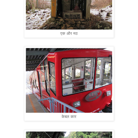
एक और मठ
केबल कार