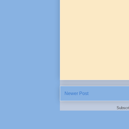
Newer Post
Subscr