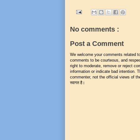
No comments :
Post a Comment
We welcome your comments related to t
comments to be courteous, and respect
right to moderate, remove or reject co
information or indicate bad intention.
commenter, not the official views of the 
स्वागत है।