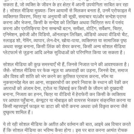
सकता है, जो व्यक्ति के जीवन के हर क्षेत्र में अपनी उपयोगिता साबित कर रहा
है। सोशल मीडिया मुख्यतः जिन आयामों से मिलकर बनता है, उनमें प्रोफाइल में
व्यक्तिगत विवरण, मित्र या अनुयायी की सूची, समाचार या/और सन्देश प्राप्त
करना और भेजना, किसी के सन्देश को लिखित अथवा चित्रित रूप में पसंद
करना और प्रतिक्रिया देना सम्बन्धी बटन, समीक्षा, वोटिंग, सर्वेक्षण, चित्र,
एनिमेशन, इमोजी और विडियो, ऑनलाइन लिखित, ऑडियो अथवा वीडियो चैट,
स्लाइड शो, गेमिंग, व्यापार, लेन-देन, खोया-पाया, व्यक्तिगत या सामाजिक पृष्ठ
अथवा समूह बनाना, किसी लिंक को शेयर करना, किसी अन्य सोशल मीडिया
प्लेटफार्म से जुड़ना आदि अनेक सुविधाओं को परिगणित किया जा सकता है।
सोशल मीडिया की कुछ समस्याएँ भी हैं, जिनसे निजात पाने की आवश्यकता है।
जैसे- सोशल मीडिया पर फेक न्यूज़ या अफवाहों का उड़ना, जिनसे देश, समाज
और विश्व की शांति को भंग करने का कुत्सित प्रयास करना, स्पैम या
नुकसानदेह मेल का आना, साइबरचोरों का हमारे निवास के स्थान की रेकी कर
अपराधों को अंजाम देना, ट्रोल या खिंचाई कर किसी के जीवन को दुखदायी
बनाना, निजता का हनन, चित्र या वीडियो में हेराफेरी कर किसी के व्यक्तित्व
पर आघात पहुँचाना, कंप्यूटर या मोबाइल को वायरस भेजकर संक्रमित करना या
किसी महत्त्वपूर्ण फाइल या डाटा की चोरी करना अथवा उसे विकृत करना जैसे
दुष्कृत्य शामिल हैं।
ये तो रही सोशल मीडिया के अतीत और वर्तमान की बात, आइये अब विचार करते
हैं कि सोशल मीडिया का भविष्य कैसा होगा। इस पर बात करना अत्यंत रोचक