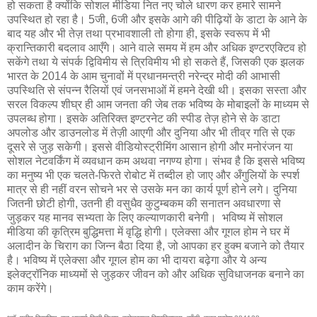
हो सकता है क्योंकि सोशल मीडिया नित नए चोले धारण कर हमारे सामने
उपस्थित हो रहा है। 5जी, 6जी और इसके आगे की पीढ़ियों के डाटा के आने के
बाद यह और भी तेज़ तथा प्रभावशाली तो होगा ही, इसके स्वरूप में भी
क्रान्तिकारी बदलाव आएँगे। आने वाले समय में हम और अधिक इण्टरएक्टिव हो
सकेंगे तथा ये संपर्क द्विविमीय से त्रिविमीय भी हो सकते हैं, जिसकी एक झलक
भारत के 2014 के आम चुनावों में प्रधानमन्त्री नरेन्द्र मोदी की आभासी
उपस्थिति से संपन्न रैलियों एवं जनसभाओं में हमने देखी थी। इसका सस्ता और
सरल विकल्प शीघ्र ही आम जनता की जेब तक भविष्य के मोबाइलों के माध्यम से
उपलब्ध होगा। इसके अतिरिक्त इण्टरनेट की स्पीड तेज़ होने से के डाटा
अपलोड और डाउनलोड में तेज़ी आएगी और दुनिया और भी तीव्र गति से एक
दूसरे से जुड़ सकेगी। इससे वीडियोस्ट्रीमिंग आसान होगी और मनोरंजन या
सोशल नेटवर्किंग में व्यवधान कम अथवा नगण्य होगा। संभव है कि इससे भविष्य
का मनुष्य भी एक चलते-फिरते रोबोट में तब्दील हो जाए और अँगुलियों के स्पर्श
मात्र से ही नहीं वरन सोचने भर से उसके मन का कार्य पूर्ण होने लगे। दुनिया
जितनी छोटी होगी, उतनी ही वसुधैव कुटुम्बकम की सनातन अवधारणा से
जुड़कर यह मानव सभ्यता के लिए कल्याणकारी बनेगी। भविष्य में सोशल
मीडिया की कृत्रिम बुद्धिमत्ता में वृद्धि होगी। एलेक्सा और गूगल होम ने घर में
अलादीन के चिराग का जिन्न बैठा दिया है, जो आपका हर हुक्म बजाने को तैयार
है। भविष्य में एलेक्सा और गूगल होम का भी दायरा बढ़ेगा और ये अन्य
इलेक्ट्रॉनिक माध्यमों से जुड़कर जीवन को और अधिक सुविधाजनक बनाने का
काम करेंगे।