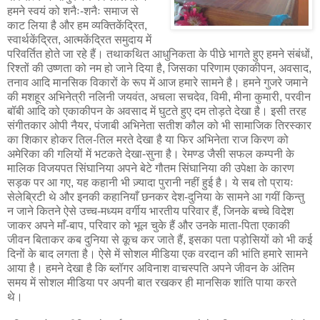
हमने स्वयं को शनैः-शनैः समाज से
काट लिया है और हम व्यक्तिकेंद्रित,
स्वार्थकेंद्रित, आत्मकेंद्रित समुदाय में
परिवर्तित होते जा रहे हैं। तथाकथित आधुनिकता के पीछे भागते हुए हमने संबंधों,
रिश्तों की उष्णता को नम हो जाने दिया है, जिसका परिणाम एकाकीपन, अवसाद,
तनाव आदि मानसिक विकारों के रूप में आज हमारे सामने है। हमने गुजरे जमाने
की मशहूर अभिनेत्री नलिनी जयवंत, अचला सचदेव, विमी, मीना कुमारी, परवीन
बॉबी आदि को एकाकीपन के अवसाद में घुटते हुए दम तोड़ते देखा है। इसी तरह
संगीतकार ओपी नैयर, पंजाबी अभिनेता सतीश कौल को भी सामाजिक तिरस्कार
का शिकार होकर तिल-तिल मरते देखा है या फिर अभिनेता राज किरण को
अमेरिका की गलियों में भटकते देखा-सुना है। रेमण्ड जैसी सफल कम्पनी के
मालिक विजयपत सिंघानिया अपने बेटे गौतम सिंघानिया की उपेक्षा के कारण
सड़क पर आ गए, यह कहानी भी ज़्यादा पुरानी नहीं हुई है। ये सब तो प्रायः
सेलेब्रिटी थे और इनकी कहानियाँ छनकर देश-दुनिया के सामने आ गयीं किन्तु
न जाने कितने ऐसे उच्च-मध्यम वर्गीय भारतीय परिवार हैं, जिनके बच्चे विदेश
जाकर अपने माँ-बाप, परिवार को भूल चुके हैं और उनके माता-पिता एकाकी
जीवन बिताकर कब दुनिया से कूच कर जाते हैं, इसका पता पड़ोसियों को भी कई
दिनों के बाद लगता है। ऐसे में सोशल मीडिया एक वरदान की भांति हमारे सामने
आया है। हमने देखा है कि ब्लॉगर अविनाश वाचस्पति अपने जीवन के अंतिम
समय में सोशल मीडिया पर अपनी बात रखकर ही मानसिक शांति पाया करते
थे।