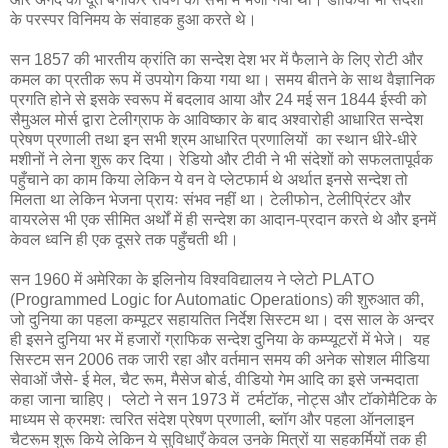
के परस्पर विनिमय के संवाहक हुआ करते थे।
सन 1857 की भारतीय क्रांति का सन्देश देश भर में फैलाने के लिए रोटी और
कमल का प्रतीक रूप में उपयोग किया गया था। समय बीतने के साथ वैज्ञानिक
प्रगति होने से इसके स्वरूप में बदलाव आया और 24 मई सन 1844 ईस्वी को
सैमुअल मोर्स द्वारा टेलीग्राफ के आविष्कार के बाद अश्वारोही आधारित सन्देश
प्रेषण प्रणाली तथा इन सभी श्रम आधारित प्रणालियों का स्थान धीरे-धीरे
मशीनों ने लेना शुरू कर दिया। रेडियो और टीवी ने भी संदेशों को सफलतापूर्वक
पहुँचाने का काम किया लेकिन ये वन वे प्लेटफार्म थे अर्थात इनसे सन्देश तो
मिलता था लेकिन भेजना प्रायः संभव नहीं था। टेलीफोन, टेलीप्रिंटर और
वायरलेस भी एक सीमित अर्थों में ही सन्देश का आदान-प्रदान करते थे और इनमें
केवल ध्वनि ही एक दूसरे तक पहुँचती थी।
सन 1960 में अमेरिका के इलिनोय विश्वविद्यालय ने प्लेटो PLATO
(Programmed Logic for Automatic Operations) की शुरुआत की,
जो दुनिया का पहला कम्पूटर सहायतित निर्देश सिस्टम था। दस साल के अन्दर
ही इसने दुनिया भर में हजारों ग्राफिक सन्देश दुनिया के कम्प्यूटरों में भेजे। यह
सिस्टम सन 2006 तक जारी रहा और वर्तमान समय की अनेक सोशल मीडिया
सेवाओं जैसे- ई मेल, चैट रूम, मैसेज बोर्ड, वीडियो गेम आदि का इसे जन्मदाता
कहा जाना चाहिए। प्लेटो ने सन 1973 में टर्मटॉक, नोट्स और टॉकोमैटिक के
माध्यम से क्रमशः त्वरित संदेश प्रेषण प्रणाली, ब्लॉग और पहला ऑनलाइन
चैटरूम शुरू किये लेकिन ये सुविधाएँ केवल उनके मित्रों या सहकर्मियों तक ही