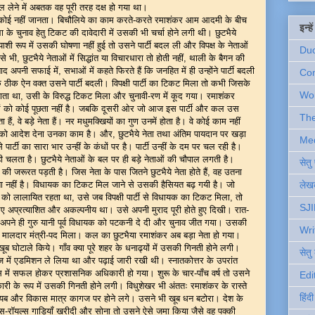
 लेने में अबतक वह पूरी तरह दक्ष हो गया था।
, कोई नहीं जानता। बिचौलिये का काम करते-करते रमाशंकर आम आदमी के बीच
इन्ह
े चुनाव हेतु टिकट की दावेदारी में उसकी भी चर्चा होने लगी थी। छुटभैये
शी रूप में उसकी घोषणा नहीं हुई तो उसने पार्टी बदल ली और विपक्ष के नेताओं
Du
, छुटभैये नेताओं में सिद्धांत या विचारधारा तो होती नहीं, थाली के बैगन की
ी सफाई में, सभाओं में कहते फिरते हैं कि जनहित में ही उन्होंने पार्टी बदली
Com
े ठीक ऐन वक्त उसने पार्टी बदली। विपक्षी पार्टी का टिकट मिला तो कभी जिसके
Wo
 गाता था, उसी के विरुद्ध टिकट मिला और चुनावी-रण में कूद गया। रमाशंकर
ाओं को कोई पूछता नहीं है। जबकि दूसरी ओर जो आज इस पार्टी और कल उस
Th
 नेता हैं, वे बड़े नेता हैं। नर मधुमक्खियों का गुण उनमें होता है। वे कोई काम नहीं
ाओं को आदेश देना उनका काम है। और, छुटभैये नेता तथा अंतिम पायदान पर खड़ा
Me
े पार्टी का सारा भार उन्हीं के कंधों पर है। पार्टी उन्हीं के दम पर चल रही है।
ी चलता है। छुटभैये नेताओं के बल पर ही बड़े नेताओं की चौपाल लगती है।
सेत
ं की जरूरत पड़ती है। जिस नेता के पास जितने छुटभैये नेता होते हैं, वह उतना
ेता नहीं है। विधायक का टिकट मिल जाने से उसकी हैसियत बढ़ गयी है। जो
लेखक
को लालायित रहता था, उसे जब विपक्षी पार्टी से विधायक का टिकट मिला, तो
SJI
लिए अप्रत्याशित और अकल्पनीय था। उसे अपनी मुराद पूरी होते हुए दिखी। रात-
 अपने ही गुरु यानी पूर्व विधायक को पटकनी दे दी और चुनाव जीत गया। उसकी
Wri
उसे मालदार मंत्री-पद मिला। कल का छुटभैया रमाशंकर अब बड़ा नेता हो गया।
 खूब घोटाले किये। गाँव क्या पूरे शहर के धनाढ्यों में उसकी गिनती होने लगी।
सेतु
ज में एडमिशन ले लिया था और पढ़ाई जारी रखी थी। स्नातकोत्तर के उपरांत
स में सफल होकर प्रशासनिक अधिकारी हो गया। शुरू के चार-पाँच वर्ष तो उसने
Edi
कारी के रूप में उसकी गिनती होने लगी। विधुशेखर भी अंततः रमाशंकर के रास्ते
हिंद
ायब और विकास मात्र कागज पर होने लगे। उसने भी खूब धन बटोरा। देश के
, रॉस-रॉयल्स गाड़ियाँ खरीदी और सोना तो उसने ऐसे जमा किया जैसे वह पक्की