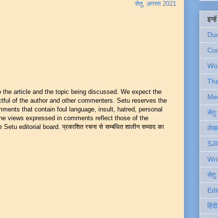
सेतु, अगस्त 2021
इन्ह
Du
Com
Wo
Th
he article and the topic being discussed. We expect the
Me
ful of the author and other commenters. Setu reserves the
mments that contain foul language, insult, hatred, personal
सेत
 The views expressed in comments reflect those of the
Setu editorial board. प्रकाशित रचना से सम्बंधित शालीन सम्वाद का
लेखक
SJI
Wri
सेतु
Edi
हिंद