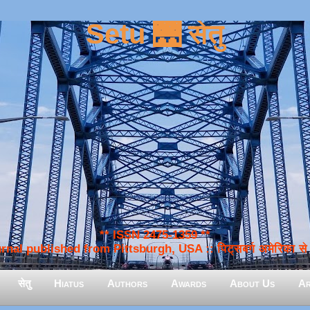
Setu 🌉 सेतु
** ISSN 2475-1359 **
nal published from Pittsburgh, USA :: पिट्सबर्ग अमेरिका से प
सेतु
Hiatus
Authors
Awards
About Us
Ar