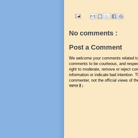
No comments :
Post a Comment
We welcome your comments related to t
comments to be courteous, and respect
right to moderate, remove or reject co
information or indicate bad intention.
commenter, not the official views of the 
स्वागत है।