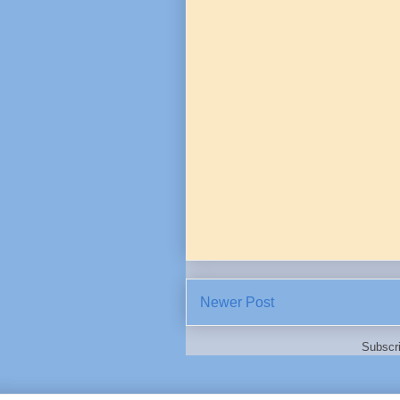
Newer Post
Subscr