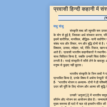
प्रवासी हिन्दी कहानी में सं
(म
मधु संधु
संस्कृति शब्द की व्युत्पति सम उपसर्ग, क
के योग से हुई है, जिसका अर्थ संस्कार करना, परि
इसमें शारीरिक, मानसिक, बौद्धिक- यानी सर्वांगी
संबंध भाव और विचार, मन और बुद्धि दोनों से है। सं
विश्वास, उत्सव, त्योहार, पर्व, रीति- रिवाज, खा
आते हैं। प्रवासी भारतीय कहानीकारों ने स्थानी
साथ चित्रित किया है, जबकि उनकी चिंता देशीय स
लगती है। पराई संस्कृति में साँसे लेने के बावजूद
मनुष्य से छुड़ाए नहीं छूटता।
भारतीय संस्कृति के जिन तत्वों ने पश्
प्रभावित किया है, उनके विषय में अर्चना पेन्यूली ‘
हैं- “भारतीय भोजन व अध्यात्म- दोनों ने ही पश्चिमी द
उदर की पूर्ति के लिए भोजन और आत्मा की शुद्धि 
उनकी ‘अनुजा‘[2] में भारतीय समुदाय ने डेनम
कीर्तन औए भोजन का आयोजन होता है। जन्माष्टमी क
मुख्य समस्या ही घाटे में चल रहे इस्कॉन मंदिर 