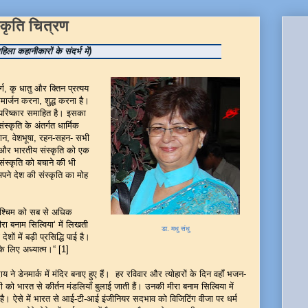
स्कृति चित्रण
हिला कहानीकारों के संदर्भ में)
ृ धातु और क्तिन प्रत्यय
मार्जन करना, शुद्ध करना है।
ण परिष्कार समाहित है। इसका
स्कृति के अंतर्गत धार्मिक
न-पान, वेशभूषा, रहन-सहन- सभी
य और भारतीय संस्कृति को एक
ंस्कृति को बचाने की भी
 अपने देश की संस्कृति का मोह
चिम को सब से अधिक
वीरा बनाम सिल्विया‘ में लिखती
डा. मधु संधु
ेशों में बड़ी प्रसिद्धि पाई है।
के लिए अध्यात्म।“ [1]
ार्क में मंदिर बनाए हुए हैं। हर रविवार और त्योहारों के दिन वहाँ भजन-
ो भारत से कीर्तन मंडलियाँ बुलाई जाती हैं। उनकी मीरा बनाम सिल्विया में
की है। ऐसे में भारत से आई-टी-आई इंजीनियर सदभाव को विजिटिंग वीजा पर धर्म