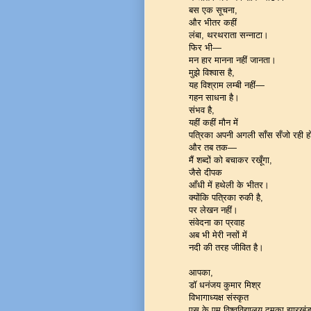
बस एक सूचना,
और भीतर कहीं
लंबा, थरथराता सन्नाटा।
फिर भी—
मन हार मानना नहीं जानता।
मुझे विश्वास है,
यह विश्राम लम्बी नहीं—
गहन साधना है।
संभव है,
यहीं कहीं मौन में
पत्रिका अपनी अगली साँस सँजो रही 
और तब तक—
मैं शब्दों को बचाकर रखूँगा,
जैसे दीपक
आँधी में हथेली के भीतर।
क्योंकि पत्रिका रुकी है,
पर लेखन नहीं।
संवेदना का प्रवाह
अब भी मेरी नसों में
नदी की तरह जीवित है।
आपका,
डॉ धनंजय कुमार मिश्र
विभागाध्यक्ष संस्कृत
एस के एम विश्वविद्यालय दुमका झारखं