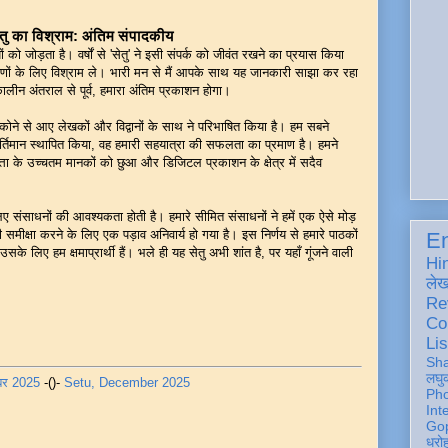
तु का विश्राम: अंतिम संपादकीय
 को जोड़ता है। वर्षों से 'सेतु' ने इसी संपर्क को जीवंत रखने का प्रयास किया
्षणों के लिए विश्राम ले। भारी मन से मैं आपके साथ यह जानकारी साझा कर रहा
लीन अंतराल से पूर्व, हमारा अंतिम प्रकाशन होगा।
ोने से आए लेखकों और विद्वानों के साथ ने परिभाषित किया है। हम सबने
िमान स्थापित किया, वह हमारी सहयात्रा की सफलता का प्रमाण है। हमने
णवत्ता के उच्चतम मानकों को छुआ और डिजिटल प्रकाशन के क्षेत्र में सदैव
िए संसाधनों की आवश्यकता होती है। हमारे सीमित संसाधनों ने हमें एक ऐसे मोड़
 समीक्षा करने के लिए एक पड़ाव अनिवार्य हो गया है। इस निर्णय से हमारे पाठकों
En
के लिए हम क्षमाप्रार्थी हैं। भले ही यह सेतु अभी शांत है, पर यहाँ गूंजने वाली
Hi
ले
Re
Co
Lis
Sh
लघु
्बर 2025
-()-
Setu, December 2025
Ph
Int
Gop
धरो