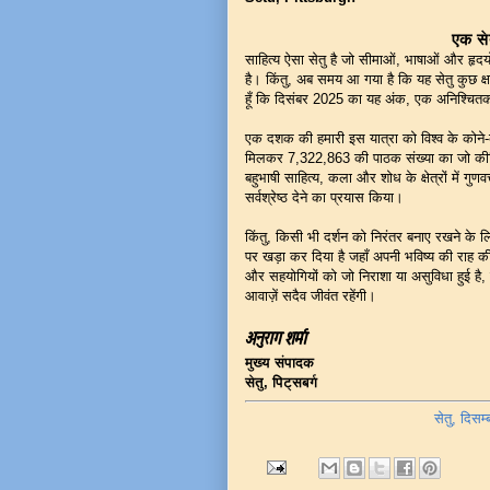
एक से
साहित्य ऐसा सेतु है जो सीमाओं, भाषाओं और हृदयों
है। किंतु, अब समय आ गया है कि यह सेतु कुछ क
हूँ कि दिसंबर 2025 का यह अंक, एक अनिश्चितका
एक दशक की हमारी इस यात्रा को विश्व के कोने-क
मिलकर 7,322,863 की पाठक संख्या का जो कीर्त
बहुभाषी साहित्य, कला और शोध के क्षेत्रों में गु
सर्वश्रेष्ठ देने का प्रयास किया।
किंतु, किसी भी दर्शन को निरंतर बनाए रखने के ल
पर खड़ा कर दिया है जहाँ अपनी भविष्य की राह की
और सहयोगियों को जो निराशा या असुविधा हुई है, उस
आवाज़ें सदैव जीवंत रहेंगी।
अनुराग शर्मा
मुख्य संपादक
सेतु, पिट्सबर्ग
सेतु, दिसम