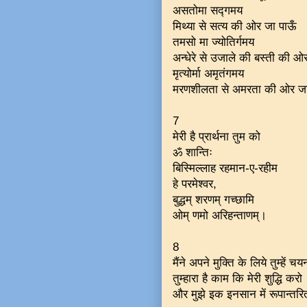
असतोमा सद्गमय
मिथ्या से सत्य की ओर जा पाऊँ
तमसो मा ज्योतिर्गमय
अन्धेरे से उजाले की बस्ती की ओ
मृत्योर्मा अमृतंगमय
मरणशीलता से अमरता की ओर जा
7
मेरी है प्रार्थना तुम को
ॐ शान्तिः
बिस्मिल्लाह रहमान-ए-रहीम
हे परमेश्वर,
बुद्धम् शरणम् गच्छामि
ओम् णमो अरिहन्ताणम्।
8
मैंने अपने मुक्ति के लिये तुम्हें 
तुम्हारा है काम कि मेरी शुद्धि करो
और मुझे इक इनसान में रूपान्त