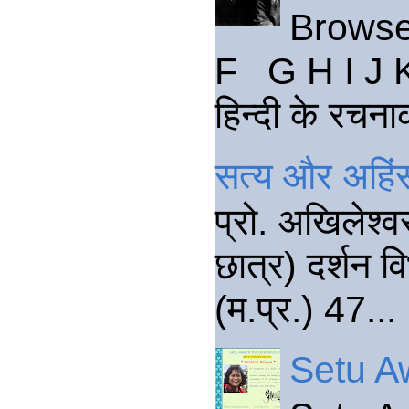
Browse
F G H I J 
हिन्दी के रचना
सत्य और अहिंस
प्रो. अखिलेश्व
छात्र) दर्शन वि
(म.प्र.) 47...
Setu Aw