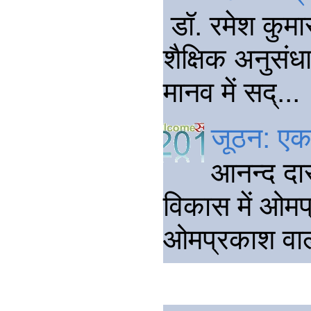
डॉ. रमेश कुमार
शैक्षिक अनुसंधा
मानव में सद्...
जूठन: एक 
आनन्द दा
विकास में ओमप्
ओमप्रकाश वाल्