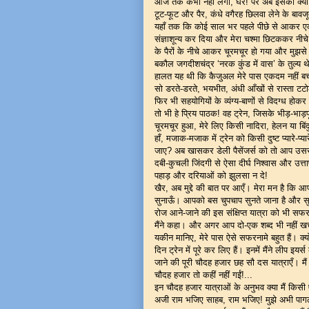
आज तक कभी नहीं लगा, घर! पर अब इसका क्या कि
टूट-फूट और पैर, कंधे वगैरह छिलवा लेने के ब
यहाँ तक कि कोई साल भर पहले पीछे से आकर एक
संज्ञाशून्य कर दिया और मेरा चश्मा छिटककर नीचे
के पैरों के नीचे आकर चूरमचूर हो गया और मुझसे व
बकौल जगदीशचंद्र ‘नरक कुंड में वास’ के तुल्य 
हालत यह थी कि कैजुअल मेरे पास एकदम नहीं बची थ
सो डरते-डरते, भयभीत, अंधी आँखों से रास्ता
फिर भी सहयोगियों के व्यंग्य-बाणों से विदग्ध हो
तो भी हे प्रिय पाठक! वह ट्रेन, जिसके भीड़-भाड़
चूरमचूर हुआ, मेरे लिए किसी नादिरा, हेलन या ब
हाँ, मजाक-मजाक में ट्रेन को किसी दुष्ट प्यारे-प
जाए? अब खासकर डेली पैसेंजर्स को तो आप उससे व
दबी-कुचली जिंदगी से ऐसा दीर्घ निश्वास और उ
पहाड़ और दरियाओं को झुलसा न दे!
खैर, अब मुद्दे की बात पर आएँ। मेरा मन है कि
सुनाऊँ। आपको बस चुपचाप सुनते जाना है और सुनने
रोज आने-जाने की इस संक्षिप्त यात्रा को भी 
मैंने कहा। और अगर आप दो-एक शब्द भी नहीं खर्च
यकीन मानिए, मेरे पास ऐसे सफरनामे बहुत हैं। क्
दिन ट्रेन में पूरे कर लिए हैं। इनमें मैंने ली
जाने की पूरी चौदह हजार छह सौ दस यात्राएँ। म
चौदह हजार तो कहीं नहीं गईं!...
इन चौदह हजार यात्राओं के अनुभव क्या मैं किसी
अजी राम भजिए साहब, राम भजिए! मुझे अभी पागल न